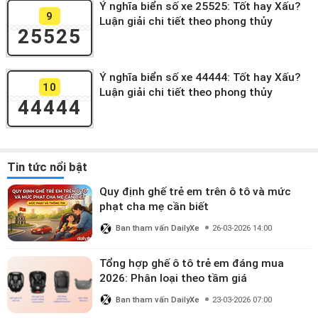
Ý nghĩa biển số xe 25525: Tốt hay Xấu?
9
Luận giải chi tiết theo phong thủy
25525
Ý nghĩa biển số xe 44444: Tốt hay Xấu?
10
Luận giải chi tiết theo phong thủy
44444
Tin tức nổi bật
Quy định ghế trẻ em trên ô tô và mức
phạt cha mẹ cần biết
Ban tham vấn DailyXe
26-03-2026 14:00
Tổng hợp ghế ô tô trẻ em đáng mua
2026: Phân loại theo tầm giá
Ban tham vấn DailyXe
23-03-2026 07:00