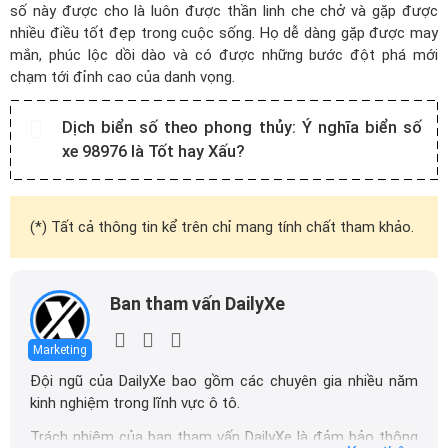
số này được cho là luôn được thần linh che chở và gặp được
nhiều điều tốt đẹp trong cuộc sống. Họ dễ dàng gặp được may
mắn, phúc lộc dồi dào và có được những bước đột phá mới
chạm tới đỉnh cao của danh vọng.
Dịch biển số theo phong thủy:
Ý nghĩa biển số
xe 98976 là Tốt hay Xấu?
(*) Tất cả thông tin kể trên chỉ mang tính chất tham khảo.
Ban tham vấn DailyXe
Marketing
Đội ngũ của DailyXe bao gồm các chuyên gia nhiều năm
kinh nghiệm trong lĩnh vực ô tô.
Trách nhiệm của ban tham vấn DailyXe là đảm bảo thông