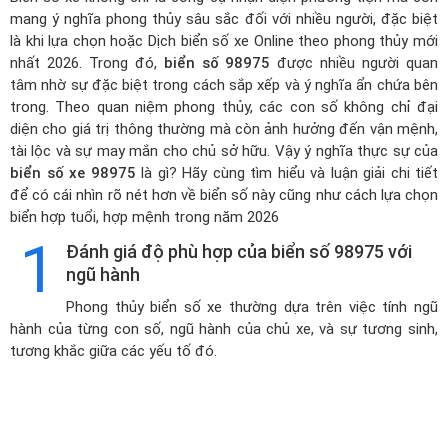
mang ý nghĩa phong thủy sâu sắc đối với nhiều người, đặc biệt
là khi lựa chọn hoặc
Dịch biển số xe Online theo phong thủy mới
nhất 2026
. Trong đó,
biển số 98975
được nhiều người quan
tâm nhờ sự đặc biệt trong cách sắp xếp và ý nghĩa ẩn chứa bên
trong. Theo quan niệm phong thủy, các con số không chỉ đại
diện cho giá trị thông thường mà còn ảnh hưởng đến vận mệnh,
tài lộc và sự may mắn cho chủ sở hữu. Vậy ý nghĩa thực sự của
biển số xe 98975
là gì? Hãy cùng tìm hiểu và luận giải chi tiết
để có cái nhìn rõ nét hơn về biển số này cũng như cách lựa chọn
biển hợp tuổi, hợp mệnh trong năm 2026
1
Đánh giá độ phù hợp của biển số 98975 với
ngũ hành
Phong thủy biển số xe thường dựa trên việc tính ngũ
hành của từng con số, ngũ hành của chủ xe, và sự tương sinh,
tương khắc giữa các yếu tố đó.