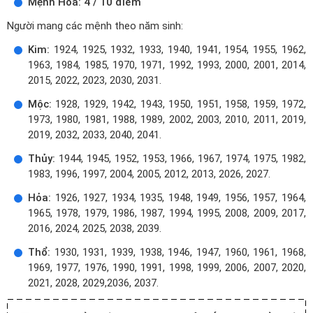
Mệnh Hỏa: 4 / 10 điểm
Người mang các mệnh theo năm sinh:
Kim:
1924, 1925, 1932, 1933, 1940, 1941, 1954, 1955, 1962,
1963, 1984, 1985, 1970, 1971, 1992, 1993, 2000, 2001, 2014,
2015, 2022, 2023, 2030, 2031.
Mộc:
1928, 1929, 1942, 1943, 1950, 1951, 1958, 1959, 1972,
1973, 1980, 1981, 1988, 1989, 2002, 2003, 2010, 2011, 2019,
2019, 2032, 2033, 2040, 2041.
Thủy:
1944, 1945, 1952, 1953, 1966, 1967, 1974, 1975, 1982,
1983, 1996, 1997, 2004, 2005, 2012, 2013, 2026, 2027.
Hỏa:
1926, 1927, 1934, 1935, 1948, 1949, 1956, 1957, 1964,
1965, 1978, 1979, 1986, 1987, 1994, 1995, 2008, 2009, 2017,
2016, 2024, 2025, 2038, 2039.
Thổ:
1930, 1931, 1939, 1938, 1946, 1947, 1960, 1961, 1968,
1969, 1977, 1976, 1990, 1991, 1998, 1999, 2006, 2007, 2020,
2021, 2028, 2029,2036, 2037.