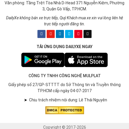
Văn phòng: Tầng Trệt Tòa Nhà D-Head 371 Nguyễn Kiệm, Phường
3, Quận Gò Vấp, TP.HCM.
DailyXe không bán xe trực tiếp, Quý Khách mua xe xin vui lòng liên hệ
trực tiếp người đăng tin.
TẢI ỨNG DỤNG DAILYXE NGAY
CÔNG TY TNHH CÔNG NGHỆ MULPLAT
Giấy phép số 27/GP-STTTT do Sở Thông tin và Truyền thông
TP.HCM cấp ngày 04-07-2017
➤
Chịu trách nhiệm nội dung: Lê Thái Nguyên
Copyright © 2017-2026