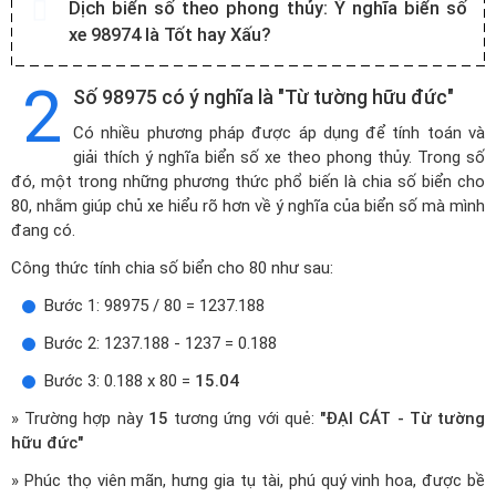
Dịch biển số theo phong thủy:
Ý nghĩa biển số
xe 98974 là Tốt hay Xấu?
2
Số 98975 có ý nghĩa là "Từ tường hữu đức"
Có nhiều phương pháp được áp dụng để tính toán và
giải thích ý nghĩa biển số xe theo phong thủy. Trong số
đó, một trong những phương thức phổ biến là chia số biển cho
80, nhằm giúp chủ xe hiểu rõ hơn về ý nghĩa của biển số mà mình
đang có.
Công thức tính chia số biển cho 80 như sau:
Bước 1: 98975 / 80 = 1237.188
Bước 2: 1237.188 - 1237 = 0.188
Bước 3: 0.188 x 80 =
15.04
» Trường hợp này
15
tương ứng với quẻ:
"ĐẠI CÁT - Từ tường
hữu đức"
» Phúc thọ viên mãn, hưng gia tụ tài, phú quý vinh hoa, được bề