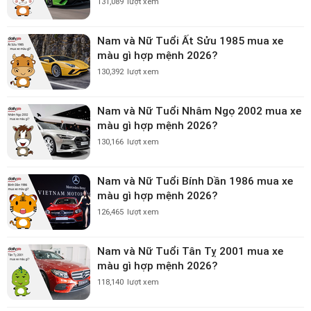
131,089
lượt xem
Nam và Nữ Tuổi Ất Sửu 1985 mua xe
màu gì hợp mệnh 2026?
130,392
lượt xem
Nam và Nữ Tuổi Nhâm Ngọ 2002 mua xe
màu gì hợp mệnh 2026?
130,166
lượt xem
Nam và Nữ Tuổi Bính Dần 1986 mua xe
màu gì hợp mệnh 2026?
126,465
lượt xem
Nam và Nữ Tuổi Tân Tỵ 2001 mua xe
màu gì hợp mệnh 2026?
118,140
lượt xem