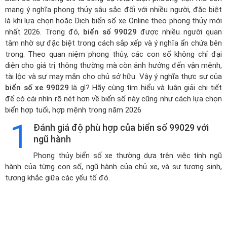
mang ý nghĩa phong thủy sâu sắc đối với nhiều người, đặc biệt
là khi lựa chọn hoặc
Dịch biển số xe Online theo phong thủy mới
nhất 2026
. Trong đó,
biển số 99029
được nhiều người quan
tâm nhờ sự đặc biệt trong cách sắp xếp và ý nghĩa ẩn chứa bên
trong. Theo quan niệm phong thủy, các con số không chỉ đại
diện cho giá trị thông thường mà còn ảnh hưởng đến vận mệnh,
tài lộc và sự may mắn cho chủ sở hữu. Vậy ý nghĩa thực sự của
biển số xe 99029
là gì? Hãy cùng tìm hiểu và luận giải chi tiết
để có cái nhìn rõ nét hơn về biển số này cũng như cách lựa chọn
biển hợp tuổi, hợp mệnh trong năm 2026
1
Đánh giá độ phù hợp của biển số 99029 với
ngũ hành
Phong thủy biển số xe thường dựa trên việc tính ngũ
hành của từng con số, ngũ hành của chủ xe, và sự tương sinh,
tương khắc giữa các yếu tố đó.