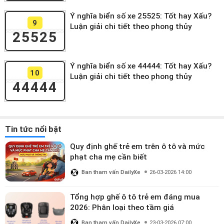
Ý nghĩa biển số xe 25525: Tốt hay Xấu?
9
Luận giải chi tiết theo phong thủy
25525
Ý nghĩa biển số xe 44444: Tốt hay Xấu?
10
Luận giải chi tiết theo phong thủy
44444
Tin tức nổi bật
Quy định ghế trẻ em trên ô tô và mức
phạt cha mẹ cần biết
Ban tham vấn DailyXe
26-03-2026 14:00
Tổng hợp ghế ô tô trẻ em đáng mua
2026: Phân loại theo tầm giá
Ban tham vấn DailyXe
23-03-2026 07:00