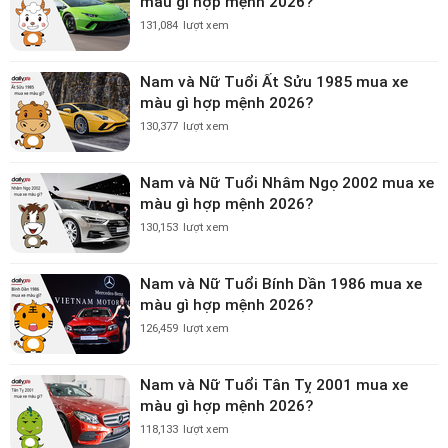
màu gì hợp mệnh 2026?
131,084
lượt xem
Nam và Nữ Tuổi Ất Sửu 1985 mua xe
màu gì hợp mệnh 2026?
130,377
lượt xem
Nam và Nữ Tuổi Nhâm Ngọ 2002 mua xe
màu gì hợp mệnh 2026?
130,153
lượt xem
Nam và Nữ Tuổi Bính Dần 1986 mua xe
màu gì hợp mệnh 2026?
126,459
lượt xem
Nam và Nữ Tuổi Tân Tỵ 2001 mua xe
màu gì hợp mệnh 2026?
118,133
lượt xem