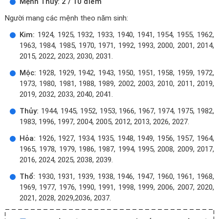
Mệnh Thủy: 2 / 10 điểm
Người mang các mệnh theo năm sinh:
Kim:
1924, 1925, 1932, 1933, 1940, 1941, 1954, 1955, 1962,
1963, 1984, 1985, 1970, 1971, 1992, 1993, 2000, 2001, 2014,
2015, 2022, 2023, 2030, 2031.
Mộc:
1928, 1929, 1942, 1943, 1950, 1951, 1958, 1959, 1972,
1973, 1980, 1981, 1988, 1989, 2002, 2003, 2010, 2011, 2019,
2019, 2032, 2033, 2040, 2041.
Thủy:
1944, 1945, 1952, 1953, 1966, 1967, 1974, 1975, 1982,
1983, 1996, 1997, 2004, 2005, 2012, 2013, 2026, 2027.
Hỏa:
1926, 1927, 1934, 1935, 1948, 1949, 1956, 1957, 1964,
1965, 1978, 1979, 1986, 1987, 1994, 1995, 2008, 2009, 2017,
2016, 2024, 2025, 2038, 2039.
Thổ:
1930, 1931, 1939, 1938, 1946, 1947, 1960, 1961, 1968,
1969, 1977, 1976, 1990, 1991, 1998, 1999, 2006, 2007, 2020,
2021, 2028, 2029,2036, 2037.