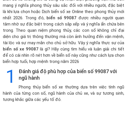
mang ý nghĩa phong thủy sâu sắc đối với nhiều người, đặc biệt
là khi lựa chọn hoặc
Dịch biển số xe Online theo phong thủy mới
nhất 2026
. Trong đó,
biển số 99087
được nhiều người quan
tâm nhờ sự đặc biệt trong cách sắp xếp và ý nghĩa ẩn chứa bên
trong. Theo quan niệm phong thủy, các con số không chỉ đại
diện cho giá trị thông thường mà còn ảnh hưởng đến vận mệnh,
tài lộc và sự may mắn cho chủ sở hữu. Vậy ý nghĩa thực sự của
biển số xe 99087
là gì? Hãy cùng tìm hiểu và luận giải chi tiết
để có cái nhìn rõ nét hơn về biển số này cũng như cách lựa chọn
biển hợp tuổi, hợp mệnh trong năm 2026
1
Đánh giá độ phù hợp của biển số 99087 với
ngũ hành
Phong thủy biển số xe thường dựa trên việc tính ngũ
hành của từng con số, ngũ hành của chủ xe, và sự tương sinh,
tương khắc giữa các yếu tố đó.