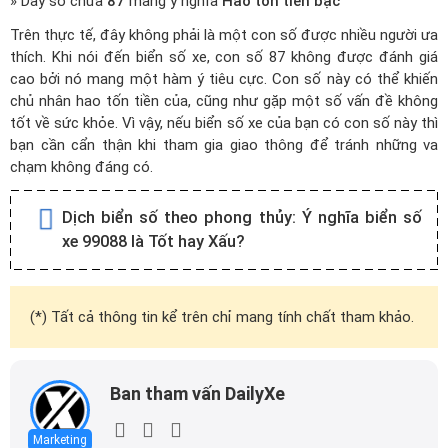
» Dãy số chứa
87
mang ý nghĩa
Hao tổn tiền bạc
Trên thực tế, đây không phải là một con số được nhiều người ưa
thích. Khi nói đến biển số xe, con số 87 không được đánh giá
cao bởi nó mang một hàm ý tiêu cực. Con số này có thể khiến
chủ nhân hao tốn tiền của, cũng như gặp một số vấn đề không
tốt về sức khỏe. Vì vậy, nếu biển số xe của bạn có con số này thì
bạn cần cẩn thận khi tham gia giao thông để tránh những va
chạm không đáng có.
Dịch biển số theo phong thủy:
Ý nghĩa biển số
xe 99088 là Tốt hay Xấu?
(*) Tất cả thông tin kể trên chỉ mang tính chất tham khảo.
Ban tham vấn DailyXe
Marketing