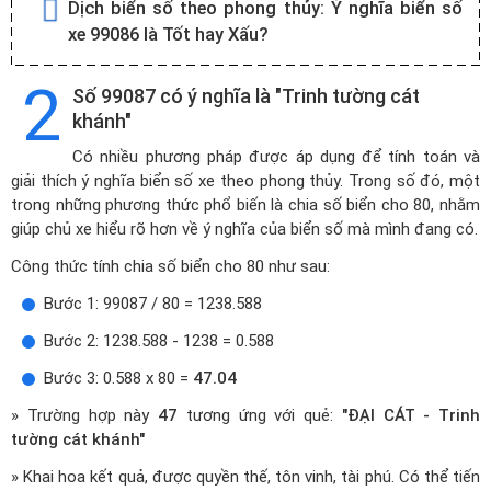
Dịch biển số theo phong thủy:
Ý nghĩa biển số
xe 99086 là Tốt hay Xấu?
2
Số 99087 có ý nghĩa là "Trinh tường cát
khánh"
Có nhiều phương pháp được áp dụng để tính toán và
giải thích ý nghĩa biển số xe theo phong thủy. Trong số đó, một
trong những phương thức phổ biến là chia số biển cho 80, nhằm
giúp chủ xe hiểu rõ hơn về ý nghĩa của biển số mà mình đang có.
Công thức tính chia số biển cho 80 như sau:
Bước 1: 99087 / 80 = 1238.588
Bước 2: 1238.588 - 1238 = 0.588
Bước 3: 0.588 x 80 =
47.04
» Trường hợp này
47
tương ứng với quẻ:
"ĐẠI CÁT - Trinh
tường cát khánh"
» Khai hoa kết quả, được quyền thế, tôn vinh, tài phú. Có thể tiến