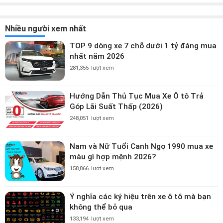
Nhiều người xem nhất
TOP 9 dòng xe 7 chỗ dưới 1 tỷ đáng mua
nhất năm 2026
281,355
lượt xem
Hướng Dẫn Thủ Tục Mua Xe Ô tô Trả
Góp Lãi Suất Thấp (2026)
248,051
lượt xem
Nam và Nữ Tuổi Canh Ngọ 1990 mua xe
màu gì hợp mệnh 2026?
158,866
lượt xem
Ý nghĩa các ký hiệu trên xe ô tô mà bạn
không thể bỏ qua
133,194
lượt xem