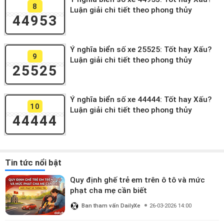
8
Luận giải chi tiết theo phong thủy
44953
Ý nghĩa biển số xe 25525: Tốt hay Xấu?
9
Luận giải chi tiết theo phong thủy
25525
Ý nghĩa biển số xe 44444: Tốt hay Xấu?
10
Luận giải chi tiết theo phong thủy
44444
Tin tức nổi bật
Quy định ghế trẻ em trên ô tô và mức
phạt cha mẹ cần biết
Ban tham vấn DailyXe
26-03-2026 14:00