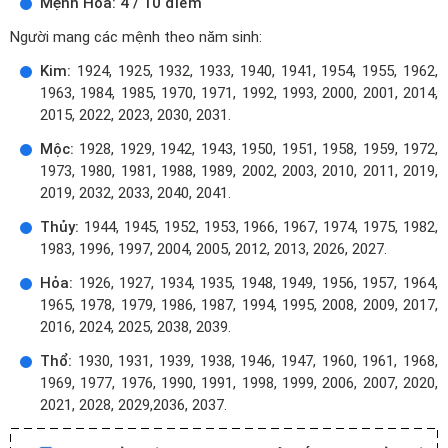
Mệnh Hỏa: 4 / 10 điểm
Người mang các mệnh theo năm sinh:
Kim:
1924, 1925, 1932, 1933, 1940, 1941, 1954, 1955, 1962,
1963, 1984, 1985, 1970, 1971, 1992, 1993, 2000, 2001, 2014,
2015, 2022, 2023, 2030, 2031.
Mộc:
1928, 1929, 1942, 1943, 1950, 1951, 1958, 1959, 1972,
1973, 1980, 1981, 1988, 1989, 2002, 2003, 2010, 2011, 2019,
2019, 2032, 2033, 2040, 2041.
Thủy:
1944, 1945, 1952, 1953, 1966, 1967, 1974, 1975, 1982,
1983, 1996, 1997, 2004, 2005, 2012, 2013, 2026, 2027.
Hỏa:
1926, 1927, 1934, 1935, 1948, 1949, 1956, 1957, 1964,
1965, 1978, 1979, 1986, 1987, 1994, 1995, 2008, 2009, 2017,
2016, 2024, 2025, 2038, 2039.
Thổ:
1930, 1931, 1939, 1938, 1946, 1947, 1960, 1961, 1968,
1969, 1977, 1976, 1990, 1991, 1998, 1999, 2006, 2007, 2020,
2021, 2028, 2029,2036, 2037.