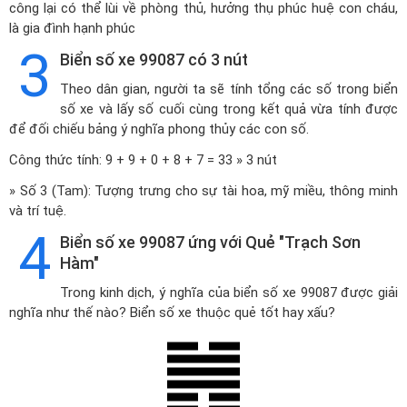
công lại có thể lùi về phòng thủ, hưởng thụ phúc huệ con cháu,
là gia đình hạnh phúc
3
Biển số xe 99087 có 3 nút
Theo dân gian, người ta sẽ tính tổng các số trong biển
số xe và lấy số cuối cùng trong kết quả vừa tính được
để đối chiếu bảng ý nghĩa phong thủy các con số.
Công thức tính: 9 + 9 + 0 + 8 + 7 = 33 » 3 nút
» Số 3 (Tam): Tượng trưng cho sự tài hoa, mỹ miều, thông minh
và trí tuệ.
4
Biển số xe 99087 ứng với Quẻ "Trạch Sơn
Hàm"
Trong kinh dịch, ý nghĩa của biển số xe 99087 được giải
nghĩa như thế nào? Biển số xe thuộc quẻ tốt hay xấu?