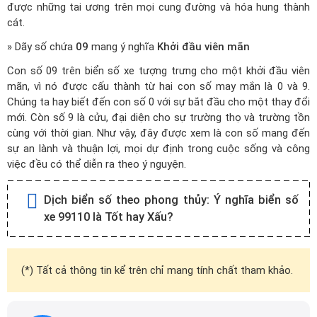
được những tai ương trên mọi cung đường và hóa hung thành
cát.
» Dãy số chứa
09
mang ý nghĩa
Khởi đầu viên mãn
Con số 09 trên biển số xe tượng trưng cho một khởi đầu viên
mãn, vì nó được cấu thành từ hai con số may mắn là 0 và 9.
Chúng ta hay biết đến con số 0 với sự bắt đầu cho một thay đổi
mới. Còn số 9 là cửu, đại diện cho sự trường thọ và trường tồn
cùng với thời gian. Như vậy, đây được xem là con số mang đến
sự an lành và thuận lợi, mọi dự định trong cuộc sống và công
việc đều có thể diễn ra theo ý nguyện.
Dịch biển số theo phong thủy:
Ý nghĩa biển số
xe 99110 là Tốt hay Xấu?
(*) Tất cả thông tin kể trên chỉ mang tính chất tham khảo.