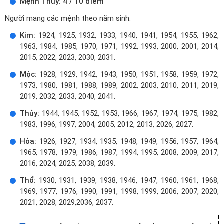
Mệnh Thủy: 4 / 10 điểm
Người mang các mệnh theo năm sinh:
Kim:
1924, 1925, 1932, 1933, 1940, 1941, 1954, 1955, 1962,
1963, 1984, 1985, 1970, 1971, 1992, 1993, 2000, 2001, 2014,
2015, 2022, 2023, 2030, 2031.
Mộc:
1928, 1929, 1942, 1943, 1950, 1951, 1958, 1959, 1972,
1973, 1980, 1981, 1988, 1989, 2002, 2003, 2010, 2011, 2019,
2019, 2032, 2033, 2040, 2041.
Thủy:
1944, 1945, 1952, 1953, 1966, 1967, 1974, 1975, 1982,
1983, 1996, 1997, 2004, 2005, 2012, 2013, 2026, 2027.
Hỏa:
1926, 1927, 1934, 1935, 1948, 1949, 1956, 1957, 1964,
1965, 1978, 1979, 1986, 1987, 1994, 1995, 2008, 2009, 2017,
2016, 2024, 2025, 2038, 2039.
Thổ:
1930, 1931, 1939, 1938, 1946, 1947, 1960, 1961, 1968,
1969, 1977, 1976, 1990, 1991, 1998, 1999, 2006, 2007, 2020,
2021, 2028, 2029,2036, 2037.