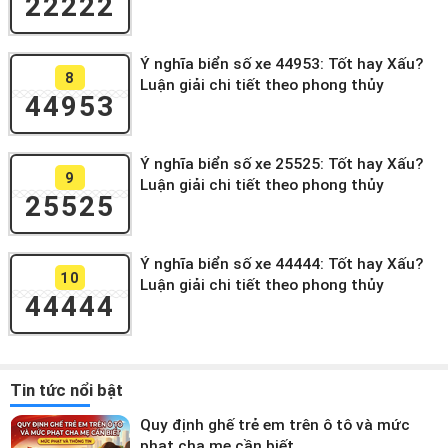
22222
Ý nghĩa biển số xe 44953: Tốt hay Xấu?
8
Luận giải chi tiết theo phong thủy
44953
Ý nghĩa biển số xe 25525: Tốt hay Xấu?
9
Luận giải chi tiết theo phong thủy
25525
Ý nghĩa biển số xe 44444: Tốt hay Xấu?
10
Luận giải chi tiết theo phong thủy
44444
Tin tức nổi bật
Quy định ghế trẻ em trên ô tô và mức
phạt cha mẹ cần biết