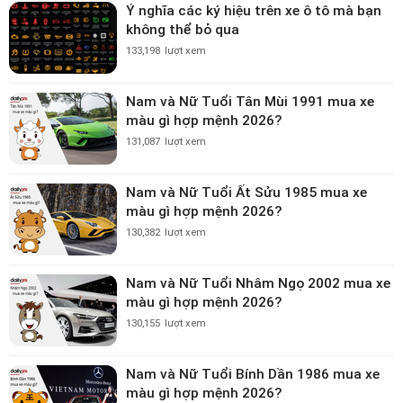
Ý nghĩa các ký hiệu trên xe ô tô mà bạn
không thể bỏ qua
133,198
lượt xem
Nam và Nữ Tuổi Tân Mùi 1991 mua xe
màu gì hợp mệnh 2026?
131,087
lượt xem
Nam và Nữ Tuổi Ất Sửu 1985 mua xe
màu gì hợp mệnh 2026?
130,382
lượt xem
Nam và Nữ Tuổi Nhâm Ngọ 2002 mua xe
màu gì hợp mệnh 2026?
130,155
lượt xem
Nam và Nữ Tuổi Bính Dần 1986 mua xe
màu gì hợp mệnh 2026?