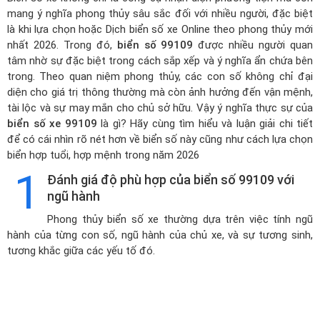
mang ý nghĩa phong thủy sâu sắc đối với nhiều người, đặc biệt
là khi lựa chọn hoặc
Dịch biển số xe Online theo phong thủy mới
nhất 2026
. Trong đó,
biển số 99109
được nhiều người quan
tâm nhờ sự đặc biệt trong cách sắp xếp và ý nghĩa ẩn chứa bên
trong. Theo quan niệm phong thủy, các con số không chỉ đại
diện cho giá trị thông thường mà còn ảnh hưởng đến vận mệnh,
tài lộc và sự may mắn cho chủ sở hữu. Vậy ý nghĩa thực sự của
biển số xe 99109
là gì? Hãy cùng tìm hiểu và luận giải chi tiết
để có cái nhìn rõ nét hơn về biển số này cũng như cách lựa chọn
biển hợp tuổi, hợp mệnh trong năm 2026
1
Đánh giá độ phù hợp của biển số 99109 với
ngũ hành
Phong thủy biển số xe thường dựa trên việc tính ngũ
hành của từng con số, ngũ hành của chủ xe, và sự tương sinh,
tương khắc giữa các yếu tố đó.