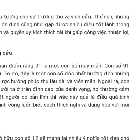
iểu tượng cho sự trường thọ và vĩnh cửu. Thế nên, những
 ổn định cũng như gặp được nhiều điều tốt lành trong
 quyền uy, kích thích tài khí giúp công việc thuận lợi,
g cửu
 quan điểm rằng 91 là một con số may mắn. Con số 91
ửu. Do đó, đây là một con số độc nhất hướng đến những
được hưởng phúc thụ lâu dài và viên mãn. Ngoài ra, con
ười ta ở trên đỉnh cao của danh vọng, họ thường cảm
 người có bản lĩnh thì việc này quả là điều quá bình
nh công luôn biết cách thích nghi và dung hòa với mọi
 hữu con số 12 sẽ mang lại nhiều ý nghĩa tốt đẹp cho