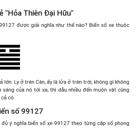
ẻ "Hỏa Thiên Đại Hữu"
e 99127 được giải nghĩa như thế nào? Biển số xe thuộc
lớn. Ly ở trên Càn, ấy là lửa ở trên trời, không gì không
ánh sáng của nó tới xa, thì dẫu nhiều đến muôn vật cũng
 cả có.
 biển số 99127
ầy đủ ý nghĩa biển số xe 99127 theo từng cặp số phong