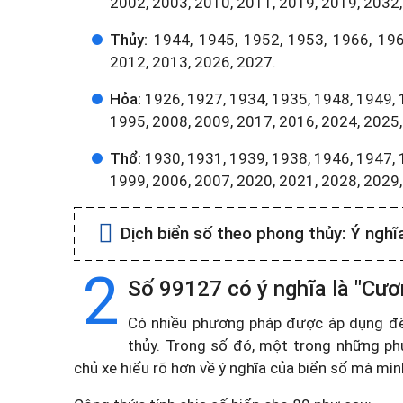
2002, 2003, 2010, 2011, 2019, 2019, 2032,
Thủy:
1944, 1945, 1952, 1953, 1966, 196
2012, 2013, 2026, 2027.
Hỏa:
1926, 1927, 1934, 1935, 1948, 1949, 
1995, 2008, 2009, 2017, 2016, 2024, 2025,
Thổ:
1930, 1931, 1939, 1938, 1946, 1947, 
1999, 2006, 2007, 2020, 2021, 2028, 2029
Dịch biển số theo phong thủy:
Ý nghĩ
2
Số 99127 có ý nghĩa là "Cư
Có nhiều phương pháp được áp dụng để t
thủy. Trong số đó, một trong những ph
chủ xe hiểu rõ hơn về ý nghĩa của biển số mà mì