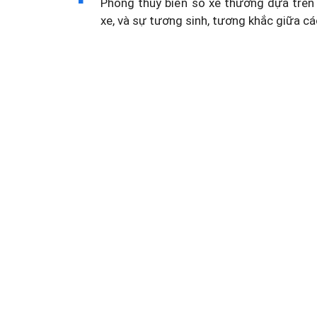
Phong thủy biển số xe thường dựa trên 
xe, và sự tương sinh, tương khắc giữa cá