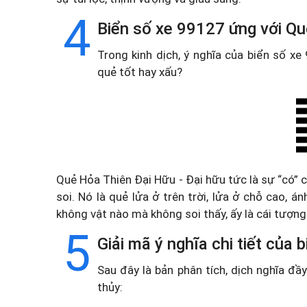
4
Biển số xe 99127 ứng với Qu
Trong kinh dịch, ý nghĩa của biển số x
quẻ tốt hay xấu?
Quẻ Hỏa Thiên Đại Hữu - Đại hữu tức là sự “có” cả 
soi. Nó là quẻ lửa ở trên trời, lửa ở chỗ cao, 
không vật nào mà không soi thấy, ấy là cái tượng
5
Giải mã ý nghĩa chi tiết của
Sau đây là bản phân tích, dịch nghĩa đ
thủy: