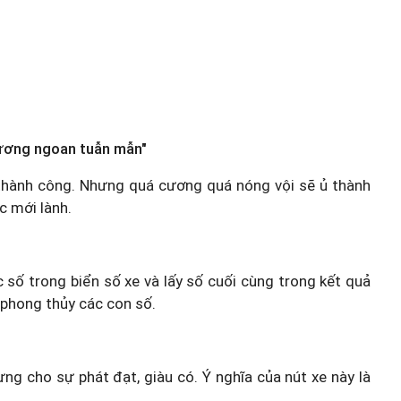
ương ngoan tuẫn mẫn"
g thành công. Nhưng quá cương quá nóng vội sẽ ủ thành
c mới lành.
c số trong biển số xe và lấy số cuối cùng trong kết quả
 phong thủy các con số.
ưng cho sự phát đạt, giàu có. Ý nghĩa của nút xe này là