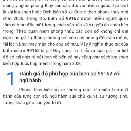
mang ý nghĩa phong thủy sâu sắc đối với nhiều người, đặc biệt
là khi lựa chọn hoặc
Dịch biển số xe Online theo phong thủy mới
nhất 2026
. Trong đó,
biển số 99162
được nhiều người quan
tâm nhờ sự đặc biệt trong cách sắp xếp và ý nghĩa ẩn chứa bên
trong. Theo quan niệm phong thủy, các con số không chỉ đại
diện cho giá trị thông thường mà còn ảnh hưởng đến vận mệnh,
tài lộc và sự may mắn cho chủ sở hữu. Vậy ý nghĩa thực sự của
biển số xe 99162
là gì? Hãy cùng tìm hiểu và luận giải chi tiết
để có cái nhìn rõ nét hơn về biển số này cũng như cách lựa chọn
biển hợp tuổi, hợp mệnh trong năm 2026
1
Đánh giá độ phù hợp của biển số 99162 với
ngũ hành
Phong thủy biển số xe thường dựa trên việc tính ngũ
hành của từng con số, ngũ hành của chủ xe, và sự tương sinh,
tương khắc giữa các yếu tố đó.