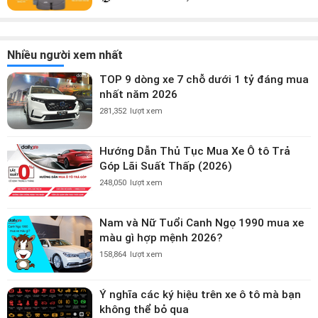
Nhiều người xem nhất
TOP 9 dòng xe 7 chỗ dưới 1 tỷ đáng mua
nhất năm 2026
281,352
lượt xem
Hướng Dẫn Thủ Tục Mua Xe Ô tô Trả
Góp Lãi Suất Thấp (2026)
248,050
lượt xem
Nam và Nữ Tuổi Canh Ngọ 1990 mua xe
màu gì hợp mệnh 2026?
158,864
lượt xem
Ý nghĩa các ký hiệu trên xe ô tô mà bạn
không thể bỏ qua