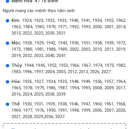
Mệnh Hỏa: 4 / 10 điểm
Người mang các mệnh theo năm sinh:
Kim:
1924, 1925, 1932, 1933, 1940, 1941, 1954, 1955, 1962,
1963, 1984, 1985, 1970, 1971, 1992, 1993, 2000, 2001, 2014,
2015, 2022, 2023, 2030, 2031.
Mộc:
1928, 1929, 1942, 1943, 1950, 1951, 1958, 1959, 1972,
1973, 1980, 1981, 1988, 1989, 2002, 2003, 2010, 2011, 2019,
2019, 2032, 2033, 2040, 2041.
Thủy:
1944, 1945, 1952, 1953, 1966, 1967, 1974, 1975, 1982,
1983, 1996, 1997, 2004, 2005, 2012, 2013, 2026, 2027.
Hỏa:
1926, 1927, 1934, 1935, 1948, 1949, 1956, 1957, 1964,
1965, 1978, 1979, 1986, 1987, 1994, 1995, 2008, 2009, 2017,
2016, 2024, 2025, 2038, 2039.
Thổ:
1930, 1931, 1939, 1938, 1946, 1947, 1960, 1961, 1968,
1969, 1977, 1976, 1990, 1991, 1998, 1999, 2006, 2007, 2020,
2021, 2028, 2029,2036, 2037.