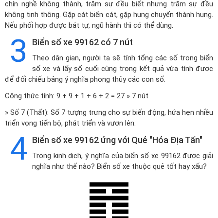
chín nghề không thành, trăm sự đều biết nhưng trăm sự đều
không tinh thông. Gặp cát biến cát, gặp hung chuyển thành hung.
Nếu phối hợp được bát tự, ngũ hành thì có thể dùng.
3
Biển số xe 99162 có 7 nút
Theo dân gian, người ta sẽ tính tổng các số trong biển
số xe và lấy số cuối cùng trong kết quả vừa tính được
để đối chiếu bảng ý nghĩa phong thủy các con số.
Công thức tính: 9 + 9 + 1 + 6 + 2 = 27 » 7 nút
» Số 7 (Thất): Số 7 tượng trưng cho sự biến động, hứa hẹn nhiều
triển vọng tiến bộ, phát triển và vươn lên.
4
Biển số xe 99162 ứng với Quẻ "Hỏa Địa Tấn"
Trong kinh dịch, ý nghĩa của biển số xe 99162 được giải
nghĩa như thế nào? Biển số xe thuộc quẻ tốt hay xấu?