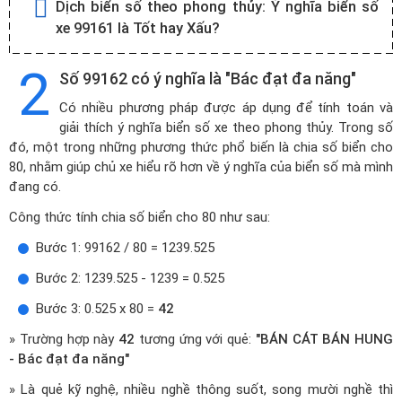
Dịch biển số theo phong thủy:
Ý nghĩa biển số
xe 99161 là Tốt hay Xấu?
2
Số 99162 có ý nghĩa là "Bác đạt đa năng"
Có nhiều phương pháp được áp dụng để tính toán và
giải thích ý nghĩa biển số xe theo phong thủy. Trong số
đó, một trong những phương thức phổ biến là chia số biển cho
80, nhằm giúp chủ xe hiểu rõ hơn về ý nghĩa của biển số mà mình
đang có.
Công thức tính chia số biển cho 80 như sau:
Bước 1: 99162 / 80 = 1239.525
Bước 2: 1239.525 - 1239 = 0.525
Bước 3: 0.525 x 80 =
42
» Trường hợp này
42
tương ứng với quẻ:
"BÁN CÁT BÁN HUNG
- Bác đạt đa năng"
» Là quẻ kỹ nghệ, nhiều nghề thông suốt, song mười nghề thì