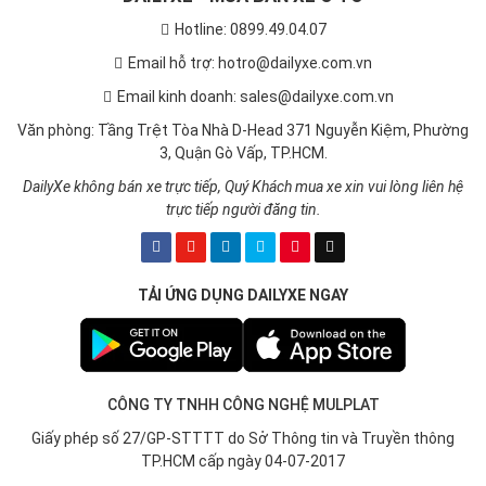
Hotline: 0899.49.04.07
Email hỗ trợ: hotro@dailyxe.com.vn
Email kinh doanh: sales@dailyxe.com.vn
Văn phòng: Tầng Trệt Tòa Nhà D-Head 371 Nguyễn Kiệm, Phường
3, Quận Gò Vấp, TP.HCM.
DailyXe không bán xe trực tiếp, Quý Khách mua xe xin vui lòng liên hệ
trực tiếp người đăng tin.
TẢI ỨNG DỤNG DAILYXE NGAY
CÔNG TY TNHH CÔNG NGHỆ MULPLAT
Giấy phép số 27/GP-STTTT do Sở Thông tin và Truyền thông
TP.HCM cấp ngày 04-07-2017