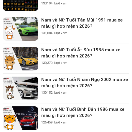
133,194
lượt xem
Nam và Nữ Tuổi Tân Mùi 1991 mua xe
màu gì hợp mệnh 2026?
131,084
lượt xem
Nam và Nữ Tuổi Ất Sửu 1985 mua xe
màu gì hợp mệnh 2026?
130,370
lượt xem
Nam và Nữ Tuổi Nhâm Ngọ 2002 mua xe
màu gì hợp mệnh 2026?
130,152
lượt xem
Nam và Nữ Tuổi Bính Dần 1986 mua xe
màu gì hợp mệnh 2026?
126,459
lượt xem