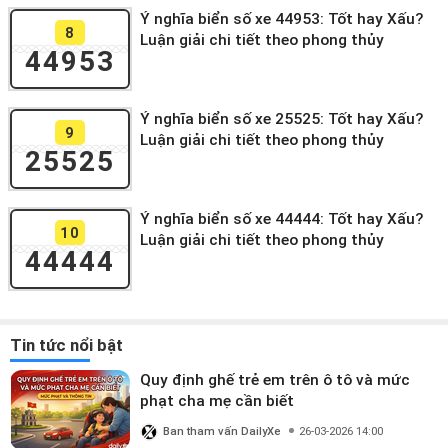
Ý nghĩa biển số xe 44953: Tốt hay Xấu?
8
Luận giải chi tiết theo phong thủy
44953
Ý nghĩa biển số xe 25525: Tốt hay Xấu?
9
Luận giải chi tiết theo phong thủy
25525
Ý nghĩa biển số xe 44444: Tốt hay Xấu?
10
Luận giải chi tiết theo phong thủy
44444
Tin tức nổi bật
Quy định ghế trẻ em trên ô tô và mức
phạt cha mẹ cần biết
Ban tham vấn DailyXe
26-03-2026 14:00