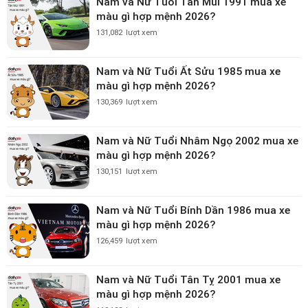
Nam và Nữ Tuổi Tân Mùi 1991 mua xe
màu gì hợp mệnh 2026?
131,082
lượt xem
Nam và Nữ Tuổi Ất Sửu 1985 mua xe
màu gì hợp mệnh 2026?
130,369
lượt xem
Nam và Nữ Tuổi Nhâm Ngọ 2002 mua xe
màu gì hợp mệnh 2026?
130,151
lượt xem
Nam và Nữ Tuổi Bính Dần 1986 mua xe
màu gì hợp mệnh 2026?
126,459
lượt xem
Nam và Nữ Tuổi Tân Tỵ 2001 mua xe
màu gì hợp mệnh 2026?