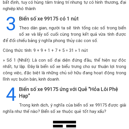
bất định, tuy có hùng tâm tráng trí nhưng tự có hình thương, đại
nghiệp khó thành
3
Biển số xe 99175 có 1 nút
Theo dân gian, người ta sẽ tính tổng các số trong biển
số xe và lấy số cuối cùng trong kết quả vừa tính được
để đối chiếu bảng ý nghĩa phong thủy các con số.
Công thức tính: 9 + 9 + 1 + 7 + 5 = 31 » 1 nút
» Số 1 (Nhất): Là con số đại diện đứng đầu, thể hiện sự độc
nhất, tự lập. Đây là biển số xe biểu trưng cho sự thuận lợi trong
công việc, đặc biệt là những chủ sở hữu đang hoạt động trong
lĩnh vực buôn bán, kinh doanh.
4
Biển số xe 99175 ứng với Quẻ "Hỏa Lôi Phệ
Hạp"
Trong kinh dịch, ý nghĩa của biển số xe 99175 được giải
nghĩa như thế nào? Biển số xe thuộc quẻ tốt hay xấu?