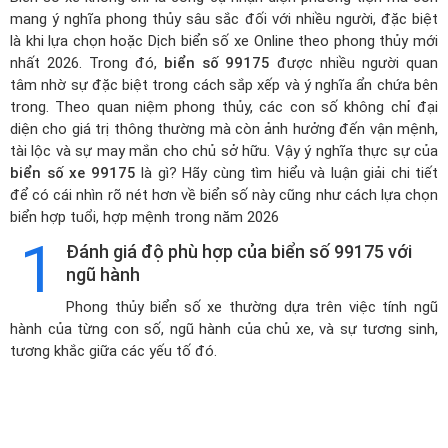
mang ý nghĩa phong thủy sâu sắc đối với nhiều người, đặc biệt
là khi lựa chọn hoặc
Dịch biển số xe Online theo phong thủy mới
nhất 2026
. Trong đó,
biển số 99175
được nhiều người quan
tâm nhờ sự đặc biệt trong cách sắp xếp và ý nghĩa ẩn chứa bên
trong. Theo quan niệm phong thủy, các con số không chỉ đại
diện cho giá trị thông thường mà còn ảnh hưởng đến vận mệnh,
tài lộc và sự may mắn cho chủ sở hữu. Vậy ý nghĩa thực sự của
biển số xe 99175
là gì? Hãy cùng tìm hiểu và luận giải chi tiết
để có cái nhìn rõ nét hơn về biển số này cũng như cách lựa chọn
biển hợp tuổi, hợp mệnh trong năm 2026
1
Đánh giá độ phù hợp của biển số 99175 với
ngũ hành
Phong thủy biển số xe thường dựa trên việc tính ngũ
hành của từng con số, ngũ hành của chủ xe, và sự tương sinh,
tương khắc giữa các yếu tố đó.