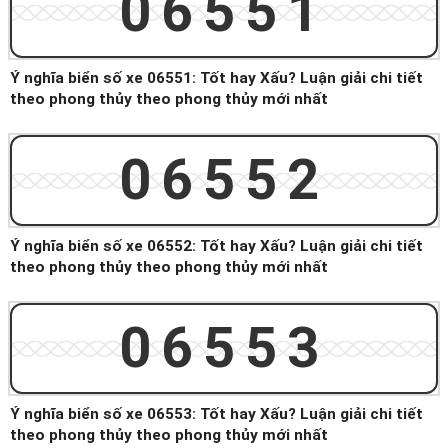
06551
Ý nghĩa biển số xe 06551: Tốt hay Xấu? Luận giải chi tiết
theo phong thủy theo phong thủy mới nhất
06552
Ý nghĩa biển số xe 06552: Tốt hay Xấu? Luận giải chi tiết
theo phong thủy theo phong thủy mới nhất
06553
Ý nghĩa biển số xe 06553: Tốt hay Xấu? Luận giải chi tiết
theo phong thủy theo phong thủy mới nhất