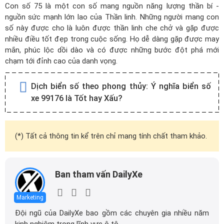
Con số 75 là một con số mang nguồn năng lượng thần bí -
nguồn sức mạnh lớn lao của Thần linh. Những người mang con
số này được cho là luôn được thần linh che chở và gặp được
nhiều điều tốt đẹp trong cuộc sống. Họ dễ dàng gặp được may
mắn, phúc lộc dồi dào và có được những bước đột phá mới
chạm tới đỉnh cao của danh vọng.
Dịch biển số theo phong thủy:
Ý nghĩa biển số
xe 99176 là Tốt hay Xấu?
(*) Tất cả thông tin kể trên chỉ mang tính chất tham khảo.
Ban tham vấn DailyXe
Marketing
Đội ngũ của DailyXe bao gồm các chuyên gia nhiều năm