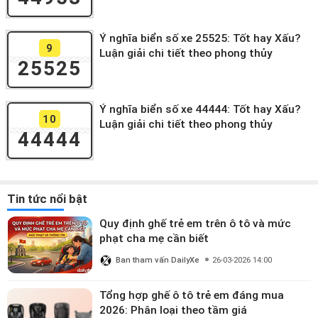
Ý nghĩa biển số xe 25525: Tốt hay Xấu?
9
Luận giải chi tiết theo phong thủy
25525
Ý nghĩa biển số xe 44444: Tốt hay Xấu?
10
Luận giải chi tiết theo phong thủy
44444
Tin tức nổi bật
Quy định ghế trẻ em trên ô tô và mức
phạt cha mẹ cần biết
Ban tham vấn DailyXe
26-03-2026 14:00
Tổng hợp ghế ô tô trẻ em đáng mua
2026: Phân loại theo tầm giá