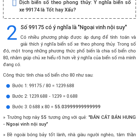
Dịch biển số theo phong thủy:
Ý nghĩa biển số
xe 99174 là Tốt hay Xấu?
2
Số 99175 có ý nghĩa là "Ngoại vinh nội suy"
Có nhiều phương pháp được áp dụng để tính toán và
giải thích ý nghĩa biển số xe theo phong thủy. Trong số
đó, một trong những phương thức phổ biến là chia số biển cho
80, nhằm giúp chủ xe hiểu rõ hơn về ý nghĩa của biển số mà mình
đang có.
Công thức tính chia số biển cho 80 như sau:
Bước 1: 99175 / 80 = 1239.688
Bước 2: 1239.688 - 1239 = 0.688
Bước 3: 0.688 x 80 =
55.03999999999999
» Trường hợp này
55
tương ứng với quẻ:
"BÁN CÁT BÁN HUNG
- Ngoại vinh nội suy"
» Bề ngoài bóng bảy tốt lành, nhà giàu người nghèo, tâm thần