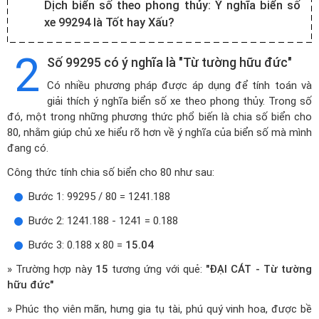
Dịch biển số theo phong thủy:
Ý nghĩa biển số
xe 99294 là Tốt hay Xấu?
2
Số 99295 có ý nghĩa là "Từ tường hữu đức"
Có nhiều phương pháp được áp dụng để tính toán và
giải thích ý nghĩa biển số xe theo phong thủy. Trong số
đó, một trong những phương thức phổ biến là chia số biển cho
80, nhằm giúp chủ xe hiểu rõ hơn về ý nghĩa của biển số mà mình
đang có.
Công thức tính chia số biển cho 80 như sau:
Bước 1: 99295 / 80 = 1241.188
Bước 2: 1241.188 - 1241 = 0.188
Bước 3: 0.188 x 80 =
15.04
» Trường hợp này
15
tương ứng với quẻ:
"ĐẠI CÁT - Từ tường
hữu đức"
» Phúc thọ viên mãn, hưng gia tụ tài, phú quý vinh hoa, được bề