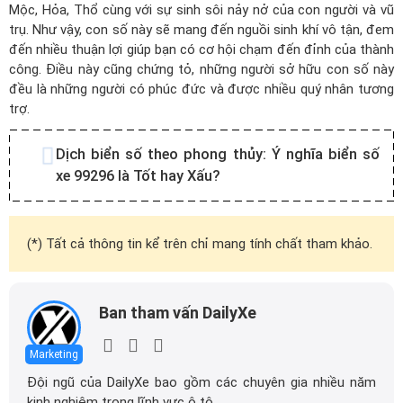
Mộc, Hỏa, Thổ cùng với sự sinh sôi nảy nở của con người và vũ
trụ. Như vậy, con số này sẽ mang đến nguồi sinh khí vô tận, đem
đến nhiều thuận lợi giúp bạn có cơ hội chạm đến đỉnh của thành
công. Điều này cũng chứng tỏ, những người sở hữu con số này
đều là những người có phúc đức và được nhiều quý nhân tương
trợ.
Dịch biển số theo phong thủy:
Ý nghĩa biển số
xe 99296 là Tốt hay Xấu?
(*) Tất cả thông tin kể trên chỉ mang tính chất tham khảo.
Ban tham vấn DailyXe
Marketing
Đội ngũ của DailyXe bao gồm các chuyên gia nhiều năm
kinh nghiệm trong lĩnh vực ô tô.