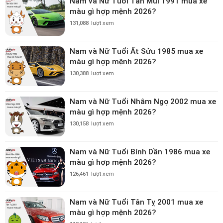
Nam và Nữ Tuổi Tân Mùi 1991 mua xe
màu gì hợp mệnh 2026?
131,088
lượt xem
Nam và Nữ Tuổi Ất Sửu 1985 mua xe
màu gì hợp mệnh 2026?
130,388
lượt xem
Nam và Nữ Tuổi Nhâm Ngọ 2002 mua xe
màu gì hợp mệnh 2026?
130,158
lượt xem
Nam và Nữ Tuổi Bính Dần 1986 mua xe
màu gì hợp mệnh 2026?
126,461
lượt xem
Nam và Nữ Tuổi Tân Tỵ 2001 mua xe
màu gì hợp mệnh 2026?