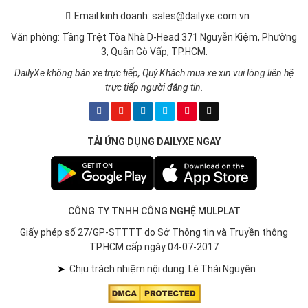
Email kinh doanh: sales@dailyxe.com.vn
Văn phòng: Tầng Trệt Tòa Nhà D-Head 371 Nguyễn Kiệm, Phường
3, Quận Gò Vấp, TP.HCM.
DailyXe không bán xe trực tiếp, Quý Khách mua xe xin vui lòng liên hệ
trực tiếp người đăng tin.
TẢI ỨNG DỤNG DAILYXE NGAY
CÔNG TY TNHH CÔNG NGHỆ MULPLAT
Giấy phép số 27/GP-STTTT do Sở Thông tin và Truyền thông
TP.HCM cấp ngày 04-07-2017
➤
Chịu trách nhiệm nội dung: Lê Thái Nguyên