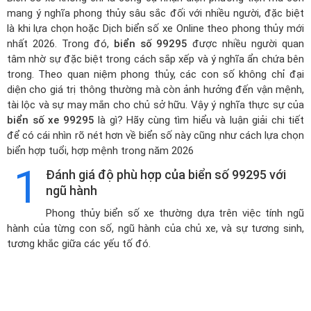
mang ý nghĩa phong thủy sâu sắc đối với nhiều người, đặc biệt
là khi lựa chọn hoặc
Dịch biển số xe Online theo phong thủy mới
nhất 2026
. Trong đó,
biển số 99295
được nhiều người quan
tâm nhờ sự đặc biệt trong cách sắp xếp và ý nghĩa ẩn chứa bên
trong. Theo quan niệm phong thủy, các con số không chỉ đại
diện cho giá trị thông thường mà còn ảnh hưởng đến vận mệnh,
tài lộc và sự may mắn cho chủ sở hữu. Vậy ý nghĩa thực sự của
biển số xe 99295
là gì? Hãy cùng tìm hiểu và luận giải chi tiết
để có cái nhìn rõ nét hơn về biển số này cũng như cách lựa chọn
biển hợp tuổi, hợp mệnh trong năm 2026
1
Đánh giá độ phù hợp của biển số 99295 với
ngũ hành
Phong thủy biển số xe thường dựa trên việc tính ngũ
hành của từng con số, ngũ hành của chủ xe, và sự tương sinh,
tương khắc giữa các yếu tố đó.