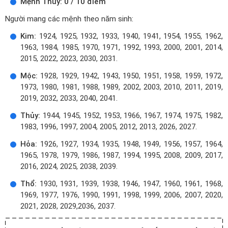
Mệnh Thủy: 0 / 10 điểm
Người mang các mệnh theo năm sinh:
Kim:
1924, 1925, 1932, 1933, 1940, 1941, 1954, 1955, 1962,
1963, 1984, 1985, 1970, 1971, 1992, 1993, 2000, 2001, 2014,
2015, 2022, 2023, 2030, 2031.
Mộc:
1928, 1929, 1942, 1943, 1950, 1951, 1958, 1959, 1972,
1973, 1980, 1981, 1988, 1989, 2002, 2003, 2010, 2011, 2019,
2019, 2032, 2033, 2040, 2041.
Thủy:
1944, 1945, 1952, 1953, 1966, 1967, 1974, 1975, 1982,
1983, 1996, 1997, 2004, 2005, 2012, 2013, 2026, 2027.
Hỏa:
1926, 1927, 1934, 1935, 1948, 1949, 1956, 1957, 1964,
1965, 1978, 1979, 1986, 1987, 1994, 1995, 2008, 2009, 2017,
2016, 2024, 2025, 2038, 2039.
Thổ:
1930, 1931, 1939, 1938, 1946, 1947, 1960, 1961, 1968,
1969, 1977, 1976, 1990, 1991, 1998, 1999, 2006, 2007, 2020,
2021, 2028, 2029,2036, 2037.