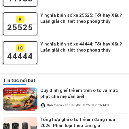
Ý nghĩa biển số xe 25525: Tốt hay Xấu?
9
Luận giải chi tiết theo phong thủy
25525
Ý nghĩa biển số xe 44444: Tốt hay Xấu?
10
Luận giải chi tiết theo phong thủy
44444
Tin tức nổi bật
Quy định ghế trẻ em trên ô tô và mức
phạt cha mẹ cần biết
Ban tham vấn DailyXe
26-03-2026 14:00
Tổng hợp ghế ô tô trẻ em đáng mua
2026: Phân loại theo tầm giá