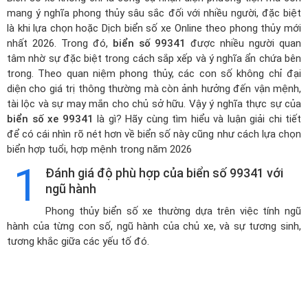
mang ý nghĩa phong thủy sâu sắc đối với nhiều người, đặc biệt
là khi lựa chọn hoặc
Dịch biển số xe Online theo phong thủy mới
nhất 2026
. Trong đó,
biển số 99341
được nhiều người quan
tâm nhờ sự đặc biệt trong cách sắp xếp và ý nghĩa ẩn chứa bên
trong. Theo quan niệm phong thủy, các con số không chỉ đại
diện cho giá trị thông thường mà còn ảnh hưởng đến vận mệnh,
tài lộc và sự may mắn cho chủ sở hữu. Vậy ý nghĩa thực sự của
biển số xe 99341
là gì? Hãy cùng tìm hiểu và luận giải chi tiết
để có cái nhìn rõ nét hơn về biển số này cũng như cách lựa chọn
biển hợp tuổi, hợp mệnh trong năm 2026
1
Đánh giá độ phù hợp của biển số 99341 với
ngũ hành
Phong thủy biển số xe thường dựa trên việc tính ngũ
hành của từng con số, ngũ hành của chủ xe, và sự tương sinh,
tương khắc giữa các yếu tố đó.