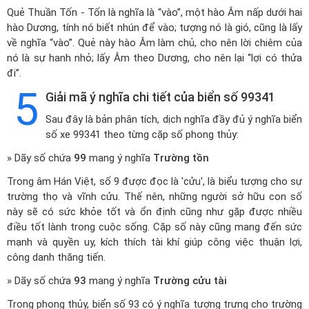
Quẻ Thuần Tốn - Tốn là nghĩa là “vào”, một hào Âm nấp dưới hai
hào Dương, tính nó biết nhún để vào; tượng nó là gió, cũng là lấy
về nghĩa “vào”. Quẻ này hào Âm làm chủ, cho nên lời chiêm của
nó là sự hanh nhỏ; lấy Âm theo Dương, cho nên lại “lợi có thửa
đi”.
5
Giải mã ý nghĩa chi tiết của biển số 99341
Sau đây là bản phân tích, dịch nghĩa đầy đủ ý nghĩa biển
số xe 99341 theo từng cặp số phong thủy:
» Dãy số chứa
99
mang ý nghĩa
Trường tồn
Trong âm Hán Việt, số 9 được đọc là 'cửu', là biểu tượng cho sự
trường thọ và vĩnh cửu. Thế nên, những người sở hữu con số
này sẽ có sức khỏe tốt và ổn định cũng như gặp được nhiều
điều tốt lành trong cuộc sống. Cặp số này cũng mang đến sức
mạnh và quyền uy, kích thích tài khí giúp công việc thuận lợi,
công danh thăng tiến.
» Dãy số chứa
93
mang ý nghĩa
Trường cửu tài
Trong phong thủy, biển số 93 có ý nghĩa tượng trưng cho trường