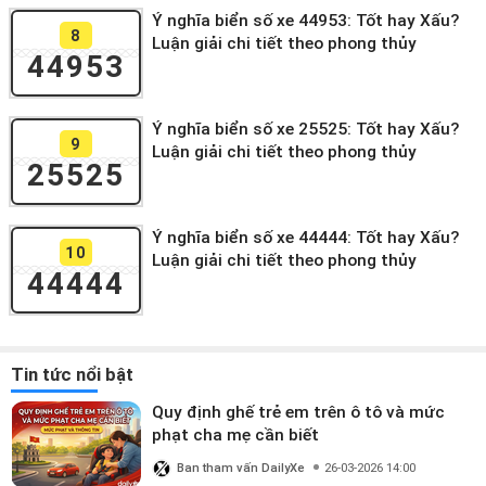
Ý nghĩa biển số xe 44953: Tốt hay Xấu?
8
Luận giải chi tiết theo phong thủy
44953
Ý nghĩa biển số xe 25525: Tốt hay Xấu?
9
Luận giải chi tiết theo phong thủy
25525
Ý nghĩa biển số xe 44444: Tốt hay Xấu?
10
Luận giải chi tiết theo phong thủy
44444
Tin tức nổi bật
Quy định ghế trẻ em trên ô tô và mức
phạt cha mẹ cần biết
Ban tham vấn DailyXe
26-03-2026 14:00