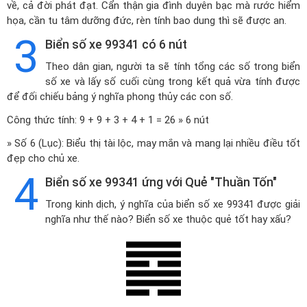
về, cả đời phát đạt. Cẩn thận gia đình duyên bạc mà rước hiểm
họa, cần tu tâm dưỡng đức, rèn tính bao dung thì sẽ được an.
3
Biển số xe 99341 có 6 nút
Theo dân gian, người ta sẽ tính tổng các số trong biển
số xe và lấy số cuối cùng trong kết quả vừa tính được
để đối chiếu bảng ý nghĩa phong thủy các con số.
Công thức tính: 9 + 9 + 3 + 4 + 1 = 26 » 6 nút
» Số 6 (Lục): Biểu thị tài lộc, may mắn và mang lại nhiều điều tốt
đẹp cho chủ xe.
4
Biển số xe 99341 ứng với Quẻ "Thuần Tốn"
Trong kinh dịch, ý nghĩa của biển số xe 99341 được giải
nghĩa như thế nào? Biển số xe thuộc quẻ tốt hay xấu?