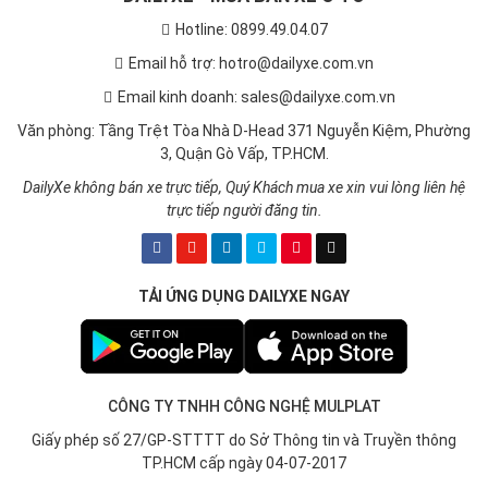
Hotline: 0899.49.04.07
Email hỗ trợ: hotro@dailyxe.com.vn
Email kinh doanh: sales@dailyxe.com.vn
Văn phòng: Tầng Trệt Tòa Nhà D-Head 371 Nguyễn Kiệm, Phường
3, Quận Gò Vấp, TP.HCM.
DailyXe không bán xe trực tiếp, Quý Khách mua xe xin vui lòng liên hệ
trực tiếp người đăng tin.
TẢI ỨNG DỤNG DAILYXE NGAY
CÔNG TY TNHH CÔNG NGHỆ MULPLAT
Giấy phép số 27/GP-STTTT do Sở Thông tin và Truyền thông
TP.HCM cấp ngày 04-07-2017