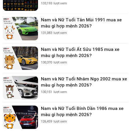
133,193
lượt xem
Nam và Nữ Tuổi Tân Mùi 1991 mua xe
màu gì hợp mệnh 2026?
131,083
lượt xem
Nam và Nữ Tuổi Ất Sửu 1985 mua xe
màu gì hợp mệnh 2026?
130,370
lượt xem
Nam và Nữ Tuổi Nhâm Ngọ 2002 mua xe
màu gì hợp mệnh 2026?
130,151
lượt xem
Nam và Nữ Tuổi Bính Dần 1986 mua xe
màu gì hợp mệnh 2026?
126,459
lượt xem