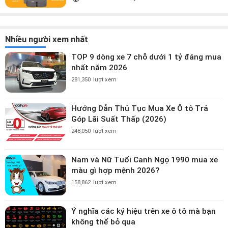
Nhiều người xem nhất
TOP 9 dòng xe 7 chỗ dưới 1 tỷ đáng mua
nhất năm 2026
281,350
lượt xem
Hướng Dẫn Thủ Tục Mua Xe Ô tô Trả
Góp Lãi Suất Thấp (2026)
248,050
lượt xem
Nam và Nữ Tuổi Canh Ngọ 1990 mua xe
màu gì hợp mệnh 2026?
158,862
lượt xem
Ý nghĩa các ký hiệu trên xe ô tô mà bạn
không thể bỏ qua