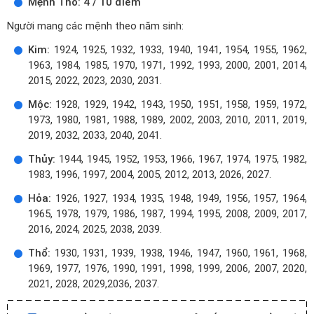
Mệnh Thổ: 4 / 10 điểm
Người mang các mệnh theo năm sinh:
Kim:
1924, 1925, 1932, 1933, 1940, 1941, 1954, 1955, 1962,
1963, 1984, 1985, 1970, 1971, 1992, 1993, 2000, 2001, 2014,
2015, 2022, 2023, 2030, 2031.
Mộc:
1928, 1929, 1942, 1943, 1950, 1951, 1958, 1959, 1972,
1973, 1980, 1981, 1988, 1989, 2002, 2003, 2010, 2011, 2019,
2019, 2032, 2033, 2040, 2041.
Thủy:
1944, 1945, 1952, 1953, 1966, 1967, 1974, 1975, 1982,
1983, 1996, 1997, 2004, 2005, 2012, 2013, 2026, 2027.
Hỏa:
1926, 1927, 1934, 1935, 1948, 1949, 1956, 1957, 1964,
1965, 1978, 1979, 1986, 1987, 1994, 1995, 2008, 2009, 2017,
2016, 2024, 2025, 2038, 2039.
Thổ:
1930, 1931, 1939, 1938, 1946, 1947, 1960, 1961, 1968,
1969, 1977, 1976, 1990, 1991, 1998, 1999, 2006, 2007, 2020,
2021, 2028, 2029,2036, 2037.