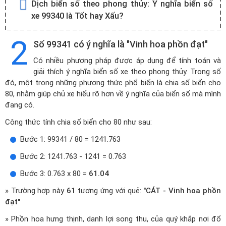
Dịch biển số theo phong thủy:
Ý nghĩa biển số
xe 99340 là Tốt hay Xấu?
2
Số 99341 có ý nghĩa là "Vinh hoa phồn đạt"
Có nhiều phương pháp được áp dụng để tính toán và
giải thích ý nghĩa biển số xe theo phong thủy. Trong số
đó, một trong những phương thức phổ biến là chia số biển cho
80, nhằm giúp chủ xe hiểu rõ hơn về ý nghĩa của biển số mà mình
đang có.
Công thức tính chia số biển cho 80 như sau:
Bước 1: 99341 / 80 = 1241.763
Bước 2: 1241.763 - 1241 = 0.763
Bước 3: 0.763 x 80 =
61.04
» Trường hợp này
61
tương ứng với quẻ:
"CÁT - Vinh hoa phồn
đạt"
» Phồn hoa hưng thịnh, danh lợi song thu, của quý khắp nơi đổ