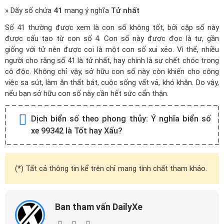
» Dãy số chứa
41
mang ý nghĩa
Tử nhất
Số 41 thường được xem là con số không tốt, bởi cặp số này
được cấu tạo từ con số 4. Con số này được đọc là tư, gần
giống với tử nên được coi là một con số xui xẻo. Vì thế, nhiều
người cho rằng số 41 là tử nhất, hay chính là sự chết chóc trong
cô độc. Không chỉ vậy, sở hữu con số này còn khiến cho công
việc sa sút, làm ăn thất bát, cuộc sống vất vả, khó khăn. Do vậy,
nếu bạn sở hữu con số này cần hết sức cẩn thận.
Dịch biển số theo phong thủy:
Ý nghĩa biển số
xe 99342 là Tốt hay Xấu?
(*) Tất cả thông tin kể trên chỉ mang tính chất tham khảo.
Ban tham vấn DailyXe