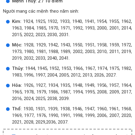
Mệnh Thủy: 2 / 10 điểm
Người mang các mệnh theo năm sinh:
Kim:
1924, 1925, 1932, 1933, 1940, 1941, 1954, 1955, 1962,
1963, 1984, 1985, 1970, 1971, 1992, 1993, 2000, 2001, 2014,
2015, 2022, 2023, 2030, 2031.
Mộc:
1928, 1929, 1942, 1943, 1950, 1951, 1958, 1959, 1972,
1973, 1980, 1981, 1988, 1989, 2002, 2003, 2010, 2011, 2019,
2019, 2032, 2033, 2040, 2041.
Thủy:
1944, 1945, 1952, 1953, 1966, 1967, 1974, 1975, 1982,
1983, 1996, 1997, 2004, 2005, 2012, 2013, 2026, 2027.
Hỏa:
1926, 1927, 1934, 1935, 1948, 1949, 1956, 1957, 1964,
1965, 1978, 1979, 1986, 1987, 1994, 1995, 2008, 2009, 2017,
2016, 2024, 2025, 2038, 2039.
Thổ:
1930, 1931, 1939, 1938, 1946, 1947, 1960, 1961, 1968,
1969, 1977, 1976, 1990, 1991, 1998, 1999, 2006, 2007, 2020,
2021, 2028, 2029,2036, 2037.