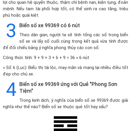
lợi cho quan hệ quyến thuộc, thậm chí bệnh nạn, kiện tụng, đoản
mệnh. Nếu tam tài phối hợp tốt, có thể sinh ra cao tăng, triệu
phú hoặc quái kiệt.
3
Biển số xe 99369 có 6 nút
Theo dân gian, người ta sẽ tính tổng các số trong biển
số xe và lấy số cuối cùng trong kết quả vừa tính được
để đối chiếu bảng ý nghĩa phong thủy các con số.
Công thức tính: 9 + 9 + 3 + 6 + 9 = 36 » 6 nút
» Số 6 (Lục): Biểu thị tài lộc, may mắn và mang lại nhiều điều tốt
đẹp cho chủ xe.
4
Biển số xe 99369 ứng với Quẻ "Phong Sơn
Tiệm"
Trong kinh dịch, ý nghĩa của biển số xe 99369 được giải
nghĩa như thế nào? Biển số xe thuộc quẻ tốt hay xấu?