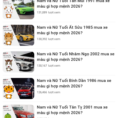
Nam và Nữ Tuổi Tân Mùi 1991 mua xe
màu gì hợp mệnh 2026?
131,089
lượt xem
Nam và Nữ Tuổi Ất Sửu 1985 mua xe
màu gì hợp mệnh 2026?
130,392
lượt xem
Nam và Nữ Tuổi Nhâm Ngọ 2002 mua xe
màu gì hợp mệnh 2026?
130,167
lượt xem
Nam và Nữ Tuổi Bính Dần 1986 mua xe
màu gì hợp mệnh 2026?
126,466
lượt xem
Nam và Nữ Tuổi Tân Tỵ 2001 mua xe
màu gì hợp mệnh 2026?