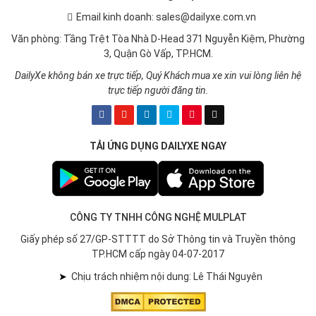
Email kinh doanh: sales@dailyxe.com.vn
Văn phòng: Tầng Trệt Tòa Nhà D-Head 371 Nguyễn Kiệm, Phường
3, Quận Gò Vấp, TP.HCM.
DailyXe không bán xe trực tiếp, Quý Khách mua xe xin vui lòng liên hệ
trực tiếp người đăng tin.
TẢI ỨNG DỤNG DAILYXE NGAY
CÔNG TY TNHH CÔNG NGHỆ MULPLAT
Giấy phép số 27/GP-STTTT do Sở Thông tin và Truyền thông
TP.HCM cấp ngày 04-07-2017
➤
Chịu trách nhiệm nội dung: Lê Thái Nguyên