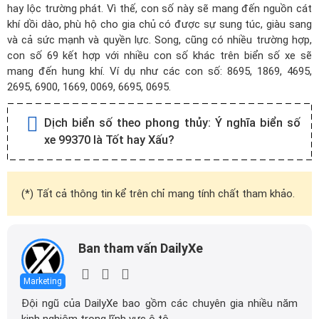
hay lộc trường phát. Vì thế, con số này sẽ mang đến nguồn cát
khí dồi dào, phù hộ cho gia chủ có được sự sung túc, giàu sang
và cả sức mạnh và quyền lực. Song, cũng có nhiều trường hợp,
con số 69 kết hợp với nhiều con số khác trên biển số xe sẽ
mang đến hung khí. Ví dụ như các con số: 8695, 1869, 4695,
2695, 6900, 1669, 0069, 6695, 0695.
Dịch biển số theo phong thủy:
Ý nghĩa biển số
xe 99370 là Tốt hay Xấu?
(*) Tất cả thông tin kể trên chỉ mang tính chất tham khảo.
Ban tham vấn DailyXe
Marketing
Đội ngũ của DailyXe bao gồm các chuyên gia nhiều năm