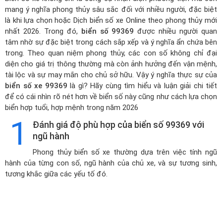
mang ý nghĩa phong thủy sâu sắc đối với nhiều người, đặc biệt
là khi lựa chọn hoặc
Dịch biển số xe Online theo phong thủy mới
nhất 2026
. Trong đó,
biển số 99369
được nhiều người quan
tâm nhờ sự đặc biệt trong cách sắp xếp và ý nghĩa ẩn chứa bên
trong. Theo quan niệm phong thủy, các con số không chỉ đại
diện cho giá trị thông thường mà còn ảnh hưởng đến vận mệnh,
tài lộc và sự may mắn cho chủ sở hữu. Vậy ý nghĩa thực sự của
biển số xe 99369
là gì? Hãy cùng tìm hiểu và luận giải chi tiết
để có cái nhìn rõ nét hơn về biển số này cũng như cách lựa chọn
biển hợp tuổi, hợp mệnh trong năm 2026
1
Đánh giá độ phù hợp của biển số 99369 với
ngũ hành
Phong thủy biển số xe thường dựa trên việc tính ngũ
hành của từng con số, ngũ hành của chủ xe, và sự tương sinh,
tương khắc giữa các yếu tố đó.