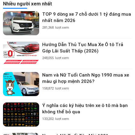
Nhiều người xem nhất
TOP 9 dòng xe 7 chỗ dưới 1 tỷ đáng mua
nhất năm 2026
281,368
lượt xem
Hướng Dẫn Thủ Tục Mua Xe Ô tô Trả
Góp Lãi Suất Thấp (2026)
248,055
lượt xem
Nam và Nữ Tuổi Canh Ngọ 1990 mua xe
màu gì hợp mệnh 2026?
158,872
lượt xem
Ý nghĩa các ký hiệu trên xe ô tô mà bạn
không thể bỏ qua
133,202
lượt xem