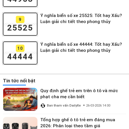
Ý nghĩa biển số xe 25525: Tốt hay Xấu?
9
Luận giải chi tiết theo phong thủy
25525
Ý nghĩa biển số xe 44444: Tốt hay Xấu?
10
Luận giải chi tiết theo phong thủy
44444
Tin tức nổi bật
Quy định ghế trẻ em trên ô tô và mức
phạt cha mẹ cần biết
Ban tham vấn DailyXe
26-03-2026 14:00
Tổng hợp ghế ô tô trẻ em đáng mua
2026: Phân loại theo tầm giá