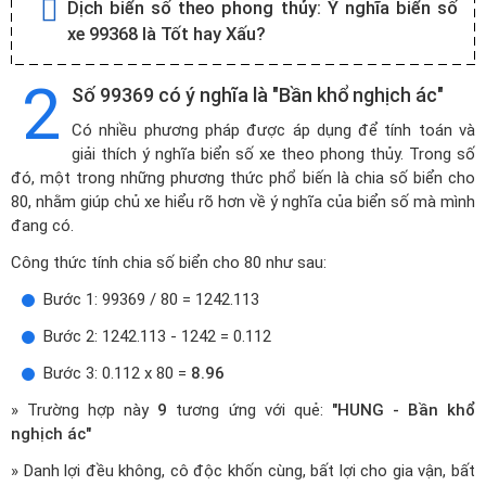
Dịch biển số theo phong thủy:
Ý nghĩa biển số
xe 99368 là Tốt hay Xấu?
2
Số 99369 có ý nghĩa là "Bần khổ nghịch ác"
Có nhiều phương pháp được áp dụng để tính toán và
giải thích ý nghĩa biển số xe theo phong thủy. Trong số
đó, một trong những phương thức phổ biến là chia số biển cho
80, nhằm giúp chủ xe hiểu rõ hơn về ý nghĩa của biển số mà mình
đang có.
Công thức tính chia số biển cho 80 như sau:
Bước 1: 99369 / 80 = 1242.113
Bước 2: 1242.113 - 1242 = 0.112
Bước 3: 0.112 x 80 =
8.96
» Trường hợp này
9
tương ứng với quẻ:
"HUNG - Bần khổ
nghịch ác"
» Danh lợi đều không, cô độc khốn cùng, bất lợi cho gia vận, bất