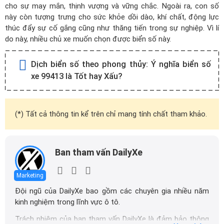
cho sự may mắn, thịnh vượng và vững chắc. Ngoài ra, con số
này còn tượng trưng cho sức khỏe dồi dào, khí chất, động lực
thúc đẩy sự cố gắng cũng như thăng tiến trong sự nghiệp. Vì lí
do này, nhiều chủ xe muốn chọn được biển số này.
Dịch biển số theo phong thủy:
Ý nghĩa biển số
xe 99413 là Tốt hay Xấu?
(*) Tất cả thông tin kể trên chỉ mang tính chất tham khảo.
Ban tham vấn DailyXe
Marketing
Đội ngũ của DailyXe bao gồm các chuyên gia nhiều năm
kinh nghiệm trong lĩnh vực ô tô.
Trách nhiệm của ban tham vấn DailyXe là đảm bảo thông