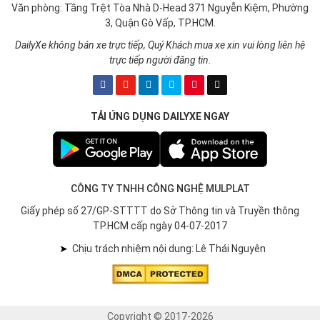
Văn phòng: Tầng Trệt Tòa Nhà D-Head 371 Nguyễn Kiệm, Phường
3, Quận Gò Vấp, TP.HCM.
DailyXe không bán xe trực tiếp, Quý Khách mua xe xin vui lòng liên hệ
trực tiếp người đăng tin.
TẢI ỨNG DỤNG DAILYXE NGAY
CÔNG TY TNHH CÔNG NGHỆ MULPLAT
Giấy phép số 27/GP-STTTT do Sở Thông tin và Truyền thông
TP.HCM cấp ngày 04-07-2017
➤
Chịu trách nhiệm nội dung: Lê Thái Nguyên
Copyright © 2017-2026