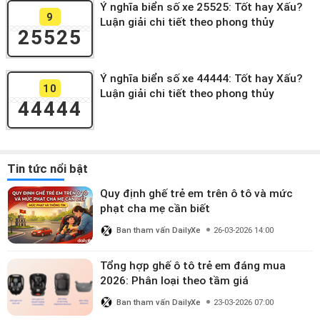
Ý nghĩa biển số xe 25525: Tốt hay Xấu?
9
Luận giải chi tiết theo phong thủy
25525
Ý nghĩa biển số xe 44444: Tốt hay Xấu?
10
Luận giải chi tiết theo phong thủy
44444
Tin tức nổi bật
Quy định ghế trẻ em trên ô tô và mức
phạt cha mẹ cần biết
Ban tham vấn DailyXe
26-03-2026 14:00
Tổng hợp ghế ô tô trẻ em đáng mua
2026: Phân loại theo tầm giá
Ban tham vấn DailyXe
23-03-2026 07:00