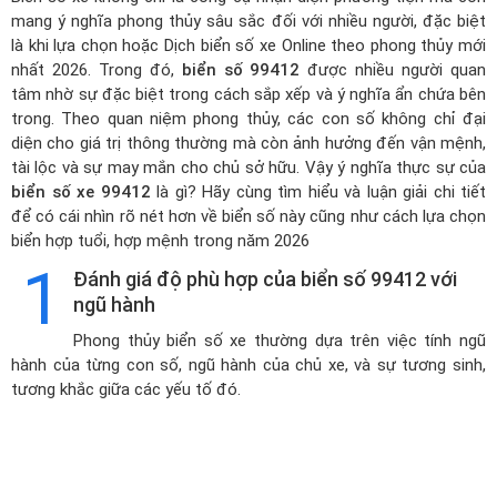
mang ý nghĩa phong thủy sâu sắc đối với nhiều người, đặc biệt
là khi lựa chọn hoặc
Dịch biển số xe Online theo phong thủy mới
nhất 2026
. Trong đó,
biển số 99412
được nhiều người quan
tâm nhờ sự đặc biệt trong cách sắp xếp và ý nghĩa ẩn chứa bên
trong. Theo quan niệm phong thủy, các con số không chỉ đại
diện cho giá trị thông thường mà còn ảnh hưởng đến vận mệnh,
tài lộc và sự may mắn cho chủ sở hữu. Vậy ý nghĩa thực sự của
biển số xe 99412
là gì? Hãy cùng tìm hiểu và luận giải chi tiết
để có cái nhìn rõ nét hơn về biển số này cũng như cách lựa chọn
biển hợp tuổi, hợp mệnh trong năm 2026
1
Đánh giá độ phù hợp của biển số 99412 với
ngũ hành
Phong thủy biển số xe thường dựa trên việc tính ngũ
hành của từng con số, ngũ hành của chủ xe, và sự tương sinh,
tương khắc giữa các yếu tố đó.