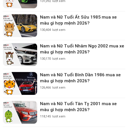
131,092
lượt xem
Nam và Nữ Tuổi Ất Sửu 1985 mua xe
màu gì hợp mệnh 2026?
130,404
lượt xem
Nam và Nữ Tuổi Nhâm Ngọ 2002 mua xe
màu gì hợp mệnh 2026?
130,170
lượt xem
Nam và Nữ Tuổi Bính Dần 1986 mua xe
màu gì hợp mệnh 2026?
126,466
lượt xem
Nam và Nữ Tuổi Tân Tỵ 2001 mua xe
màu gì hợp mệnh 2026?
118,145
lượt xem