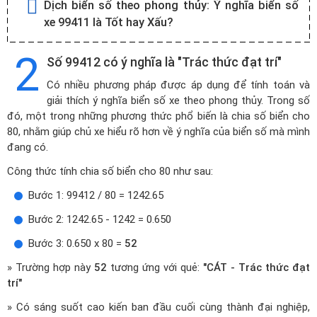
Dịch biển số theo phong thủy:
Ý nghĩa biển số
xe 99411 là Tốt hay Xấu?
2
Số 99412 có ý nghĩa là "Trác thức đạt trí"
Có nhiều phương pháp được áp dụng để tính toán và
giải thích ý nghĩa biển số xe theo phong thủy. Trong số
đó, một trong những phương thức phổ biến là chia số biển cho
80, nhằm giúp chủ xe hiểu rõ hơn về ý nghĩa của biển số mà mình
đang có.
Công thức tính chia số biển cho 80 như sau:
Bước 1: 99412 / 80 = 1242.65
Bước 2: 1242.65 - 1242 = 0.650
Bước 3: 0.650 x 80 =
52
» Trường hợp này
52
tương ứng với quẻ:
"CÁT - Trác thức đạt
trí"
» Có sáng suốt cao kiến ban đầu cuối cùng thành đại nghiệp,