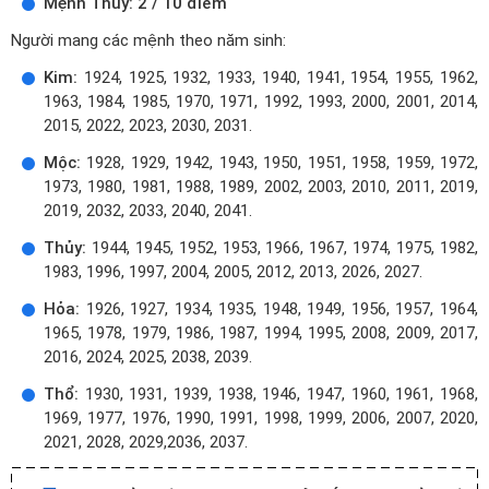
Mệnh Thủy: 2 / 10 điểm
Người mang các mệnh theo năm sinh:
Kim:
1924, 1925, 1932, 1933, 1940, 1941, 1954, 1955, 1962,
1963, 1984, 1985, 1970, 1971, 1992, 1993, 2000, 2001, 2014,
2015, 2022, 2023, 2030, 2031.
Mộc:
1928, 1929, 1942, 1943, 1950, 1951, 1958, 1959, 1972,
1973, 1980, 1981, 1988, 1989, 2002, 2003, 2010, 2011, 2019,
2019, 2032, 2033, 2040, 2041.
Thủy:
1944, 1945, 1952, 1953, 1966, 1967, 1974, 1975, 1982,
1983, 1996, 1997, 2004, 2005, 2012, 2013, 2026, 2027.
Hỏa:
1926, 1927, 1934, 1935, 1948, 1949, 1956, 1957, 1964,
1965, 1978, 1979, 1986, 1987, 1994, 1995, 2008, 2009, 2017,
2016, 2024, 2025, 2038, 2039.
Thổ:
1930, 1931, 1939, 1938, 1946, 1947, 1960, 1961, 1968,
1969, 1977, 1976, 1990, 1991, 1998, 1999, 2006, 2007, 2020,
2021, 2028, 2029,2036, 2037.