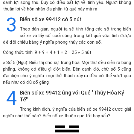
danh lợi song thu. Duy có điều bất lợi về tình yêu. Người không
thuận lợi về hôn nhân đa phần từ quẻ này mà ra
3
Biển số xe 99412 có 5 nút
Theo dân gian, người ta sẽ tính tổng các số trong biển
số xe và lấy số cuối cùng trong kết quả vừa tính được
để đối chiếu bảng ý nghĩa phong thủy các con số.
Công thức tính: 9 + 9 + 4 + 1 + 2 = 25 » 5 nút
» Số 5 (Ngũ): Biểu thị cho sự trung hòa. Mọi thứ đều diễn ra bằng
phẳng, không có điều gì đột biến. Bên cạnh đó, chữ số 5 cũng
đại diện cho ý nghĩa: mọi thử thách xảy ra đều có thể vượt qua
nếu như có đủ cố gắng.
4
Biển số xe 99412 ứng với Quẻ "Thủy Hỏa Ký
Tế"
Trong kinh dịch, ý nghĩa của biển số xe 99412 được giải
nghĩa như thế nào? Biển số xe thuộc quẻ tốt hay xấu?