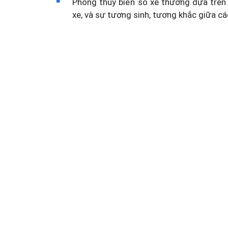
Phong thủy biển số xe thường dựa trên 
xe, và sự tương sinh, tương khắc giữa cá