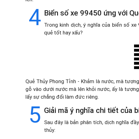
4
Biển số xe 99450 ứng với Qu
Trong kinh dịch, ý nghĩa của biển số x
quẻ tốt hay xấu?
Quẻ Thủy Phong Tỉnh - Khảm là nước, mà tượng c
gỗ vào dưới nước mà lên khỏi nước, ấy là tượng
lấy sự chẳng đổi làm đức riêng.
5
Giải mã ý nghĩa chi tiết của
Sau đây là bản phân tích, dịch nghĩa đ
thủy: