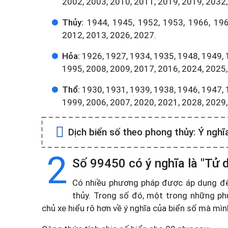
2002, 2003, 2010, 2011, 2019, 2019, 2032,
Thủy:
1944, 1945, 1952, 1953, 1966, 196
2012, 2013, 2026, 2027.
Hỏa:
1926, 1927, 1934, 1935, 1948, 1949, 
1995, 2008, 2009, 2017, 2016, 2024, 2025,
Thổ:
1930, 1931, 1939, 1938, 1946, 1947, 
1999, 2006, 2007, 2020, 2021, 2028, 2029
Dịch biển số theo phong thủy:
Ý nghĩ
2
Số 99450 có ý nghĩa là "Tử d
Có nhiều phương pháp được áp dụng để t
thủy. Trong số đó, một trong những ph
chủ xe hiểu rõ hơn về ý nghĩa của biển số mà mì