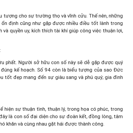
iểu tượng cho sự trường thọ và vĩnh cửu. Thế nên, những
 ổn định cũng như gặp được nhiều điều tốt lành trong
 quyền uy, kích thích tài khí giúp công việc thuận lợi,
t
cửu phất. Người sở hữu con số này sẽ dễ gặp được quý
heo đúng kế hoạch. Số 94 còn là biểu tượng của sao Đức
ều tốt đẹp mang đến sự giàu sang và phú quý; gia đình
ể hiện sự thuận tình, thuận lý, trong họa có phúc, trong
 đây là con số đại diện cho sự đoàn kết, đồng lòng, tâm
hó khăn và cùng nhau gặt hái được thành công.