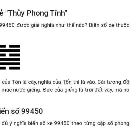
ẻ "Thủy Phong Tỉnh"
e 99450 được giải nghĩa như thế nào? Biển số xe thuộc
ủa Tôn là cây, nghĩa của Tốn thì là vào. Cái tượng đồ
 múc nước giếng. Đức của giếng là trời đất vậy, mà nó
 biển số 99450
ầy đủ ý nghĩa biển số xe 99450 theo từng cặp số phong