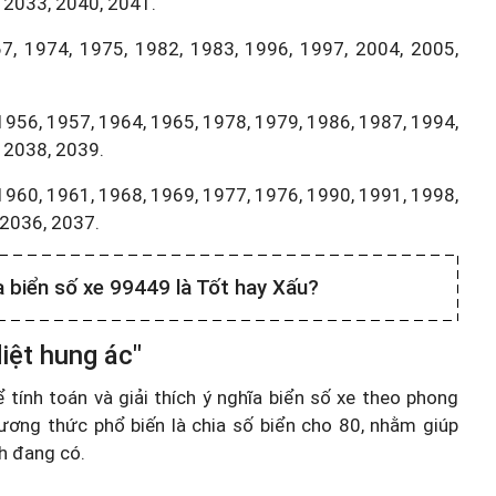
 2033, 2040, 2041.
7, 1974, 1975, 1982, 1983, 1996, 1997, 2004, 2005,
1956, 1957, 1964, 1965, 1978, 1979, 1986, 1987, 1994,
 2038, 2039.
1960, 1961, 1968, 1969, 1977, 1976, 1990, 1991, 1998,
,2036, 2037.
a biển số xe 99449 là Tốt hay Xấu?
iệt hung ác"
ính toán và giải thích ý nghĩa biển số xe theo phong
ương thức phổ biến là chia số biển cho 80, nhằm giúp
nh đang có.