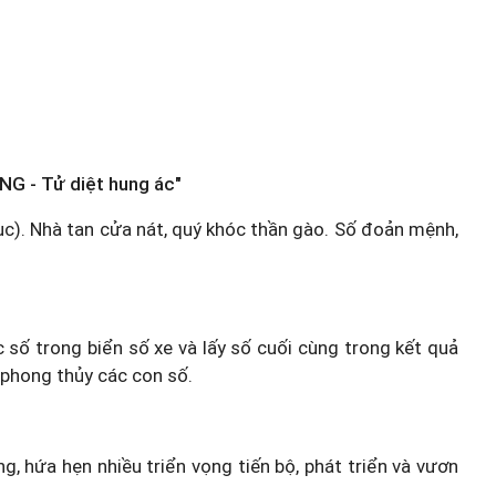
NG - Tử diệt hung ác"
ngục). Nhà tan cửa nát, quý khóc thần gào. Số đoản mệnh,
c số trong biển số xe và lấy số cuối cùng trong kết quả
 phong thủy các con số.
g, hứa hẹn nhiều triển vọng tiến bộ, phát triển và vươn