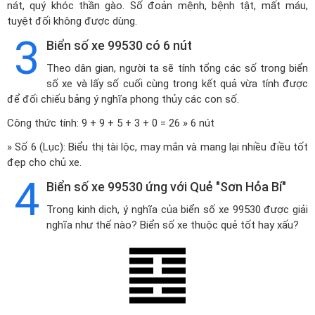
nát, quý khóc thần gào. Số đoản mệnh, bệnh tật, mất máu,
tuyệt đối không được dùng.
3
Biển số xe 99530 có 6 nút
Theo dân gian, người ta sẽ tính tổng các số trong biển
số xe và lấy số cuối cùng trong kết quả vừa tính được
để đối chiếu bảng ý nghĩa phong thủy các con số.
Công thức tính: 9 + 9 + 5 + 3 + 0 = 26 » 6 nút
» Số 6 (Lục): Biểu thị tài lộc, may mắn và mang lại nhiều điều tốt
đẹp cho chủ xe.
4
Biển số xe 99530 ứng với Quẻ "Sơn Hỏa Bí"
Trong kinh dịch, ý nghĩa của biển số xe 99530 được giải
nghĩa như thế nào? Biển số xe thuộc quẻ tốt hay xấu?