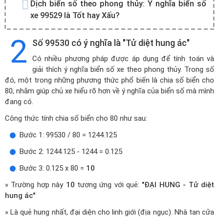
Dịch biển số theo phong thủy:
Ý nghĩa biển số
xe 99529 là Tốt hay Xấu?
2
Số 99530 có ý nghĩa là "Tử diệt hung ác"
Có nhiều phương pháp được áp dụng để tính toán và
giải thích ý nghĩa biển số xe theo phong thủy. Trong số
đó, một trong những phương thức phổ biến là chia số biển cho
80, nhằm giúp chủ xe hiểu rõ hơn về ý nghĩa của biển số mà mình
đang có.
Công thức tính chia số biển cho 80 như sau:
Bước 1: 99530 / 80 = 1244.125
Bước 2: 1244.125 - 1244 = 0.125
Bước 3: 0.125 x 80 =
10
» Trường hợp này
10
tương ứng với quẻ:
"ĐẠI HUNG - Tử diệt
hung ác"
» Là quẻ hung nhất, đại diện cho linh giới (địa ngục). Nhà tan cửa