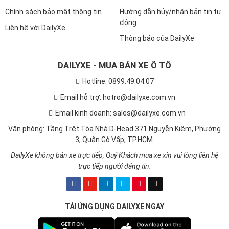
Chính sách bảo mật thông tin
Hướng dẫn hủy/nhận bản tin tự
động
Liên hệ với DailyXe
Thông báo của DailyXe
DAILYXE - MUA BÁN XE Ô TÔ
Hotline: 0899.49.04.07
Email hỗ trợ: hotro@dailyxe.com.vn
Email kinh doanh: sales@dailyxe.com.vn
Văn phòng: Tầng Trệt Tòa Nhà D-Head 371 Nguyễn Kiệm, Phường
3, Quận Gò Vấp, TP.HCM.
DailyXe không bán xe trực tiếp, Quý Khách mua xe xin vui lòng liên hệ
trực tiếp người đăng tin.
TẢI ỨNG DỤNG DAILYXE NGAY