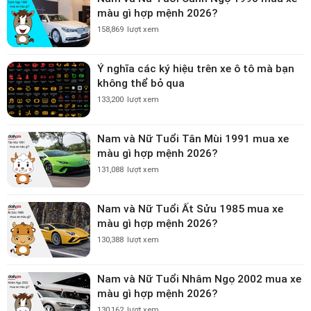
màu gì hợp mệnh 2026?
158,869
lượt xem
Ý nghĩa các ký hiệu trên xe ô tô mà bạn
không thể bỏ qua
133,200
lượt xem
Nam và Nữ Tuổi Tân Mùi 1991 mua xe
màu gì hợp mệnh 2026?
131,088
lượt xem
Nam và Nữ Tuổi Ất Sửu 1985 mua xe
màu gì hợp mệnh 2026?
130,388
lượt xem
Nam và Nữ Tuổi Nhâm Ngọ 2002 mua xe
màu gì hợp mệnh 2026?
130,162
lượt xem