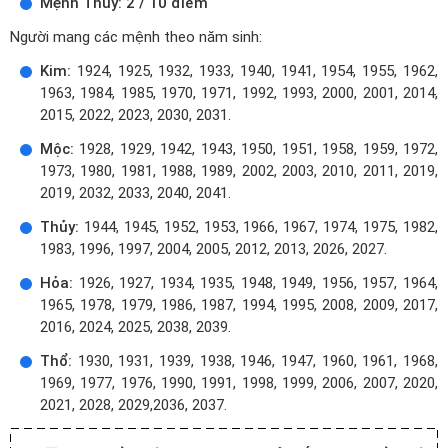
Mệnh Thủy: 2 / 10 điểm
Người mang các mệnh theo năm sinh:
Kim:
1924, 1925, 1932, 1933, 1940, 1941, 1954, 1955, 1962,
1963, 1984, 1985, 1970, 1971, 1992, 1993, 2000, 2001, 2014,
2015, 2022, 2023, 2030, 2031.
Mộc:
1928, 1929, 1942, 1943, 1950, 1951, 1958, 1959, 1972,
1973, 1980, 1981, 1988, 1989, 2002, 2003, 2010, 2011, 2019,
2019, 2032, 2033, 2040, 2041.
Thủy:
1944, 1945, 1952, 1953, 1966, 1967, 1974, 1975, 1982,
1983, 1996, 1997, 2004, 2005, 2012, 2013, 2026, 2027.
Hỏa:
1926, 1927, 1934, 1935, 1948, 1949, 1956, 1957, 1964,
1965, 1978, 1979, 1986, 1987, 1994, 1995, 2008, 2009, 2017,
2016, 2024, 2025, 2038, 2039.
Thổ:
1930, 1931, 1939, 1938, 1946, 1947, 1960, 1961, 1968,
1969, 1977, 1976, 1990, 1991, 1998, 1999, 2006, 2007, 2020,
2021, 2028, 2029,2036, 2037.