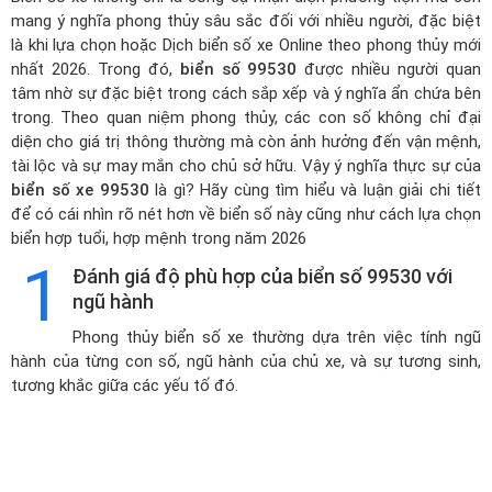
mang ý nghĩa phong thủy sâu sắc đối với nhiều người, đặc biệt
là khi lựa chọn hoặc
Dịch biển số xe Online theo phong thủy mới
nhất 2026
. Trong đó,
biển số 99530
được nhiều người quan
tâm nhờ sự đặc biệt trong cách sắp xếp và ý nghĩa ẩn chứa bên
trong. Theo quan niệm phong thủy, các con số không chỉ đại
diện cho giá trị thông thường mà còn ảnh hưởng đến vận mệnh,
tài lộc và sự may mắn cho chủ sở hữu. Vậy ý nghĩa thực sự của
biển số xe 99530
là gì? Hãy cùng tìm hiểu và luận giải chi tiết
để có cái nhìn rõ nét hơn về biển số này cũng như cách lựa chọn
biển hợp tuổi, hợp mệnh trong năm 2026
1
Đánh giá độ phù hợp của biển số 99530 với
ngũ hành
Phong thủy biển số xe thường dựa trên việc tính ngũ
hành của từng con số, ngũ hành của chủ xe, và sự tương sinh,
tương khắc giữa các yếu tố đó.