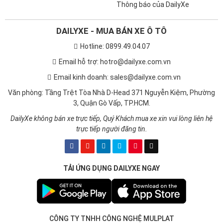
Thông báo của DailyXe
DAILYXE - MUA BÁN XE Ô TÔ
Hotline: 0899.49.04.07
Email hỗ trợ: hotro@dailyxe.com.vn
Email kinh doanh: sales@dailyxe.com.vn
Văn phòng: Tầng Trệt Tòa Nhà D-Head 371 Nguyễn Kiệm, Phường
3, Quận Gò Vấp, TP.HCM.
DailyXe không bán xe trực tiếp, Quý Khách mua xe xin vui lòng liên hệ
trực tiếp người đăng tin.
TẢI ỨNG DỤNG DAILYXE NGAY
CÔNG TY TNHH CÔNG NGHỆ MULPLAT