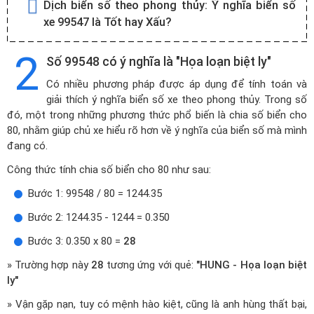
Dịch biển số theo phong thủy:
Ý nghĩa biển số
xe 99547 là Tốt hay Xấu?
2
Số 99548 có ý nghĩa là "Họa loạn biệt ly"
Có nhiều phương pháp được áp dụng để tính toán và
giải thích ý nghĩa biển số xe theo phong thủy. Trong số
đó, một trong những phương thức phổ biến là chia số biển cho
80, nhằm giúp chủ xe hiểu rõ hơn về ý nghĩa của biển số mà mình
đang có.
Công thức tính chia số biển cho 80 như sau:
Bước 1: 99548 / 80 = 1244.35
Bước 2: 1244.35 - 1244 = 0.350
Bước 3: 0.350 x 80 =
28
» Trường hợp này
28
tương ứng với quẻ:
"HUNG - Họa loạn biệt
ly"
» Vận gặp nạn, tuy có mệnh hào kiệt, cũng là anh hùng thất bại,