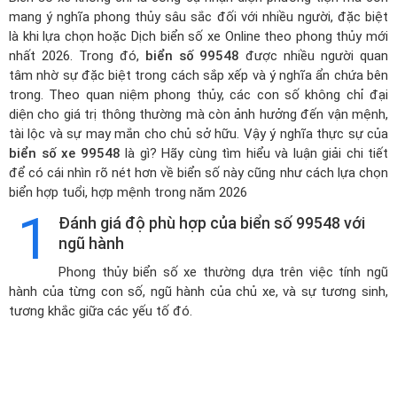
mang ý nghĩa phong thủy sâu sắc đối với nhiều người, đặc biệt
là khi lựa chọn hoặc
Dịch biển số xe Online theo phong thủy mới
nhất 2026
. Trong đó,
biển số 99548
được nhiều người quan
tâm nhờ sự đặc biệt trong cách sắp xếp và ý nghĩa ẩn chứa bên
trong. Theo quan niệm phong thủy, các con số không chỉ đại
diện cho giá trị thông thường mà còn ảnh hưởng đến vận mệnh,
tài lộc và sự may mắn cho chủ sở hữu. Vậy ý nghĩa thực sự của
biển số xe 99548
là gì? Hãy cùng tìm hiểu và luận giải chi tiết
để có cái nhìn rõ nét hơn về biển số này cũng như cách lựa chọn
biển hợp tuổi, hợp mệnh trong năm 2026
1
Đánh giá độ phù hợp của biển số 99548 với
ngũ hành
Phong thủy biển số xe thường dựa trên việc tính ngũ
hành của từng con số, ngũ hành của chủ xe, và sự tương sinh,
tương khắc giữa các yếu tố đó.