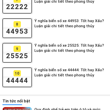
Luận giải chi tiết theo phong thủy
22222
Ý nghĩa biển số xe 44953: Tốt hay Xấu?
8
Luận giải chi tiết theo phong thủy
44953
Ý nghĩa biển số xe 25525: Tốt hay Xấu?
9
Luận giải chi tiết theo phong thủy
25525
Ý nghĩa biển số xe 44444: Tốt hay Xấu?
10
Luận giải chi tiết theo phong thủy
44444
Tin tức nổi bật
Quy định ghế trẻ em trên ô tô và mức