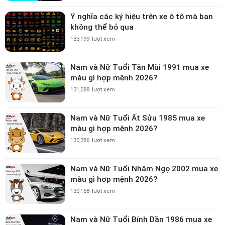
Ý nghĩa các ký hiệu trên xe ô tô mà bạn
không thể bỏ qua
133,199
lượt xem
Nam và Nữ Tuổi Tân Mùi 1991 mua xe
màu gì hợp mệnh 2026?
131,088
lượt xem
Nam và Nữ Tuổi Ất Sửu 1985 mua xe
màu gì hợp mệnh 2026?
130,386
lượt xem
Nam và Nữ Tuổi Nhâm Ngọ 2002 mua xe
màu gì hợp mệnh 2026?
130,158
lượt xem
Nam và Nữ Tuổi Bính Dần 1986 mua xe