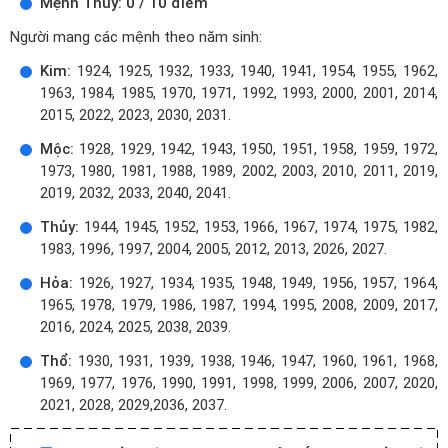
Mệnh Thủy: 0 / 10 điểm
Người mang các mệnh theo năm sinh:
Kim:
1924, 1925, 1932, 1933, 1940, 1941, 1954, 1955, 1962,
1963, 1984, 1985, 1970, 1971, 1992, 1993, 2000, 2001, 2014,
2015, 2022, 2023, 2030, 2031.
Mộc:
1928, 1929, 1942, 1943, 1950, 1951, 1958, 1959, 1972,
1973, 1980, 1981, 1988, 1989, 2002, 2003, 2010, 2011, 2019,
2019, 2032, 2033, 2040, 2041.
Thủy:
1944, 1945, 1952, 1953, 1966, 1967, 1974, 1975, 1982,
1983, 1996, 1997, 2004, 2005, 2012, 2013, 2026, 2027.
Hỏa:
1926, 1927, 1934, 1935, 1948, 1949, 1956, 1957, 1964,
1965, 1978, 1979, 1986, 1987, 1994, 1995, 2008, 2009, 2017,
2016, 2024, 2025, 2038, 2039.
Thổ:
1930, 1931, 1939, 1938, 1946, 1947, 1960, 1961, 1968,
1969, 1977, 1976, 1990, 1991, 1998, 1999, 2006, 2007, 2020,
2021, 2028, 2029,2036, 2037.