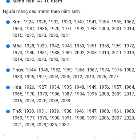
Mệnh Hỏa: 4 / 10 điểm
Người mang các mệnh theo năm sinh:
Kim:
1924, 1925, 1932, 1933, 1940, 1941, 1954, 1955, 1962,
1963, 1984, 1985, 1970, 1971, 1992, 1993, 2000, 2001, 2014,
2015, 2022, 2023, 2030, 2031.
Mộc:
1928, 1929, 1942, 1943, 1950, 1951, 1958, 1959, 1972,
1973, 1980, 1981, 1988, 1989, 2002, 2003, 2010, 2011, 2019,
2019, 2032, 2033, 2040, 2041.
Thủy:
1944, 1945, 1952, 1953, 1966, 1967, 1974, 1975, 1982,
1983, 1996, 1997, 2004, 2005, 2012, 2013, 2026, 2027.
Hỏa:
1926, 1927, 1934, 1935, 1948, 1949, 1956, 1957, 1964,
1965, 1978, 1979, 1986, 1987, 1994, 1995, 2008, 2009, 2017,
2016, 2024, 2025, 2038, 2039.
Thổ:
1930, 1931, 1939, 1938, 1946, 1947, 1960, 1961, 1968,
1969, 1977, 1976, 1990, 1991, 1998, 1999, 2006, 2007, 2020,
2021, 2028, 2029,2036, 2037.