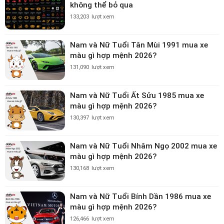
không thể bỏ qua
133,203
lượt xem
Nam và Nữ Tuổi Tân Mùi 1991 mua xe
màu gì hợp mệnh 2026?
131,090
lượt xem
Nam và Nữ Tuổi Ất Sửu 1985 mua xe
màu gì hợp mệnh 2026?
130,397
lượt xem
Nam và Nữ Tuổi Nhâm Ngọ 2002 mua xe
màu gì hợp mệnh 2026?
130,168
lượt xem
Nam và Nữ Tuổi Bính Dần 1986 mua xe
màu gì hợp mệnh 2026?
126,466
lượt xem