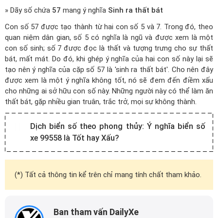
» Dãy số chứa
57
mang ý nghĩa
Sinh ra thất bát
Con số 57 được tạo thành từ hai con số 5 và 7. Trong đó, theo
quan niệm dân gian, số 5 có nghĩa là ngũ và được xem là một
con số sinh; số 7 được đọc là thất và tượng trưng cho sự thất
bát, mất mát. Do đó, khi ghép ý nghĩa của hai con số này lại sẽ
tạo nên ý nghĩa của cặp số 57 là 'sinh ra thất bát'. Cho nên đây
được xem là một ý nghĩa không tốt, nó sẽ đem đến điềm xấu
cho những ai sở hữu con số này. Những người này có thể làm ăn
thất bát, gặp nhiều gian truân, trắc trở, mọi sự không thành.
Dịch biển số theo phong thủy:
Ý nghĩa biển số
xe 99558 là Tốt hay Xấu?
(*) Tất cả thông tin kể trên chỉ mang tính chất tham khảo.
Ban tham vấn DailyXe