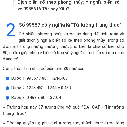
Dịch biển số theo phong thủy:
Ý nghĩa biển số
xe 99556 là Tốt hay Xấu?
2
Số 99557 có ý nghĩa là "Từ tường trung thực"
Có nhiều phương pháp được áp dụng để tính toán và
giải thích ý nghĩa biển số xe theo phong thủy. Trong số
đó, một trong những phương thức phổ biến là chia số biển cho
80, nhằm giúp chủ xe hiểu rõ hơn về ý nghĩa của biển số mà mình
đang có.
Công thức tính chia số biển cho 80 như sau:
Bước 1: 99557 / 80 = 1244.463
Bước 2: 1244.463 - 1244 = 0.463
Bước 3: 0.463 x 80 =
37.04
» Trường hợp này
37
tương ứng với quẻ:
"ĐẠI CÁT - Từ tường
trung thực"
» Độc lập quyền uy, phú quý trường thọ, thành thực được lòng