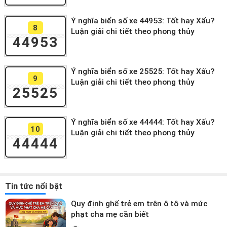
Ý nghĩa biển số xe 44953: Tốt hay Xấu?
8
Luận giải chi tiết theo phong thủy
44953
Ý nghĩa biển số xe 25525: Tốt hay Xấu?
9
Luận giải chi tiết theo phong thủy
25525
Ý nghĩa biển số xe 44444: Tốt hay Xấu?
10
Luận giải chi tiết theo phong thủy
44444
Tin tức nổi bật
Quy định ghế trẻ em trên ô tô và mức
phạt cha mẹ cần biết