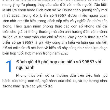
mang ý nghĩa phong thủy sâu sắc đối với nhiều người, đặc biệt
là khi lựa chọn hoặc
Dịch biển số xe Online theo phong thủy mới
nhất 2026
. Trong đó,
biển số 99557
được nhiều người quan
tâm nhờ sự đặc biệt trong cách sắp xếp và ý nghĩa ẩn chứa bên
trong. Theo quan niệm phong thủy, các con số không chỉ đại
diện cho giá trị thông thường mà còn ảnh hưởng đến vận mệnh,
tài lộc và sự may mắn cho chủ sở hữu. Vậy ý nghĩa thực sự của
biển số xe 99557
là gì? Hãy cùng tìm hiểu và luận giải chi tiết
để có cái nhìn rõ nét hơn về biển số này cũng như cách lựa chọn
biển hợp tuổi, hợp mệnh trong năm 2026
1
Đánh giá độ phù hợp của biển số 99557 với
ngũ hành
Phong thủy biển số xe thường dựa trên việc tính ngũ
hành của từng con số, ngũ hành của chủ xe, và sự tương sinh,
tương khắc giữa các yếu tố đó.