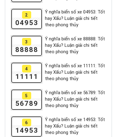
Ý nghĩa biển số xe 04953: Tốt
2
hay Xấu? Luận giải chi tiết
04953
theo phong thủy
Ý nghĩa biển số xe 88888: Tốt
3
hay Xấu? Luận giải chi tiết
88888
theo phong thủy
Ý nghĩa biển số xe 11111: Tốt
4
hay Xấu? Luận giải chi tiết
11111
theo phong thủy
Ý nghĩa biển số xe 56789: Tốt
5
hay Xấu? Luận giải chi tiết
56789
theo phong thủy
Ý nghĩa biển số xe 14953: Tốt
6
hay Xấu? Luận giải chi tiết
14953
theo phong thủy