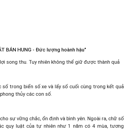
ÁT BÁN HUNG - Đức lượng hoành hậu"
 lợi song thu. Tuy nhiên không thể giữ được thành quả
c số trong biển số xe và lấy số cuối cùng trong kết quả
 phong thủy các con số.
 cho sự vững chắc, ổn định và bình yên. Ngoài ra, chữ số
ác quy luật của tự nhiên như 1 năm có 4 mùa, tương