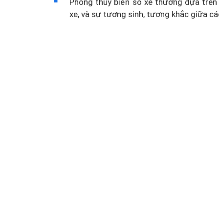
Phong thủy biển số xe thường dựa trên 
xe, và sự tương sinh, tương khắc giữa cá