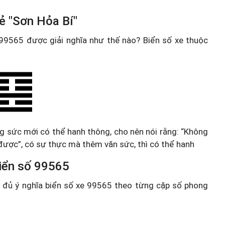
ẻ "Sơn Hỏa Bí"
e 99565 được giải nghĩa như thế nào? Biển số xe thuộc
ang sức mới có thể hanh thông, cho nên nói rằng: “Không
được”, có sự thực mà thêm văn sức, thì có thể hanh
 biển số 99565
ầy đủ ý nghĩa biển số xe 99565 theo từng cặp số phong