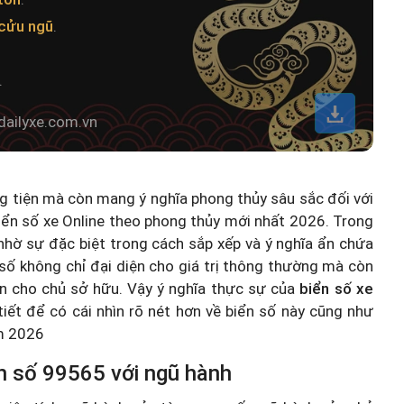
cửu ngũ
.
.
dailyxe.com.vn
ng tiện mà còn mang ý nghĩa phong thủy sâu sắc đối với
iển số xe Online theo phong thủy mới nhất 2026
. Trong
hờ sự đặc biệt trong cách sắp xếp và ý nghĩa ẩn chứa
số không chỉ đại diện cho giá trị thông thường mà còn
n cho chủ sở hữu. Vậy ý nghĩa thực sự của
biển số xe
 tiết để có cái nhìn rõ nét hơn về biển số này cũng như
ăm 2026
n số 99565 với ngũ hành