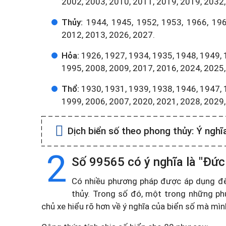
2002, 2003, 2010, 2011, 2019, 2019, 2032,
Thủy:
1944, 1945, 1952, 1953, 1966, 196
2012, 2013, 2026, 2027.
Hỏa:
1926, 1927, 1934, 1935, 1948, 1949, 
1995, 2008, 2009, 2017, 2016, 2024, 2025,
Thổ:
1930, 1931, 1939, 1938, 1946, 1947, 
1999, 2006, 2007, 2020, 2021, 2028, 2029
Dịch biển số theo phong thủy:
Ý nghĩ
2
Số 99565 có ý nghĩa là "Đức
Có nhiều phương pháp được áp dụng để t
thủy. Trong số đó, một trong những ph
chủ xe hiểu rõ hơn về ý nghĩa của biển số mà mì