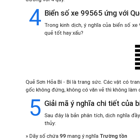
4
Biển số xe 99565 ứng với Qu
Trong kinh dịch, ý nghĩa của biển số x
quẻ tốt hay xấu?
Quẻ Sơn Hỏa Bí - Bí là trang sức. Các vật có tr
gốc không đứng, không có văn vẻ thì không làm 
5
Giải mã ý nghĩa chi tiết của
Sau đây là bản phân tích, dịch nghĩa đ
thủy:
» Dãy số chứa
99
mang ý nghĩa
Trường tồn