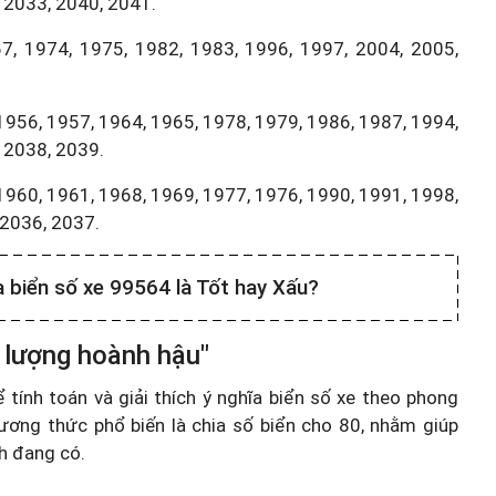
 2033, 2040, 2041.
7, 1974, 1975, 1982, 1983, 1996, 1997, 2004, 2005,
1956, 1957, 1964, 1965, 1978, 1979, 1986, 1987, 1994,
 2038, 2039.
1960, 1961, 1968, 1969, 1977, 1976, 1990, 1991, 1998,
,2036, 2037.
a biển số xe 99564 là Tốt hay Xấu?
 lượng hoành hậu"
ính toán và giải thích ý nghĩa biển số xe theo phong
ương thức phổ biến là chia số biển cho 80, nhằm giúp
nh đang có.