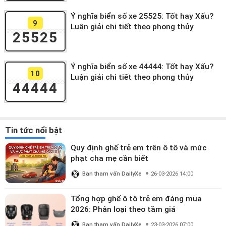
Ý nghĩa biển số xe 25525: Tốt hay Xấu?
9
Luận giải chi tiết theo phong thủy
25525
Ý nghĩa biển số xe 44444: Tốt hay Xấu?
10
Luận giải chi tiết theo phong thủy
44444
Tin tức nổi bật
Quy định ghế trẻ em trên ô tô và mức
phạt cha mẹ cần biết
Ban tham vấn DailyXe
26-03-2026 14:00
Tổng hợp ghế ô tô trẻ em đáng mua
2026: Phân loại theo tầm giá
Ban tham vấn DailyXe
23-03-2026 07:00