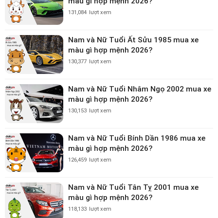
màu gì hợp mệnh 2026?
131,084
lượt xem
Nam và Nữ Tuổi Ất Sửu 1985 mua xe
màu gì hợp mệnh 2026?
130,377
lượt xem
Nam và Nữ Tuổi Nhâm Ngọ 2002 mua xe
màu gì hợp mệnh 2026?
130,153
lượt xem
Nam và Nữ Tuổi Bính Dần 1986 mua xe
màu gì hợp mệnh 2026?
126,459
lượt xem
Nam và Nữ Tuổi Tân Tỵ 2001 mua xe
màu gì hợp mệnh 2026?
118,133
lượt xem