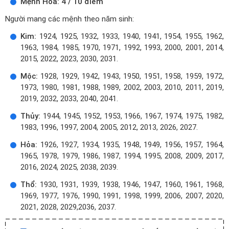
Mệnh Hỏa: 4 / 10 điểm
Người mang các mệnh theo năm sinh:
Kim:
1924, 1925, 1932, 1933, 1940, 1941, 1954, 1955, 1962,
1963, 1984, 1985, 1970, 1971, 1992, 1993, 2000, 2001, 2014,
2015, 2022, 2023, 2030, 2031.
Mộc:
1928, 1929, 1942, 1943, 1950, 1951, 1958, 1959, 1972,
1973, 1980, 1981, 1988, 1989, 2002, 2003, 2010, 2011, 2019,
2019, 2032, 2033, 2040, 2041.
Thủy:
1944, 1945, 1952, 1953, 1966, 1967, 1974, 1975, 1982,
1983, 1996, 1997, 2004, 2005, 2012, 2013, 2026, 2027.
Hỏa:
1926, 1927, 1934, 1935, 1948, 1949, 1956, 1957, 1964,
1965, 1978, 1979, 1986, 1987, 1994, 1995, 2008, 2009, 2017,
2016, 2024, 2025, 2038, 2039.
Thổ:
1930, 1931, 1939, 1938, 1946, 1947, 1960, 1961, 1968,
1969, 1977, 1976, 1990, 1991, 1998, 1999, 2006, 2007, 2020,
2021, 2028, 2029,2036, 2037.