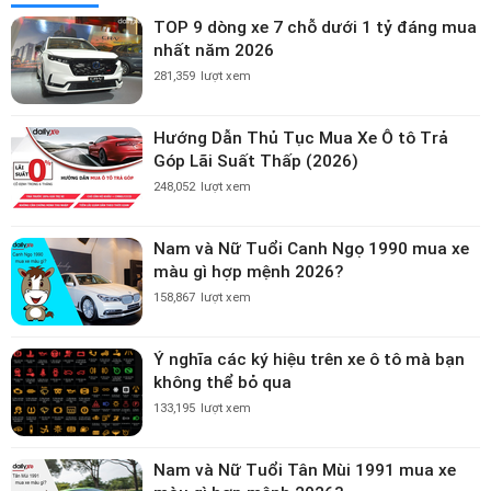
TOP 9 dòng xe 7 chỗ dưới 1 tỷ đáng mua
nhất năm 2026
281,359
lượt xem
Hướng Dẫn Thủ Tục Mua Xe Ô tô Trả
Góp Lãi Suất Thấp (2026)
248,052
lượt xem
Nam và Nữ Tuổi Canh Ngọ 1990 mua xe
màu gì hợp mệnh 2026?
158,867
lượt xem
Ý nghĩa các ký hiệu trên xe ô tô mà bạn
không thể bỏ qua
133,195
lượt xem
Nam và Nữ Tuổi Tân Mùi 1991 mua xe