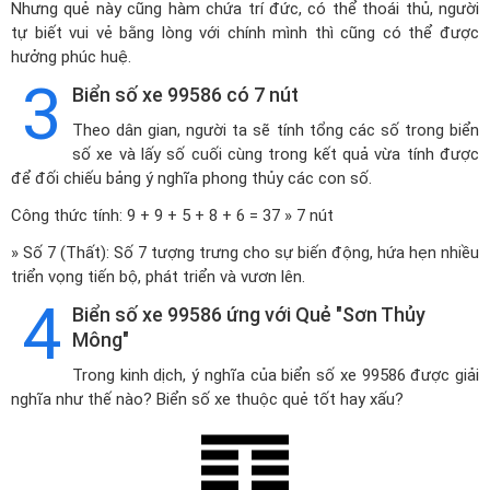
Nhưng quẻ này cũng hàm chứa trí đức, có thể thoái thủ, người
tự biết vui vẻ bằng lòng với chính mình thì cũng có thể được
hưởng phúc huệ.
3
Biển số xe 99586 có 7 nút
Theo dân gian, người ta sẽ tính tổng các số trong biển
số xe và lấy số cuối cùng trong kết quả vừa tính được
để đối chiếu bảng ý nghĩa phong thủy các con số.
Công thức tính: 9 + 9 + 5 + 8 + 6 = 37 » 7 nút
» Số 7 (Thất): Số 7 tượng trưng cho sự biến động, hứa hẹn nhiều
triển vọng tiến bộ, phát triển và vươn lên.
4
Biển số xe 99586 ứng với Quẻ "Sơn Thủy
Mông"
Trong kinh dịch, ý nghĩa của biển số xe 99586 được giải
nghĩa như thế nào? Biển số xe thuộc quẻ tốt hay xấu?