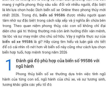
mang ý nghĩa phong thủy sâu sắc đối với nhiều người, đặc biệt
là khi lựa chọn hoặc
Dịch biển số xe Online theo phong thủy mới
nhất 2026
. Trong đó,
biển số 99586
được nhiều người quan
tâm nhờ sự đặc biệt trong cách sắp xếp và ý nghĩa ẩn chứa bên
trong. Theo quan niệm phong thủy, các con số không chỉ đại
diện cho giá trị thông thường mà còn ảnh hưởng đến vận mệnh,
tài lộc và sự may mắn cho chủ sở hữu. Vậy ý nghĩa thực sự của
biển số xe 99586
là gì? Hãy cùng tìm hiểu và luận giải chi tiết
để có cái nhìn rõ nét hơn về biển số này cũng như cách lựa chọn
biển hợp tuổi, hợp mệnh trong năm 2026
1
Đánh giá độ phù hợp của biển số 99586 với
ngũ hành
Phong thủy biển số xe thường dựa trên việc tính ngũ
hành của từng con số, ngũ hành của chủ xe, và sự tương sinh,
tương khắc giữa các yếu tố đó.