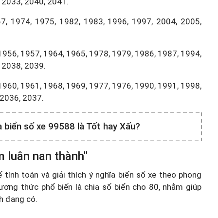
 2033, 2040, 2041.
7, 1974, 1975, 1982, 1983, 1996, 1997, 2004, 2005,
1956, 1957, 1964, 1965, 1978, 1979, 1986, 1987, 1994,
 2038, 2039.
1960, 1961, 1968, 1969, 1977, 1976, 1990, 1991, 1998,
,2036, 2037.
a biển số xe 99588 là Tốt hay Xấu?
m luân nan thành"
ính toán và giải thích ý nghĩa biển số xe theo phong
ương thức phổ biến là chia số biển cho 80, nhằm giúp
nh đang có.