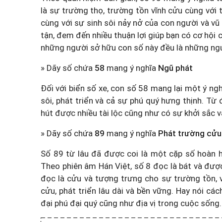
là sự trường thọ, trường tồn vĩnh cửu cùng với 
cùng với sự sinh sôi nảy nở của con người và vũ
tận, đem đến nhiều thuận lợi giúp bạn có cơ hội
những người sở hữu con số này đều là những ng
» Dãy số chứa
58
mang ý nghĩa
Ngũ phát
Đối với biển số xe, con số 58 mang lại một ý ng
sôi, phát triển và cả sự phú quý hưng thịnh. Từ
hút được nhiều tài lộc cũng như có sự khởi sắc 
» Dãy số chứa
89
mang ý nghĩa
Phát trường cửu
Số 89 từ lâu đã được coi là một cặp số hoàn h
Theo phiên âm Hán Việt, số 8 đọc là bát và được
đọc là cửu và tượng trưng cho sự trường tồn, v
cửu, phát triển lâu dài và bền vững. Hay nói c
đại phú đại quý cũng như địa vị trong cuộc sống.