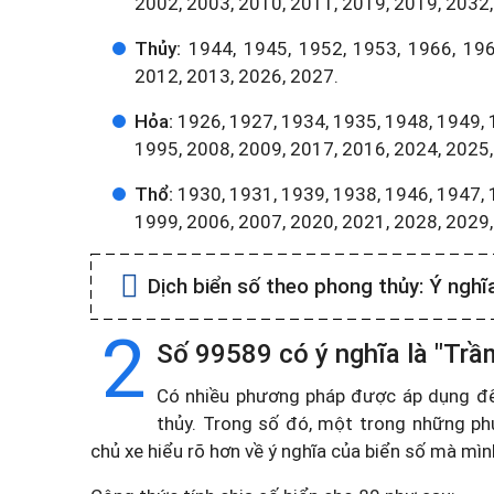
2002, 2003, 2010, 2011, 2019, 2019, 2032,
Thủy:
1944, 1945, 1952, 1953, 1966, 196
2012, 2013, 2026, 2027.
Hỏa:
1926, 1927, 1934, 1935, 1948, 1949, 
1995, 2008, 2009, 2017, 2016, 2024, 2025,
Thổ:
1930, 1931, 1939, 1938, 1946, 1947, 
1999, 2006, 2007, 2020, 2021, 2028, 2029
Dịch biển số theo phong thủy:
Ý nghĩ
2
Số 99589 có ý nghĩa là "Trầ
Có nhiều phương pháp được áp dụng để t
thủy. Trong số đó, một trong những ph
chủ xe hiểu rõ hơn về ý nghĩa của biển số mà mì