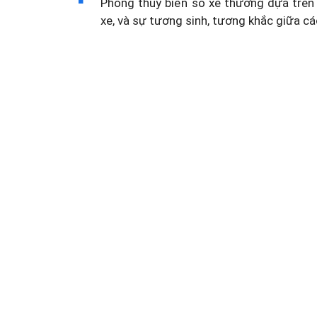
Phong thủy biển số xe thường dựa trên 
xe, và sự tương sinh, tương khắc giữa cá