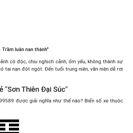
 Trầm luân nan thành"
 cảnh cô độc, chịu nghịch cảnh, ốm yếu, không thành sự
 tai nạn đột ngột. Đến tuổi trung niên, vãn niên dễ rơi
ẻ "Sơn Thiên Đại Súc"
e 99589 được giải nghĩa như thế nào? Biển số xe thuộc