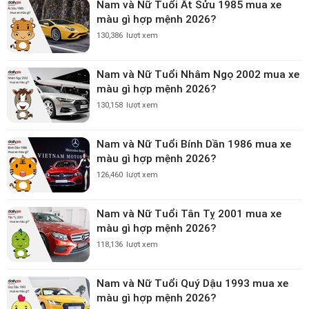
Nam và Nữ Tuổi Ất Sửu 1985 mua xe
màu gì hợp mệnh 2026?
130,386
lượt xem
Nam và Nữ Tuổi Nhâm Ngọ 2002 mua xe
màu gì hợp mệnh 2026?
130,158
lượt xem
Nam và Nữ Tuổi Bính Dần 1986 mua xe
màu gì hợp mệnh 2026?
126,460
lượt xem
Nam và Nữ Tuổi Tân Tỵ 2001 mua xe
màu gì hợp mệnh 2026?
118,136
lượt xem
Nam và Nữ Tuổi Quý Dậu 1993 mua xe
màu gì hợp mệnh 2026?