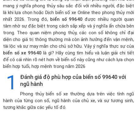
mang ý nghĩa phong thủy sâu sắc đối với nhiều người, đặc biệt
là khi lựa chọn hoặc
Dịch biển số xe Online theo phong thủy mới
nhất 2026
. Trong đó,
biển số 99640
được nhiều người quan
tâm nhờ sự đặc biệt trong cách sắp xếp và ý nghĩa ẩn chứa bên
trong. Theo quan niệm phong thủy, các con số không chỉ đại
diện cho giá trị thông thường mà còn ảnh hưởng đến vận mệnh,
tài lộc và sự may mắn cho chủ sở hữu. Vậy ý nghĩa thực sự của
biển số xe 99640
là gì? Hãy cùng tìm hiểu và luận giải chi tiết
để có cái nhìn rõ nét hơn về biển số này cũng như cách lựa chọn
biển hợp tuổi, hợp mệnh trong năm 2026
1
Đánh giá độ phù hợp của biển số 99640 với
ngũ hành
Phong thủy biển số xe thường dựa trên việc tính ngũ
hành của từng con số, ngũ hành của chủ xe, và sự tương sinh,
tương khắc giữa các yếu tố đó.