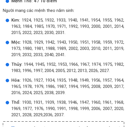
Mệnh Thổ: 4 / 10 điểm
Người mang các mệnh theo năm sinh:
Kim:
1924, 1925, 1932, 1933, 1940, 1941, 1954, 1955, 1962,
1963, 1984, 1985, 1970, 1971, 1992, 1993, 2000, 2001, 2014,
2015, 2022, 2023, 2030, 2031.
Mộc:
1928, 1929, 1942, 1943, 1950, 1951, 1958, 1959, 1972,
1973, 1980, 1981, 1988, 1989, 2002, 2003, 2010, 2011, 2019,
2019, 2032, 2033, 2040, 2041.
Thủy:
1944, 1945, 1952, 1953, 1966, 1967, 1974, 1975, 1982,
1983, 1996, 1997, 2004, 2005, 2012, 2013, 2026, 2027.
Hỏa:
1926, 1927, 1934, 1935, 1948, 1949, 1956, 1957, 1964,
1965, 1978, 1979, 1986, 1987, 1994, 1995, 2008, 2009, 2017,
2016, 2024, 2025, 2038, 2039.
Thổ:
1930, 1931, 1939, 1938, 1946, 1947, 1960, 1961, 1968,
1969, 1977, 1976, 1990, 1991, 1998, 1999, 2006, 2007, 2020,
2021, 2028, 2029,2036, 2037.