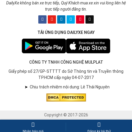
DailyXe không bán xe trực tiếp, Quý Khách mua xe xin vui lòng liên hệ
trực tiếp người đăng tin.
TẢI ỨNG DỤNG DAILYXE NGAY
CÔNG TY TNHH CÔNG NGHỆ MULPLAT
Giấy phép số 27/GP-STTTT do Sở Thông tin và Truyền thông
TP.HCM cấp ngày 04-07-2017
➤
Chịu trách nhiệm nội dung: Lê Thái Nguyên
Copyright © 2017-2026
Nhận báo giá
Đăng ký lái thử