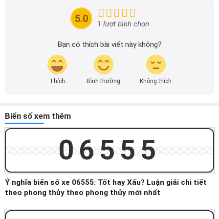
mãi của các hãng xe để người đọc có thể tiếp cận thông
tin nhanh chóng và dễ dàng hơn.
5.0
1 lượt bình chọn
Bạn có thích bài viết này không?
Thích
Bình thường
Không thích
Biển số xem thêm
06555
Ý nghĩa biển số xe 06555: Tốt hay Xấu? Luận giải chi tiết
theo phong thủy theo phong thủy mới nhất