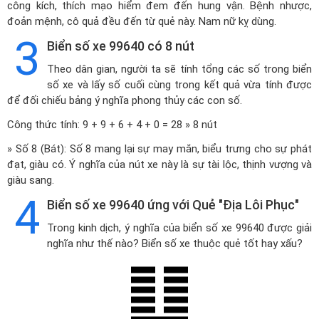
công kích, thích mạo hiểm đem đến hung vận. Bệnh nhược,
đoản mệnh, cô quả đều đến từ quẻ này. Nam nữ kỵ dùng.
3
Biển số xe 99640 có 8 nút
Theo dân gian, người ta sẽ tính tổng các số trong biển
số xe và lấy số cuối cùng trong kết quả vừa tính được
để đối chiếu bảng ý nghĩa phong thủy các con số.
Công thức tính: 9 + 9 + 6 + 4 + 0 = 28 » 8 nút
» Số 8 (Bát): Số 8 mang lại sự may mắn, biểu trưng cho sự phát
đạt, giàu có. Ý nghĩa của nút xe này là sự tài lộc, thịnh vượng và
giàu sang.
4
Biển số xe 99640 ứng với Quẻ "Địa Lôi Phục"
Trong kinh dịch, ý nghĩa của biển số xe 99640 được giải
nghĩa như thế nào? Biển số xe thuộc quẻ tốt hay xấu?