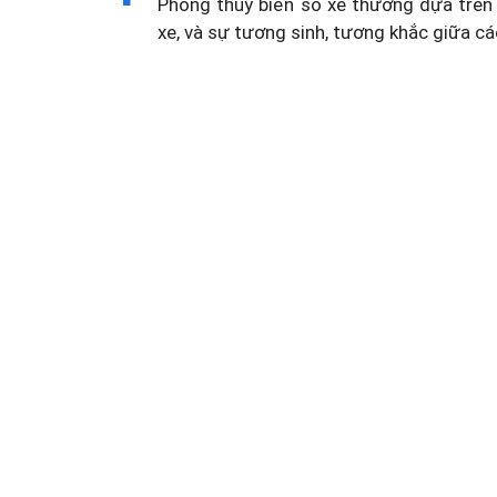
Phong thủy biển số xe thường dựa trên 
xe, và sự tương sinh, tương khắc giữa cá