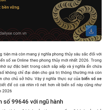
t bền vững
.
dailyxe.com.vn
ng tiện mà còn mang ý nghĩa phong thủy sâu sắc đối với
iển số xe Online theo phong thủy mới nhất 2026
. Trong
hờ sự đặc biệt trong cách sắp xếp và ý nghĩa ẩn chứa
số không chỉ đại diện cho giá trị thông thường mà còn
n cho chủ sở hữu. Vậy ý nghĩa thực sự của
biển số xe
 tiết để có cái nhìn rõ nét hơn về biển số này cũng như
ăm 2026
n số 99646 với ngũ hành