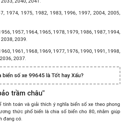
 2033, 2040, 2041.
7, 1974, 1975, 1982, 1983, 1996, 1997, 2004, 2005,
1956, 1957, 1964, 1965, 1978, 1979, 1986, 1987, 1994,
 2038, 2039.
1960, 1961, 1968, 1969, 1977, 1976, 1990, 1991, 1998,
,2036, 2037.
a biển số xe 99645 là Tốt hay Xấu?
 bảo trầm châu"
ính toán và giải thích ý nghĩa biển số xe theo phong
ương thức phổ biến là chia số biển cho 80, nhằm giúp
nh đang có.