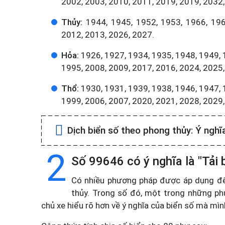
2002, 2003, 2010, 2011, 2019, 2019, 2032,
Thủy:
1944, 1945, 1952, 1953, 1966, 196
2012, 2013, 2026, 2027.
Hỏa:
1926, 1927, 1934, 1935, 1948, 1949, 
1995, 2008, 2009, 2017, 2016, 2024, 2025,
Thổ:
1930, 1931, 1939, 1938, 1946, 1947, 
1999, 2006, 2007, 2020, 2021, 2028, 2029
Dịch biển số theo phong thủy:
Ý nghĩ
2
Số 99646 có ý nghĩa là "Tải
Có nhiều phương pháp được áp dụng để t
thủy. Trong số đó, một trong những ph
chủ xe hiểu rõ hơn về ý nghĩa của biển số mà mì