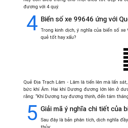
đương với 4 quý.
4
Biển số xe 99646 ứng với Qu
Trong kinh dịch, ý nghĩa của biển số x
quẻ tốt hay xấu?
Quẻ Địa Trạch Lâm - Lâm là tiến lên mà lấn sát
bức khí Âm. Hai khí Dương đương lớn lên ở dướ
rằng: “Khí Dương tuy đương thịnh, đến tám tháng t
5
Giải mã ý nghĩa chi tiết của
Sau đây là bản phân tích, dịch nghĩa đ
thủy: