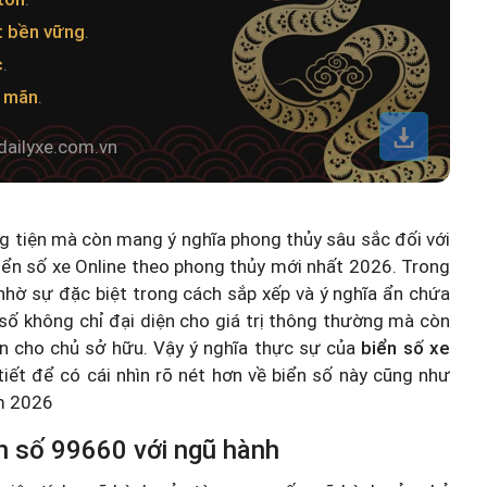
t bền vững
.
c
.
n mãn
.
dailyxe.com.vn
ng tiện mà còn mang ý nghĩa phong thủy sâu sắc đối với
iển số xe Online theo phong thủy mới nhất 2026
. Trong
hờ sự đặc biệt trong cách sắp xếp và ý nghĩa ẩn chứa
số không chỉ đại diện cho giá trị thông thường mà còn
n cho chủ sở hữu. Vậy ý nghĩa thực sự của
biển số xe
 tiết để có cái nhìn rõ nét hơn về biển số này cũng như
ăm 2026
n số 99660 với ngũ hành