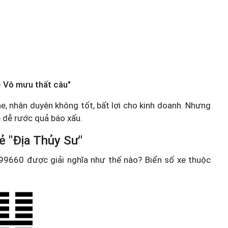
 Vô mưu thất câu"
he, nhân duyên không tốt, bất lợi cho kinh doanh. Nhưng
ẽ dễ rước quả báo xấu.
ẻ "Địa Thủy Sư"
e 99660 được giải nghĩa như thế nào? Biển số xe thuộc