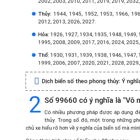
2002, 2003, 2010, 2011, 2019, 2019, 2032,
Thủy:
1944, 1945, 1952, 1953, 1966, 196
2012, 2013, 2026, 2027.
Hỏa:
1926, 1927, 1934, 1935, 1948, 1949, 
1995, 2008, 2009, 2017, 2016, 2024, 2025,
Thổ:
1930, 1931, 1939, 1938, 1946, 1947, 
1999, 2006, 2007, 2020, 2021, 2028, 2029
Dịch biển số theo phong thủy:
Ý nghĩ
2
Số 99660 có ý nghĩa là "Vô 
Có nhiều phương pháp được áp dụng để t
thủy. Trong số đó, một trong những ph
chủ xe hiểu rõ hơn về ý nghĩa của biển số mà mì