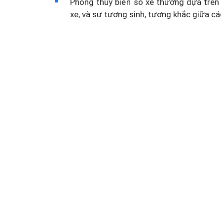
Phong thủy biển số xe thường dựa trên 
xe, và sự tương sinh, tương khắc giữa cá