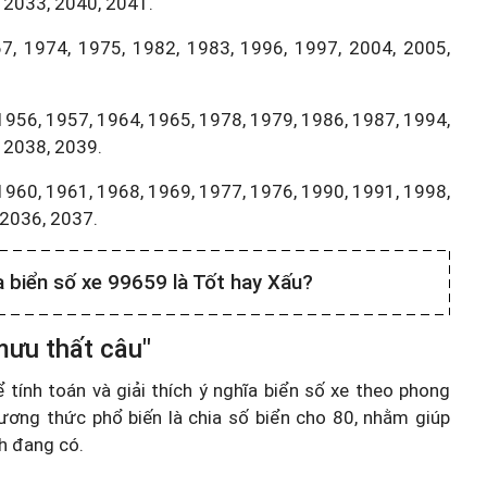
 2033, 2040, 2041.
7, 1974, 1975, 1982, 1983, 1996, 1997, 2004, 2005,
1956, 1957, 1964, 1965, 1978, 1979, 1986, 1987, 1994,
 2038, 2039.
1960, 1961, 1968, 1969, 1977, 1976, 1990, 1991, 1998,
,2036, 2037.
a biển số xe 99659 là Tốt hay Xấu?
mưu thất câu"
ính toán và giải thích ý nghĩa biển số xe theo phong
ương thức phổ biến là chia số biển cho 80, nhằm giúp
nh đang có.