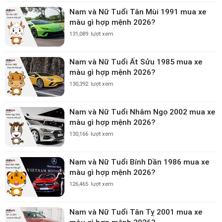
Nam và Nữ Tuổi Tân Mùi 1991 mua xe
màu gì hợp mệnh 2026?
131,089
lượt xem
Nam và Nữ Tuổi Ất Sửu 1985 mua xe
màu gì hợp mệnh 2026?
130,392
lượt xem
Nam và Nữ Tuổi Nhâm Ngọ 2002 mua xe
màu gì hợp mệnh 2026?
130,166
lượt xem
Nam và Nữ Tuổi Bính Dần 1986 mua xe
màu gì hợp mệnh 2026?
126,465
lượt xem
Nam và Nữ Tuổi Tân Tỵ 2001 mua xe