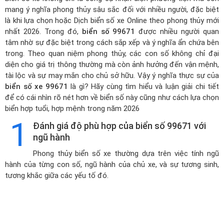
mang ý nghĩa phong thủy sâu sắc đối với nhiều người, đặc biệt
là khi lựa chọn hoặc
Dịch biển số xe Online theo phong thủy mới
nhất 2026
. Trong đó,
biển số 99671
được nhiều người quan
tâm nhờ sự đặc biệt trong cách sắp xếp và ý nghĩa ẩn chứa bên
trong. Theo quan niệm phong thủy, các con số không chỉ đại
diện cho giá trị thông thường mà còn ảnh hưởng đến vận mệnh,
tài lộc và sự may mắn cho chủ sở hữu. Vậy ý nghĩa thực sự của
biển số xe 99671
là gì? Hãy cùng tìm hiểu và luận giải chi tiết
để có cái nhìn rõ nét hơn về biển số này cũng như cách lựa chọn
biển hợp tuổi, hợp mệnh trong năm 2026
1
Đánh giá độ phù hợp của biển số 99671 với
ngũ hành
Phong thủy biển số xe thường dựa trên việc tính ngũ
hành của từng con số, ngũ hành của chủ xe, và sự tương sinh,
tương khắc giữa các yếu tố đó.