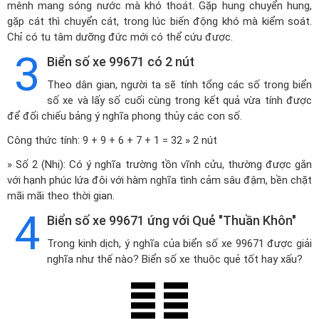
mênh mang sóng nước mà khó thoát. Gặp hung chuyển hung,
gặp cát thì chuyển cát, trong lúc biến động khó mà kiểm soát.
Chỉ có tu tâm dưỡng đức mới có thể cứu được.
3
Biển số xe 99671 có 2 nút
Theo dân gian, người ta sẽ tính tổng các số trong biển
số xe và lấy số cuối cùng trong kết quả vừa tính được
để đối chiếu bảng ý nghĩa phong thủy các con số.
Công thức tính: 9 + 9 + 6 + 7 + 1 = 32 » 2 nút
» Số 2 (Nhị): Có ý nghĩa trường tồn vĩnh cửu, thường được gắn
với hạnh phúc lứa đôi với hàm nghĩa tình cảm sâu đậm, bền chặt
mãi mãi theo thời gian.
4
Biển số xe 99671 ứng với Quẻ "Thuần Khôn"
Trong kinh dịch, ý nghĩa của biển số xe 99671 được giải
nghĩa như thế nào? Biển số xe thuộc quẻ tốt hay xấu?