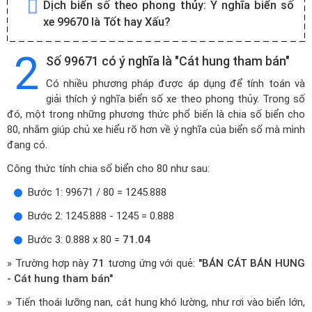
Dịch biển số theo phong thủy:
Ý nghĩa biển số
xe 99670 là Tốt hay Xấu?
2
Số 99671 có ý nghĩa là "Cát hung tham bán"
Có nhiều phương pháp được áp dụng để tính toán và
giải thích ý nghĩa biển số xe theo phong thủy. Trong số
đó, một trong những phương thức phổ biến là chia số biển cho
80, nhằm giúp chủ xe hiểu rõ hơn về ý nghĩa của biển số mà mình
đang có.
Công thức tính chia số biển cho 80 như sau:
Bước 1: 99671 / 80 = 1245.888
Bước 2: 1245.888 - 1245 = 0.888
Bước 3: 0.888 x 80 =
71.04
» Trường hợp này
71
tương ứng với quẻ:
"BÁN CÁT BÁN HUNG
- Cát hung tham bán"
» Tiến thoái lưỡng nan, cát hung khó lường, như rơi vào biển lớn,