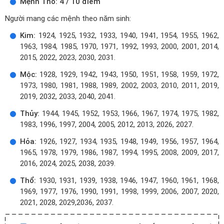
Mệnh Thổ: 4 / 10 điểm
Người mang các mệnh theo năm sinh:
Kim:
1924, 1925, 1932, 1933, 1940, 1941, 1954, 1955, 1962,
1963, 1984, 1985, 1970, 1971, 1992, 1993, 2000, 2001, 2014,
2015, 2022, 2023, 2030, 2031.
Mộc:
1928, 1929, 1942, 1943, 1950, 1951, 1958, 1959, 1972,
1973, 1980, 1981, 1988, 1989, 2002, 2003, 2010, 2011, 2019,
2019, 2032, 2033, 2040, 2041.
Thủy:
1944, 1945, 1952, 1953, 1966, 1967, 1974, 1975, 1982,
1983, 1996, 1997, 2004, 2005, 2012, 2013, 2026, 2027.
Hỏa:
1926, 1927, 1934, 1935, 1948, 1949, 1956, 1957, 1964,
1965, 1978, 1979, 1986, 1987, 1994, 1995, 2008, 2009, 2017,
2016, 2024, 2025, 2038, 2039.
Thổ:
1930, 1931, 1939, 1938, 1946, 1947, 1960, 1961, 1968,
1969, 1977, 1976, 1990, 1991, 1998, 1999, 2006, 2007, 2020,
2021, 2028, 2029,2036, 2037.