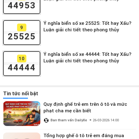
44953
Ý nghĩa biển số xe 25525: Tốt hay Xấu?
9
Luận giải chi tiết theo phong thủy
25525
Ý nghĩa biển số xe 44444: Tốt hay Xấu?
10
Luận giải chi tiết theo phong thủy
44444
Tin tức nổi bật
Quy định ghế trẻ em trên ô tô và mức
phạt cha mẹ cần biết
Ban tham vấn DailyXe
26-03-2026 14:00
Tổng hợp ghế ô tô trẻ em đáng mua