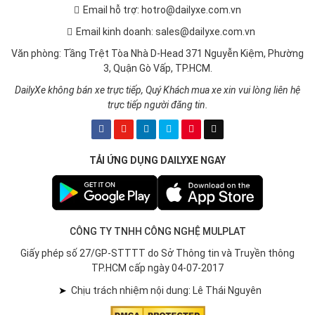
Email hỗ trợ: hotro@dailyxe.com.vn
Email kinh doanh: sales@dailyxe.com.vn
Văn phòng: Tầng Trệt Tòa Nhà D-Head 371 Nguyễn Kiệm, Phường
3, Quận Gò Vấp, TP.HCM.
DailyXe không bán xe trực tiếp, Quý Khách mua xe xin vui lòng liên hệ
trực tiếp người đăng tin.
TẢI ỨNG DỤNG DAILYXE NGAY
CÔNG TY TNHH CÔNG NGHỆ MULPLAT
Giấy phép số 27/GP-STTTT do Sở Thông tin và Truyền thông
TP.HCM cấp ngày 04-07-2017
➤
Chịu trách nhiệm nội dung: Lê Thái Nguyên