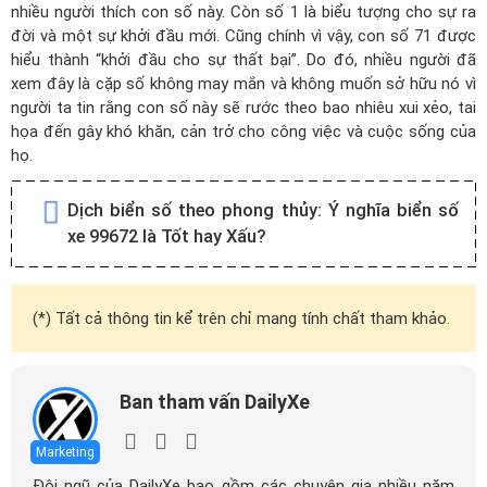
nhiều người thích con số này. Còn số 1 là biểu tượng cho sự ra
đời và một sự khởi đầu mới. Cũng chính vì vậy, con số 71 được
hiểu thành “khởi đầu cho sự thất bại”. Do đó, nhiều người đã
xem đây là cặp số không may mắn và không muốn sở hữu nó vì
người ta tin rằng con số này sẽ rước theo bao nhiêu xui xẻo, tai
họa đến gây khó khăn, cản trở cho công việc và cuộc sống của
họ.
Dịch biển số theo phong thủy:
Ý nghĩa biển số
xe 99672 là Tốt hay Xấu?
(*) Tất cả thông tin kể trên chỉ mang tính chất tham khảo.
Ban tham vấn DailyXe
Marketing
Đội ngũ của DailyXe bao gồm các chuyên gia nhiều năm