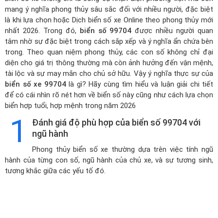
mang ý nghĩa phong thủy sâu sắc đối với nhiều người, đặc biệt
là khi lựa chọn hoặc
Dịch biển số xe Online theo phong thủy mới
nhất 2026
. Trong đó,
biển số 99704
được nhiều người quan
tâm nhờ sự đặc biệt trong cách sắp xếp và ý nghĩa ẩn chứa bên
trong. Theo quan niệm phong thủy, các con số không chỉ đại
diện cho giá trị thông thường mà còn ảnh hưởng đến vận mệnh,
tài lộc và sự may mắn cho chủ sở hữu. Vậy ý nghĩa thực sự của
biển số xe 99704
là gì? Hãy cùng tìm hiểu và luận giải chi tiết
để có cái nhìn rõ nét hơn về biển số này cũng như cách lựa chọn
biển hợp tuổi, hợp mệnh trong năm 2026
1
Đánh giá độ phù hợp của biển số 99704 với
ngũ hành
Phong thủy biển số xe thường dựa trên việc tính ngũ
hành của từng con số, ngũ hành của chủ xe, và sự tương sinh,
tương khắc giữa các yếu tố đó.