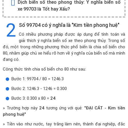
Dịch biển số theo phong thủy:
Ý nghĩa biển số
xe 99703 là Tốt hay Xấu?
2
Số 99704 có ý nghĩa là "Kim tiền phong huệ"
Có nhiều phương pháp được áp dụng để tính toán và
giải thích ý nghĩa biển số xe theo phong thủy. Trong số
đó, một trong những phương thức phổ biến là chia số biển cho
80, nhằm giúp chủ xe hiểu rõ hơn về ý nghĩa của biển số mà mình
đang có.
Công thức tính chia số biển cho 80 như sau:
Bước 1: 99704 / 80 = 1246.3
Bước 2: 1246.3 - 1246 = 0.300
Bước 3: 0.300 x 80 =
24
» Trường hợp này
24
tương ứng với quẻ:
"ĐẠI CÁT - Kim tiền
phong huệ"
» Tiền vào như nước, tay trắng làm nên, thành đại nghiệp, đắc