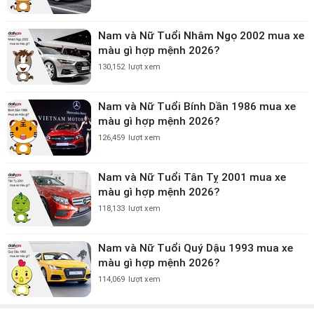
Nam và Nữ Tuổi Nhâm Ngọ 2002 mua xe
màu gì hợp mệnh 2026?
130,152
lượt xem
Nam và Nữ Tuổi Bính Dần 1986 mua xe
màu gì hợp mệnh 2026?
126,459
lượt xem
Nam và Nữ Tuổi Tân Tỵ 2001 mua xe
màu gì hợp mệnh 2026?
118,133
lượt xem
Nam và Nữ Tuổi Quý Dậu 1993 mua xe
màu gì hợp mệnh 2026?
114,069
lượt xem