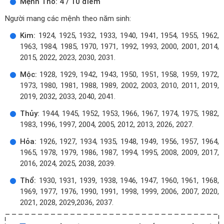
Mệnh Thổ: 4 / 10 điểm
Người mang các mệnh theo năm sinh:
Kim:
1924, 1925, 1932, 1933, 1940, 1941, 1954, 1955, 1962,
1963, 1984, 1985, 1970, 1971, 1992, 1993, 2000, 2001, 2014,
2015, 2022, 2023, 2030, 2031.
Mộc:
1928, 1929, 1942, 1943, 1950, 1951, 1958, 1959, 1972,
1973, 1980, 1981, 1988, 1989, 2002, 2003, 2010, 2011, 2019,
2019, 2032, 2033, 2040, 2041.
Thủy:
1944, 1945, 1952, 1953, 1966, 1967, 1974, 1975, 1982,
1983, 1996, 1997, 2004, 2005, 2012, 2013, 2026, 2027.
Hỏa:
1926, 1927, 1934, 1935, 1948, 1949, 1956, 1957, 1964,
1965, 1978, 1979, 1986, 1987, 1994, 1995, 2008, 2009, 2017,
2016, 2024, 2025, 2038, 2039.
Thổ:
1930, 1931, 1939, 1938, 1946, 1947, 1960, 1961, 1968,
1969, 1977, 1976, 1990, 1991, 1998, 1999, 2006, 2007, 2020,
2021, 2028, 2029,2036, 2037.