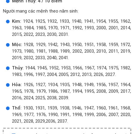
Mệnh Thủy: 4 / 10 điểm
Người mang các mệnh theo năm sinh:
Kim:
1924, 1925, 1932, 1933, 1940, 1941, 1954, 1955, 1962,
1963, 1984, 1985, 1970, 1971, 1992, 1993, 2000, 2001, 2014,
2015, 2022, 2023, 2030, 2031.
Mộc:
1928, 1929, 1942, 1943, 1950, 1951, 1958, 1959, 1972,
1973, 1980, 1981, 1988, 1989, 2002, 2003, 2010, 2011, 2019,
2019, 2032, 2033, 2040, 2041.
Thủy:
1944, 1945, 1952, 1953, 1966, 1967, 1974, 1975, 1982,
1983, 1996, 1997, 2004, 2005, 2012, 2013, 2026, 2027.
Hỏa:
1926, 1927, 1934, 1935, 1948, 1949, 1956, 1957, 1964,
1965, 1978, 1979, 1986, 1987, 1994, 1995, 2008, 2009, 2017,
2016, 2024, 2025, 2038, 2039.
Thổ:
1930, 1931, 1939, 1938, 1946, 1947, 1960, 1961, 1968,
1969, 1977, 1976, 1990, 1991, 1998, 1999, 2006, 2007, 2020,
2021, 2028, 2029,2036, 2037.