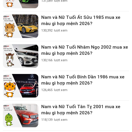
131,089
lượt xem
Nam và Nữ Tuổi Ất Sửu 1985 mua xe
màu gì hợp mệnh 2026?
130,392
lượt xem
Nam và Nữ Tuổi Nhâm Ngọ 2002 mua xe
màu gì hợp mệnh 2026?
130,166
lượt xem
Nam và Nữ Tuổi Bính Dần 1986 mua xe
màu gì hợp mệnh 2026?
126,465
lượt xem
Nam và Nữ Tuổi Tân Tỵ 2001 mua xe
màu gì hợp mệnh 2026?
118,139
lượt xem