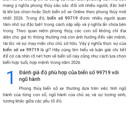
mang ý nghĩa phong thủy sâu sắc đối với nhiều người, đặc biệt
là khi lựa chọn hoặc
Dịch biển số xe Online theo phong thủy mới
nhất 2026
. Trong đó,
biển số 99719
được nhiều người quan
tâm nhờ sự đặc biệt trong cách sắp xếp và ý nghĩa ẩn chứa bên
trong. Theo quan niệm phong thủy, các con số không chỉ đại
diện cho giá trị thông thường mà còn ảnh hưởng đến vận mệnh,
tài lộc và sự may mắn cho chủ sở hữu. Vậy ý nghĩa thực sự của
biển số xe 99719
là gì? Hãy cùng tìm hiểu và luận giải chi tiết
để có cái nhìn rõ nét hơn về biển số này cũng như cách lựa chọn
biển hợp tuổi, hợp mệnh trong năm 2026
1
Đánh giá độ phù hợp của biển số 99719 với
ngũ hành
Phong thủy biển số xe thường dựa trên việc tính ngũ
hành của từng con số, ngũ hành của chủ xe, và sự tương sinh,
tương khắc giữa các yếu tố đó.