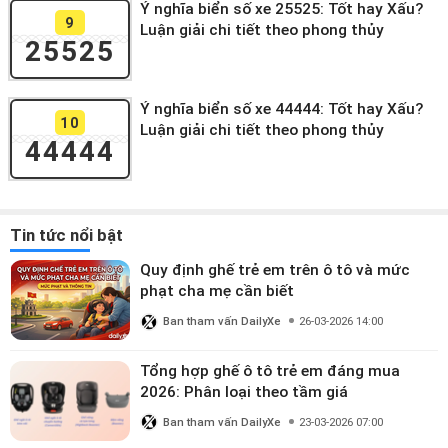
Ý nghĩa biển số xe 25525: Tốt hay Xấu?
9
Luận giải chi tiết theo phong thủy
25525
Ý nghĩa biển số xe 44444: Tốt hay Xấu?
10
Luận giải chi tiết theo phong thủy
44444
Tin tức nổi bật
Quy định ghế trẻ em trên ô tô và mức
phạt cha mẹ cần biết
Ban tham vấn DailyXe
26-03-2026 14:00
Tổng hợp ghế ô tô trẻ em đáng mua
2026: Phân loại theo tầm giá
Ban tham vấn DailyXe
23-03-2026 07:00