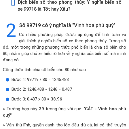
Dịch biển số theo phong thủy:
Ý nghĩa biển số
xe 99718 là Tốt hay Xấu?
2
Số 99719 có ý nghĩa là "Vinh hoa phú quý"
Có nhiều phương pháp được áp dụng để tính toán và
giải thích ý nghĩa biển số xe theo phong thủy. Trong số
đó, một trong những phương thức phổ biến là chia số biển cho
80, nhằm giúp chủ xe hiểu rõ hơn về ý nghĩa của biển số mà mình
đang có.
Công thức tính chia số biển cho 80 như sau:
Bước 1: 99719 / 80 = 1246.488
Bước 2: 1246.488 - 1246 = 0.487
Bước 3: 0.487 x 80 =
38.96
» Trường hợp này
39
tương ứng với quẻ:
"CÁT - Vinh hoa phú
quý"
» Vận thủ lĩnh, quyền danh thọ lộc đều đủ cả, lại có thể truyền