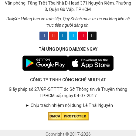
Văn phòng: Tầng Trệt Tòa Nhà D-Head 371 Nguyễn Kiệm, Phường
3, Quận Gò Vấp, TP.HCM.
DailyXe không bán xe trực tiếp, Quý Khách mua xe xin vui lòng liên hệ
trực tiếp người đăng tin.
TẢI ỨNG DỤNG DAILYXE NGAY
CÔNG TY TNHH CÔNG NGHỆ MULPLAT
Giấy phép số 27/GP-STTTT do Sở Thông tin và Truyền thông
TP.HCM cấp ngày 04-07-2017
➤
Chịu trách nhiệm nội dung: Lê Thái Nguyên
Copyright © 2017-2026