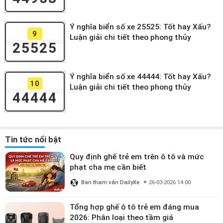
Ý nghĩa biển số xe 25525: Tốt hay Xấu?
9
Luận giải chi tiết theo phong thủy
25525
Ý nghĩa biển số xe 44444: Tốt hay Xấu?
10
Luận giải chi tiết theo phong thủy
44444
Tin tức nổi bật
Quy định ghế trẻ em trên ô tô và mức
phạt cha mẹ cần biết
Ban tham vấn DailyXe
26-03-2026 14:00
Tổng hợp ghế ô tô trẻ em đáng mua
2026: Phân loại theo tầm giá