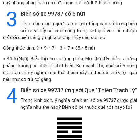
quý nhưng phải phạm một đại nạn mới có thể thành công
3
Biển số xe 99737 có 5 nút
Theo dân gian, người ta sẽ tính tổng các số trong biển
số xe và lấy số cuối cùng trong kết quả vừa tính được
để đối chiếu bảng ý nghĩa phong thủy các con số.
Công thức tính: 9 + 9 + 7 + 3 + 7 = 35 » 5 nút
» Số 5 (Ngũ): Biểu thị cho sự trung hòa. Mọi thứ đều diễn ra bằng
phẳng, không có điều gì đột biến. Bên cạnh đó, chữ số 5 cũng
đại diện cho ý nghĩa: mọi thử thách xảy ra đều có thể vượt qua
nếu như có đủ cố gắng.
4
Biển số xe 99737 ứng với Quẻ "Thiên Trạch Lý"
Trong kinh dịch, ý nghĩa của biển số xe 99737 được giải
nghĩa như thế nào? Biển số xe thuộc quẻ tốt hay xấu?