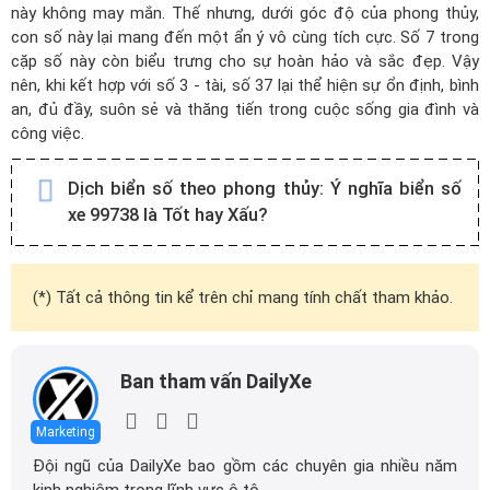
này không may mắn. Thế nhưng, dưới góc độ của phong thủy,
con số này lại mang đến một ẩn ý vô cùng tích cực. Số 7 trong
cặp số này còn biểu trưng cho sự hoàn hảo và sắc đẹp. Vậy
nên, khi kết hợp với số 3 - tài, số 37 lại thể hiện sự ổn định, bình
an, đủ đầy, suôn sẻ và thăng tiến trong cuộc sống gia đình và
công việc.
Dịch biển số theo phong thủy:
Ý nghĩa biển số
xe 99738 là Tốt hay Xấu?
(*) Tất cả thông tin kể trên chỉ mang tính chất tham khảo.
Ban tham vấn DailyXe
Marketing
Đội ngũ của DailyXe bao gồm các chuyên gia nhiều năm