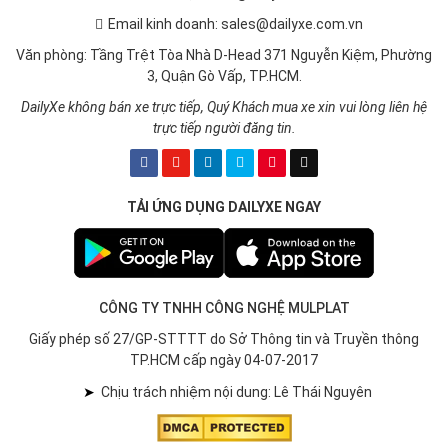
Email kinh doanh: sales@dailyxe.com.vn
Văn phòng: Tầng Trệt Tòa Nhà D-Head 371 Nguyễn Kiệm, Phường
3, Quận Gò Vấp, TP.HCM.
DailyXe không bán xe trực tiếp, Quý Khách mua xe xin vui lòng liên hệ
trực tiếp người đăng tin.
TẢI ỨNG DỤNG DAILYXE NGAY
CÔNG TY TNHH CÔNG NGHỆ MULPLAT
Giấy phép số 27/GP-STTTT do Sở Thông tin và Truyền thông
TP.HCM cấp ngày 04-07-2017
➤
Chịu trách nhiệm nội dung: Lê Thái Nguyên