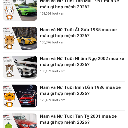
Nam và Nữ Tuổi Tân Mùi 1991 mua xe
màu gì hợp mệnh 2026?
131,084
lượt xem
Nam và Nữ Tuổi Ất Sửu 1985 mua xe
màu gì hợp mệnh 2026?
130,376
lượt xem
Nam và Nữ Tuổi Nhâm Ngọ 2002 mua xe
màu gì hợp mệnh 2026?
130,152
lượt xem
Nam và Nữ Tuổi Bính Dần 1986 mua xe
màu gì hợp mệnh 2026?
126,459
lượt xem
Nam và Nữ Tuổi Tân Tỵ 2001 mua xe
màu gì hợp mệnh 2026?