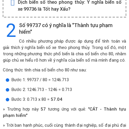
Dịch biển số theo phong thủy:
Ý nghĩa biển số
xe 99736 là Tốt hay Xấu?
2
Số 99737 có ý nghĩa là "Thành tựu phạm
hiểm"
Có nhiều phương pháp được áp dụng để tính toán và
giải thích ý nghĩa biển số xe theo phong thủy. Trong số đó, một
trong những phương thức phổ biến là chia số biển cho 80, nhằm
giúp chủ xe hiểu rõ hơn về ý nghĩa của biển số mà mình đang có.
Công thức tính chia số biển cho 80 như sau:
Bước 1: 99737 / 80 = 1246.713
Bước 2: 1246.713 - 1246 = 0.713
Bước 3: 0.713 x 80 =
57.04
» Trường hợp này
57
tương ứng với quẻ:
"CÁT - Thành tựu
phạm hiểm"
» Trời ban hạnh phúc, cuối cùng thành đại nghiệp, số đại phú đại