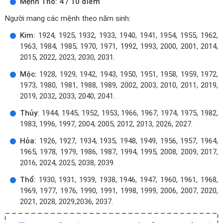
Mệnh Thổ: 4 / 10 điểm
Người mang các mệnh theo năm sinh:
Kim:
1924, 1925, 1932, 1933, 1940, 1941, 1954, 1955, 1962,
1963, 1984, 1985, 1970, 1971, 1992, 1993, 2000, 2001, 2014,
2015, 2022, 2023, 2030, 2031.
Mộc:
1928, 1929, 1942, 1943, 1950, 1951, 1958, 1959, 1972,
1973, 1980, 1981, 1988, 1989, 2002, 2003, 2010, 2011, 2019,
2019, 2032, 2033, 2040, 2041.
Thủy:
1944, 1945, 1952, 1953, 1966, 1967, 1974, 1975, 1982,
1983, 1996, 1997, 2004, 2005, 2012, 2013, 2026, 2027.
Hỏa:
1926, 1927, 1934, 1935, 1948, 1949, 1956, 1957, 1964,
1965, 1978, 1979, 1986, 1987, 1994, 1995, 2008, 2009, 2017,
2016, 2024, 2025, 2038, 2039.
Thổ:
1930, 1931, 1939, 1938, 1946, 1947, 1960, 1961, 1968,
1969, 1977, 1976, 1990, 1991, 1998, 1999, 2006, 2007, 2020,
2021, 2028, 2029,2036, 2037.