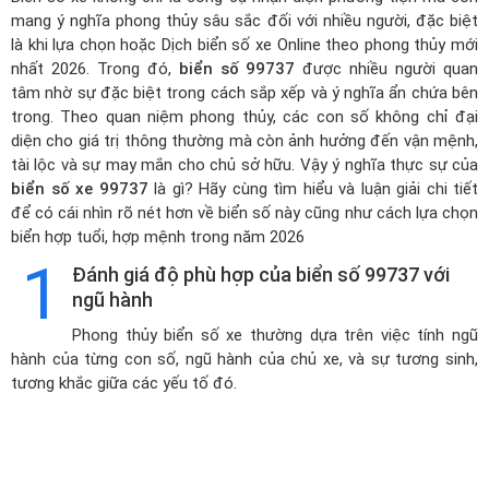
mang ý nghĩa phong thủy sâu sắc đối với nhiều người, đặc biệt
là khi lựa chọn hoặc
Dịch biển số xe Online theo phong thủy mới
nhất 2026
. Trong đó,
biển số 99737
được nhiều người quan
tâm nhờ sự đặc biệt trong cách sắp xếp và ý nghĩa ẩn chứa bên
trong. Theo quan niệm phong thủy, các con số không chỉ đại
diện cho giá trị thông thường mà còn ảnh hưởng đến vận mệnh,
tài lộc và sự may mắn cho chủ sở hữu. Vậy ý nghĩa thực sự của
biển số xe 99737
là gì? Hãy cùng tìm hiểu và luận giải chi tiết
để có cái nhìn rõ nét hơn về biển số này cũng như cách lựa chọn
biển hợp tuổi, hợp mệnh trong năm 2026
1
Đánh giá độ phù hợp của biển số 99737 với
ngũ hành
Phong thủy biển số xe thường dựa trên việc tính ngũ
hành của từng con số, ngũ hành của chủ xe, và sự tương sinh,
tương khắc giữa các yếu tố đó.