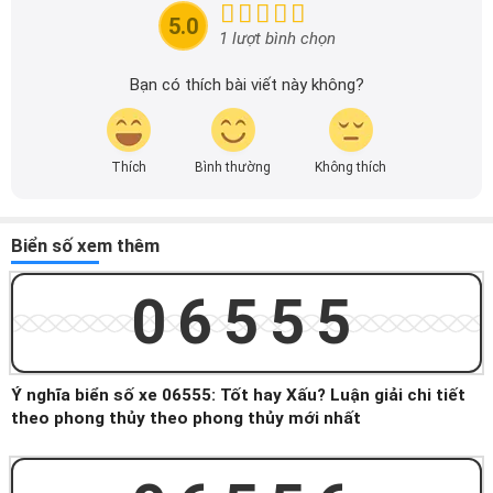
tin nhanh chóng và dễ dàng hơn.
5.0
1 lượt bình chọn
Bạn có thích bài viết này không?
Thích
Bình thường
Không thích
Biển số xem thêm
06555
Ý nghĩa biển số xe 06555: Tốt hay Xấu? Luận giải chi tiết
theo phong thủy theo phong thủy mới nhất