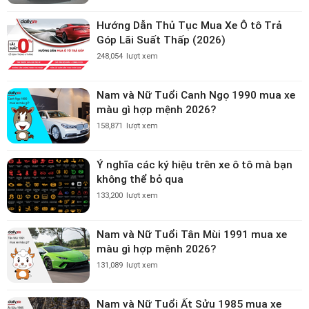
Hướng Dẫn Thủ Tục Mua Xe Ô tô Trả
Góp Lãi Suất Thấp (2026)
248,054
lượt xem
Nam và Nữ Tuổi Canh Ngọ 1990 mua xe
màu gì hợp mệnh 2026?
158,871
lượt xem
Ý nghĩa các ký hiệu trên xe ô tô mà bạn
không thể bỏ qua
133,200
lượt xem
Nam và Nữ Tuổi Tân Mùi 1991 mua xe
màu gì hợp mệnh 2026?
131,089
lượt xem
Nam và Nữ Tuổi Ất Sửu 1985 mua xe