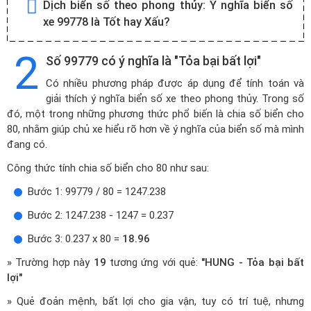
Dịch biển số theo phong thủy:
Ý nghĩa biển số
xe 99778 là Tốt hay Xấu?
2
Số 99779 có ý nghĩa là "Tỏa bại bất lợi"
Có nhiều phương pháp được áp dụng để tính toán và
giải thích ý nghĩa biển số xe theo phong thủy. Trong số
đó, một trong những phương thức phổ biến là chia số biển cho
80, nhằm giúp chủ xe hiểu rõ hơn về ý nghĩa của biển số mà mình
đang có.
Công thức tính chia số biển cho 80 như sau:
Bước 1: 99779 / 80 = 1247.238
Bước 2: 1247.238 - 1247 = 0.237
Bước 3: 0.237 x 80 =
18.96
» Trường hợp này
19
tương ứng với quẻ:
"HUNG - Tỏa bại bất
lợi"
» Quẻ đoản mệnh, bất lợi cho gia vận, tuy có trí tuệ, nhưng