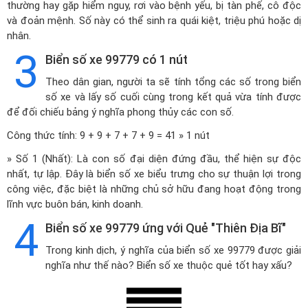
thường hay gặp hiểm nguy, rơi vào bệnh yếu, bị tàn phế, cô độc
và đoản mệnh. Số này có thể sinh ra quái kiệt, triệu phú hoặc dị
nhân.
3
Biển số xe 99779 có 1 nút
Theo dân gian, người ta sẽ tính tổng các số trong biển
số xe và lấy số cuối cùng trong kết quả vừa tính được
để đối chiếu bảng ý nghĩa phong thủy các con số.
Công thức tính: 9 + 9 + 7 + 7 + 9 = 41 » 1 nút
» Số 1 (Nhất): Là con số đại diện đứng đầu, thể hiện sự độc
nhất, tự lập. Đây là biển số xe biểu trưng cho sự thuận lợi trong
công việc, đặc biệt là những chủ sở hữu đang hoạt động trong
lĩnh vực buôn bán, kinh doanh.
4
Biển số xe 99779 ứng với Quẻ "Thiên Địa Bĩ"
Trong kinh dịch, ý nghĩa của biển số xe 99779 được giải
nghĩa như thế nào? Biển số xe thuộc quẻ tốt hay xấu?