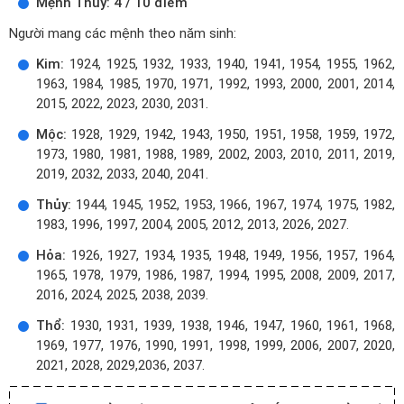
Mệnh Thủy: 4 / 10 điểm
Người mang các mệnh theo năm sinh:
Kim:
1924, 1925, 1932, 1933, 1940, 1941, 1954, 1955, 1962,
1963, 1984, 1985, 1970, 1971, 1992, 1993, 2000, 2001, 2014,
2015, 2022, 2023, 2030, 2031.
Mộc:
1928, 1929, 1942, 1943, 1950, 1951, 1958, 1959, 1972,
1973, 1980, 1981, 1988, 1989, 2002, 2003, 2010, 2011, 2019,
2019, 2032, 2033, 2040, 2041.
Thủy:
1944, 1945, 1952, 1953, 1966, 1967, 1974, 1975, 1982,
1983, 1996, 1997, 2004, 2005, 2012, 2013, 2026, 2027.
Hỏa:
1926, 1927, 1934, 1935, 1948, 1949, 1956, 1957, 1964,
1965, 1978, 1979, 1986, 1987, 1994, 1995, 2008, 2009, 2017,
2016, 2024, 2025, 2038, 2039.
Thổ:
1930, 1931, 1939, 1938, 1946, 1947, 1960, 1961, 1968,
1969, 1977, 1976, 1990, 1991, 1998, 1999, 2006, 2007, 2020,
2021, 2028, 2029,2036, 2037.