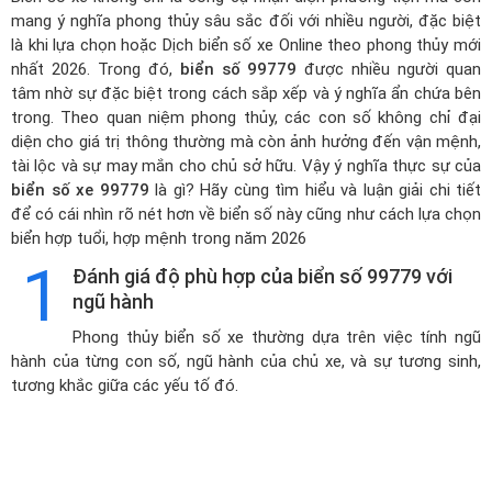
mang ý nghĩa phong thủy sâu sắc đối với nhiều người, đặc biệt
là khi lựa chọn hoặc
Dịch biển số xe Online theo phong thủy mới
nhất 2026
. Trong đó,
biển số 99779
được nhiều người quan
tâm nhờ sự đặc biệt trong cách sắp xếp và ý nghĩa ẩn chứa bên
trong. Theo quan niệm phong thủy, các con số không chỉ đại
diện cho giá trị thông thường mà còn ảnh hưởng đến vận mệnh,
tài lộc và sự may mắn cho chủ sở hữu. Vậy ý nghĩa thực sự của
biển số xe 99779
là gì? Hãy cùng tìm hiểu và luận giải chi tiết
để có cái nhìn rõ nét hơn về biển số này cũng như cách lựa chọn
biển hợp tuổi, hợp mệnh trong năm 2026
1
Đánh giá độ phù hợp của biển số 99779 với
ngũ hành
Phong thủy biển số xe thường dựa trên việc tính ngũ
hành của từng con số, ngũ hành của chủ xe, và sự tương sinh,
tương khắc giữa các yếu tố đó.