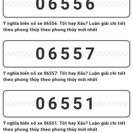
06556
Ý nghĩa biển số xe 06556: Tốt hay Xấu? Luận giải chi tiết
theo phong thủy theo phong thủy mới nhất
06557
Ý nghĩa biển số xe 06557: Tốt hay Xấu? Luận giải chi tiết
theo phong thủy theo phong thủy mới nhất
06551
Ý nghĩa biển số xe 06551: Tốt hay Xấu? Luận giải chi tiết
theo phong thủy theo phong thủy mới nhất