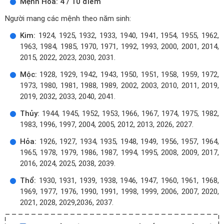
Mệnh Hỏa: 4 / 10 điểm
Người mang các mệnh theo năm sinh:
Kim:
1924, 1925, 1932, 1933, 1940, 1941, 1954, 1955, 1962,
1963, 1984, 1985, 1970, 1971, 1992, 1993, 2000, 2001, 2014,
2015, 2022, 2023, 2030, 2031.
Mộc:
1928, 1929, 1942, 1943, 1950, 1951, 1958, 1959, 1972,
1973, 1980, 1981, 1988, 1989, 2002, 2003, 2010, 2011, 2019,
2019, 2032, 2033, 2040, 2041.
Thủy:
1944, 1945, 1952, 1953, 1966, 1967, 1974, 1975, 1982,
1983, 1996, 1997, 2004, 2005, 2012, 2013, 2026, 2027.
Hỏa:
1926, 1927, 1934, 1935, 1948, 1949, 1956, 1957, 1964,
1965, 1978, 1979, 1986, 1987, 1994, 1995, 2008, 2009, 2017,
2016, 2024, 2025, 2038, 2039.
Thổ:
1930, 1931, 1939, 1938, 1946, 1947, 1960, 1961, 1968,
1969, 1977, 1976, 1990, 1991, 1998, 1999, 2006, 2007, 2020,
2021, 2028, 2029,2036, 2037.