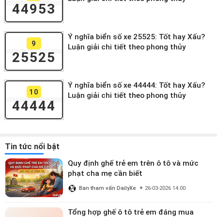
44953
Ý nghĩa biển số xe 25525: Tốt hay Xấu?
9
Luận giải chi tiết theo phong thủy
25525
Ý nghĩa biển số xe 44444: Tốt hay Xấu?
10
Luận giải chi tiết theo phong thủy
44444
Tin tức nổi bật
Quy định ghế trẻ em trên ô tô và mức
phạt cha mẹ cần biết
Ban tham vấn DailyXe
26-03-2026 14:00
Tổng hợp ghế ô tô trẻ em đáng mua