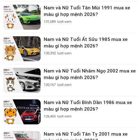
Nam và Nữ Tuổi Tân Mùi 1991 mua xe
màu gì hợp mệnh 2026?
131,089
lượt xem
Nam và Nữ Tuổi Ất Sửu 1985 mua xe
màu gì hợp mệnh 2026?
130,392
lượt xem
Nam và Nữ Tuổi Nhâm Ngọ 2002 mua xe
màu gì hợp mệnh 2026?
130,167
lượt xem
Nam và Nữ Tuổi Bính Dần 1986 mua xe
màu gì hợp mệnh 2026?
126,465
lượt xem
Nam và Nữ Tuổi Tân Tỵ 2001 mua xe