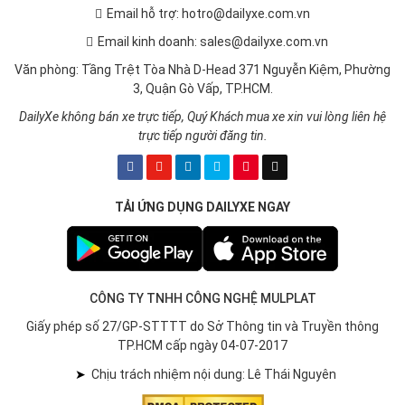
Email hỗ trợ: hotro@dailyxe.com.vn
Email kinh doanh: sales@dailyxe.com.vn
Văn phòng: Tầng Trệt Tòa Nhà D-Head 371 Nguyễn Kiệm, Phường
3, Quận Gò Vấp, TP.HCM.
DailyXe không bán xe trực tiếp, Quý Khách mua xe xin vui lòng liên hệ
trực tiếp người đăng tin.
TẢI ỨNG DỤNG DAILYXE NGAY
CÔNG TY TNHH CÔNG NGHỆ MULPLAT
Giấy phép số 27/GP-STTTT do Sở Thông tin và Truyền thông
TP.HCM cấp ngày 04-07-2017
➤
Chịu trách nhiệm nội dung: Lê Thái Nguyên