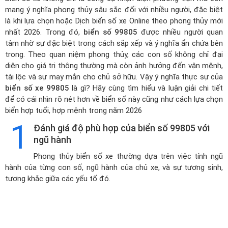
mang ý nghĩa phong thủy sâu sắc đối với nhiều người, đặc biệt
là khi lựa chọn hoặc
Dịch biển số xe Online theo phong thủy mới
nhất 2026
. Trong đó,
biển số 99805
được nhiều người quan
tâm nhờ sự đặc biệt trong cách sắp xếp và ý nghĩa ẩn chứa bên
trong. Theo quan niệm phong thủy, các con số không chỉ đại
diện cho giá trị thông thường mà còn ảnh hưởng đến vận mệnh,
tài lộc và sự may mắn cho chủ sở hữu. Vậy ý nghĩa thực sự của
biển số xe 99805
là gì? Hãy cùng tìm hiểu và luận giải chi tiết
để có cái nhìn rõ nét hơn về biển số này cũng như cách lựa chọn
biển hợp tuổi, hợp mệnh trong năm 2026
1
Đánh giá độ phù hợp của biển số 99805 với
ngũ hành
Phong thủy biển số xe thường dựa trên việc tính ngũ
hành của từng con số, ngũ hành của chủ xe, và sự tương sinh,
tương khắc giữa các yếu tố đó.