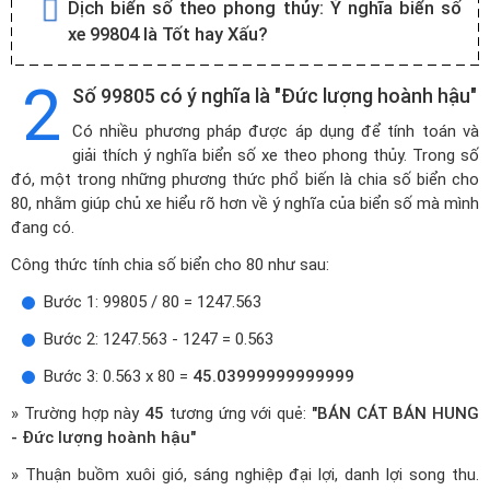
Dịch biển số theo phong thủy:
Ý nghĩa biển số
xe 99804 là Tốt hay Xấu?
2
Số 99805 có ý nghĩa là "Đức lượng hoành hậu"
Có nhiều phương pháp được áp dụng để tính toán và
giải thích ý nghĩa biển số xe theo phong thủy. Trong số
đó, một trong những phương thức phổ biến là chia số biển cho
80, nhằm giúp chủ xe hiểu rõ hơn về ý nghĩa của biển số mà mình
đang có.
Công thức tính chia số biển cho 80 như sau:
Bước 1: 99805 / 80 = 1247.563
Bước 2: 1247.563 - 1247 = 0.563
Bước 3: 0.563 x 80 =
45.03999999999999
» Trường hợp này
45
tương ứng với quẻ:
"BÁN CÁT BÁN HUNG
- Đức lượng hoành hậu"
» Thuận buồm xuôi gió, sáng nghiệp đại lợi, danh lợi song thu.