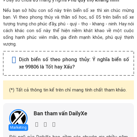
» Dãy số chứa
05
mang ý nghĩa
Phú quý thọ khang ninh
Nếu bạn sở hữu con số này trên biển số xe thì xin chúc mừng
bạn. Vì theo phong thủy và thần số học, số 05 trên biển số xe
tượng trưng cho phúc đầy, phú - quý - thọ - khang - ninh. Hay nói
cách khác con số này thể hiện niềm khát khao về một cuộc
sống hạnh phúc viên mãn, gia đình mạnh khỏe, phú quý thịnh
vượng.
Dịch biển số theo phong thủy:
Ý nghĩa biển số
xe 99806 là Tốt hay Xấu?
(*) Tất cả thông tin kể trên chỉ mang tính chất tham khảo.
Ban tham vấn DailyXe
Marketing