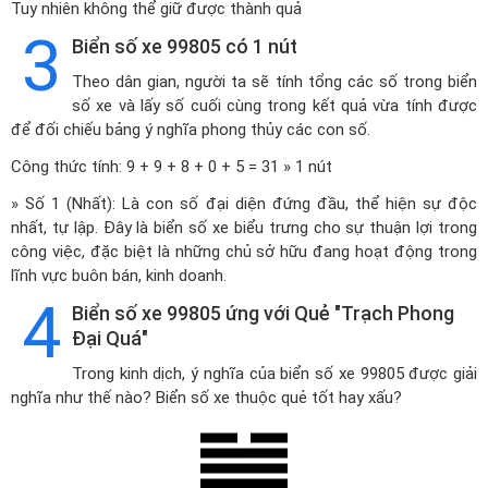
Tuy nhiên không thể giữ được thành quả
3
Biển số xe 99805 có 1 nút
Theo dân gian, người ta sẽ tính tổng các số trong biển
số xe và lấy số cuối cùng trong kết quả vừa tính được
để đối chiếu bảng ý nghĩa phong thủy các con số.
Công thức tính: 9 + 9 + 8 + 0 + 5 = 31 » 1 nút
» Số 1 (Nhất): Là con số đại diện đứng đầu, thể hiện sự độc
nhất, tự lập. Đây là biển số xe biểu trưng cho sự thuận lợi trong
công việc, đặc biệt là những chủ sở hữu đang hoạt động trong
lĩnh vực buôn bán, kinh doanh.
4
Biển số xe 99805 ứng với Quẻ "Trạch Phong
Đại Quá"
Trong kinh dịch, ý nghĩa của biển số xe 99805 được giải
nghĩa như thế nào? Biển số xe thuộc quẻ tốt hay xấu?