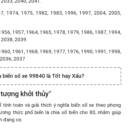
 2033, 2040, 2041.
7, 1974, 1975, 1982, 1983, 1996, 1997, 2004, 2005,
1956, 1957, 1964, 1965, 1978, 1979, 1986, 1987, 1994,
 2038, 2039.
1960, 1961, 1968, 1969, 1977, 1976, 1990, 1991, 1998,
,2036, 2037.
a biển số xe 99840 là Tốt hay Xấu?
 tượng khởi thủy"
ính toán và giải thích ý nghĩa biển số xe theo phong
ương thức phổ biến là chia số biển cho 80, nhằm giúp
nh đang có.