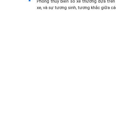
Phong thủy biển số xe thường dựa trên 
xe, và sự tương sinh, tương khắc giữa cá