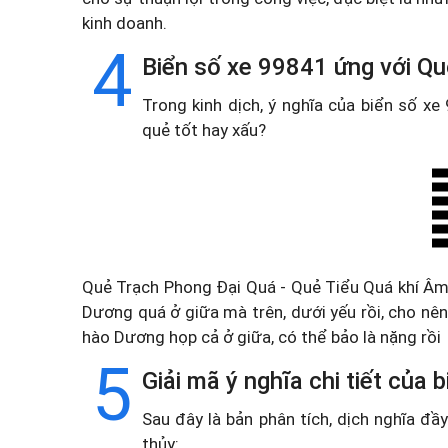
kinh doanh.
4
Biển số xe 99841 ứng với Qu
Trong kinh dịch, ý nghĩa của biển số x
quẻ tốt hay xấu?
Quẻ Trạch Phong Đại Quá - Quẻ Tiểu Quá khí Âm 
Dương quá ở giữa mà trên, dưới yếu rồi, cho nên 
hào Dương họp cả ở giữa, có thể bảo là nặng rồi
5
Giải mã ý nghĩa chi tiết của
Sau đây là bản phân tích, dịch nghĩa đ
thủy: