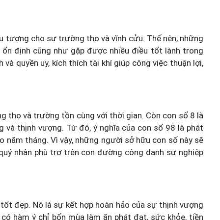
iểu tượng cho sự trường thọ và vĩnh cửu. Thế nên, những
 ổn định cũng như gặp được nhiều điều tốt lành trong
 quyền uy, kích thích tài khí giúp công việc thuận lợi,
 thọ và trường tồn cùng với thời gian. Còn con số 8 là
g và thịnh vượng. Từ đó, ý nghĩa của con số 98 là phát
heo năm tháng. Vì vậy, những người sở hữu con số này sẽ
 quý nhân phù trợ trên con đường công danh sự nghiệp
 tốt đẹp. Nó là sự kết hợp hoàn hảo của sự thịnh vượng
 có hàm ý chỉ bốn mùa làm ăn phát đạt, sức khỏe, tiền