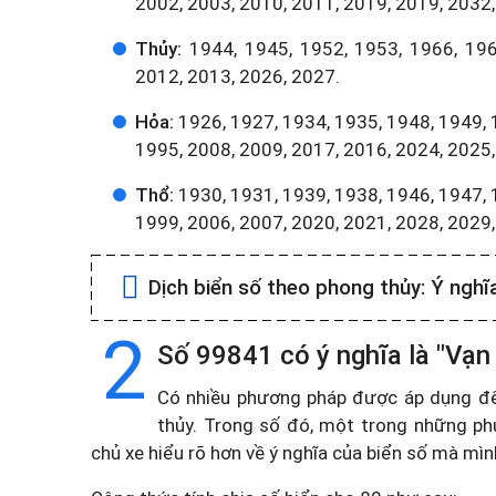
2002, 2003, 2010, 2011, 2019, 2019, 2032,
Thủy:
1944, 1945, 1952, 1953, 1966, 196
2012, 2013, 2026, 2027.
Hỏa:
1926, 1927, 1934, 1935, 1948, 1949, 
1995, 2008, 2009, 2017, 2016, 2024, 2025,
Thổ:
1930, 1931, 1939, 1938, 1946, 1947, 
1999, 2006, 2007, 2020, 2021, 2028, 2029
Dịch biển số theo phong thủy:
Ý nghĩ
2
Số 99841 có ý nghĩa là "Vạn
Có nhiều phương pháp được áp dụng để t
thủy. Trong số đó, một trong những ph
chủ xe hiểu rõ hơn về ý nghĩa của biển số mà mì