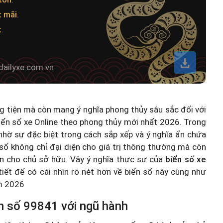
t mãi
.
t
.
dailyxe.com.vn
ng tiện mà còn mang ý nghĩa phong thủy sâu sắc đối với
iển số xe Online theo phong thủy mới nhất 2026
. Trong
hờ sự đặc biệt trong cách sắp xếp và ý nghĩa ẩn chứa
số không chỉ đại diện cho giá trị thông thường mà còn
n cho chủ sở hữu. Vậy ý nghĩa thực sự của
biển số xe
 tiết để có cái nhìn rõ nét hơn về biển số này cũng như
ăm 2026
n số 99841 với ngũ hành