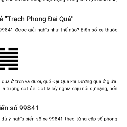
ẻ "Trạch Phong Đại Quá"
e 99841 được giải nghĩa như thế nào? Biển số xe thuộc
quá ở trên và dưới, quẻ Đại Quá khí Dương quá ở giữa.
là tượng cột ỏe. Cột là lấy nghĩa chịu nổi sự nặng, bốn
 biển số 99841
ầy đủ ý nghĩa biển số xe 99841 theo từng cặp số phong