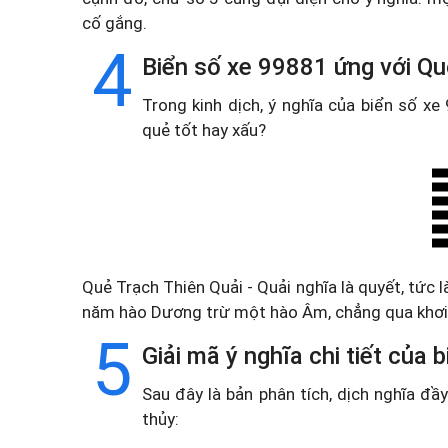
cố gắng.
4
Biển số xe 99881 ứng với Qu
Trong kinh dịch, ý nghĩa của biển số x
quẻ tốt hay xấu?
Quẻ Trạch Thiên Quải - Quải nghĩa là quyết, tức l
năm hào Dương trừ một hào Âm, chẳng qua khơi 
5
Giải mã ý nghĩa chi tiết của
Sau đây là bản phân tích, dịch nghĩa đ
thủy: