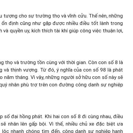
iểu tượng cho sự trường thọ và vĩnh cửu. Thế nên, những
 ổn định cũng như gặp được nhiều điều tốt lành trong
 quyền uy, kích thích tài khí giúp công việc thuận lợi,
 thọ và trường tồn cùng với thời gian. Còn con số 8 là
g và thịnh vượng. Từ đó, ý nghĩa của con số 98 là phát
heo năm tháng. Vì vậy, những người sở hữu con số này sẽ
 quý nhân phù trợ trên con đường công danh sự nghiệp
 số đại hồng phát. Khi hai con số 8 đi cùng nhau, điều
sẽ nhân lên gấp bội. Vì thế, nhiều chủ xe đặc biệt ưa
ài lộc nhanh chóng tìm đến, công danh sự nghiệp hanh