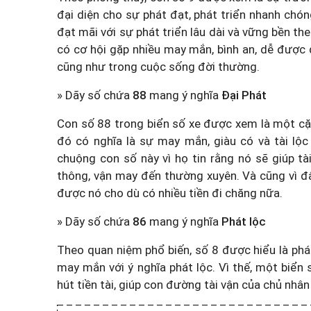
đại diện cho sự phát đạt, phát triển nhanh chón
đạt mãi với sự phát triển lâu dài và vững bền t
có cơ hội gặp nhiều may mắn, bình an, dễ được
cũng như trong cuộc sống đời thường.
» Dãy số chứa
88
mang ý nghĩa
Đại Phát
Con số 88 trong biển số xe được xem là một cặp
đó có nghĩa là sự may mắn, giàu có và tài lộc 
chuộng con số này vì họ tin rằng nó sẽ giúp t
thông, vận may đến thường xuyên. Và cũng vì đ
được nó cho dù có nhiều tiền đi chăng nữa.
» Dãy số chứa
86
mang ý nghĩa
Phát lộc
Theo quan niệm phổ biến, số 8 được hiểu là phá
may mắn với ý nghĩa phát lộc. Vì thế, một biển
hút tiền tài, giúp con đường tài vận của chủ nhân