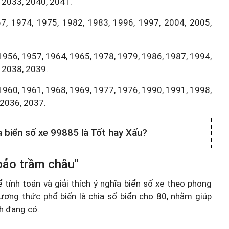
 2033, 2040, 2041.
7, 1974, 1975, 1982, 1983, 1996, 1997, 2004, 2005,
1956, 1957, 1964, 1965, 1978, 1979, 1986, 1987, 1994,
 2038, 2039.
1960, 1961, 1968, 1969, 1977, 1976, 1990, 1991, 1998,
,2036, 2037.
a biển số xe 99885 là Tốt hay Xấu?
 bảo trầm châu"
ính toán và giải thích ý nghĩa biển số xe theo phong
ương thức phổ biến là chia số biển cho 80, nhằm giúp
nh đang có.