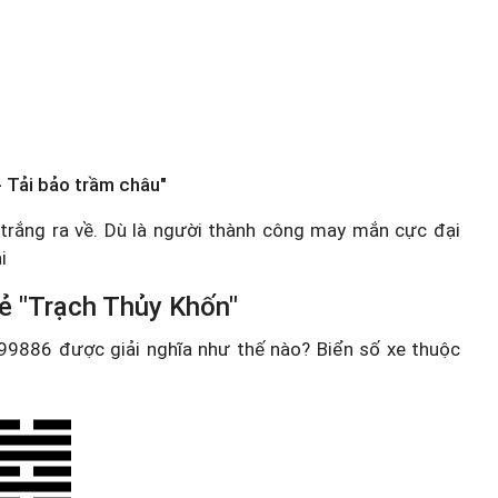
 Tải bảo trầm châu"
y trắng ra về. Dù là người thành công may mắn cực đại
i
ẻ "Trạch Thủy Khốn"
e 99886 được giải nghĩa như thế nào? Biển số xe thuộc