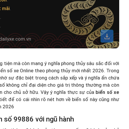
t mãi
.
.
.
dailyxe.com.vn
ng tiện mà còn mang ý nghĩa phong thủy sâu sắc đối với
iển số xe Online theo phong thủy mới nhất 2026
. Trong
hờ sự đặc biệt trong cách sắp xếp và ý nghĩa ẩn chứa
số không chỉ đại diện cho giá trị thông thường mà còn
n cho chủ sở hữu. Vậy ý nghĩa thực sự của
biển số xe
 tiết để có cái nhìn rõ nét hơn về biển số này cũng như
ăm 2026
n số 99886 với ngũ hành