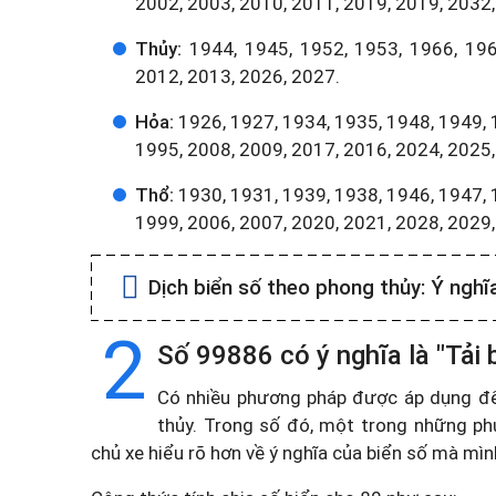
2002, 2003, 2010, 2011, 2019, 2019, 2032,
Thủy:
1944, 1945, 1952, 1953, 1966, 196
2012, 2013, 2026, 2027.
Hỏa:
1926, 1927, 1934, 1935, 1948, 1949, 
1995, 2008, 2009, 2017, 2016, 2024, 2025,
Thổ:
1930, 1931, 1939, 1938, 1946, 1947, 
1999, 2006, 2007, 2020, 2021, 2028, 2029
Dịch biển số theo phong thủy:
Ý nghĩ
2
Số 99886 có ý nghĩa là "Tải
Có nhiều phương pháp được áp dụng để t
thủy. Trong số đó, một trong những ph
chủ xe hiểu rõ hơn về ý nghĩa của biển số mà mì