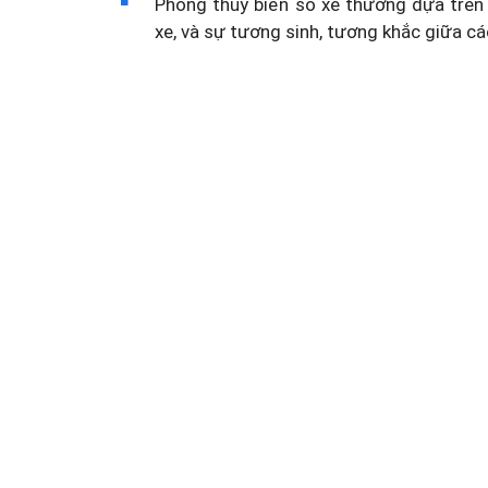
Phong thủy biển số xe thường dựa trên 
xe, và sự tương sinh, tương khắc giữa cá