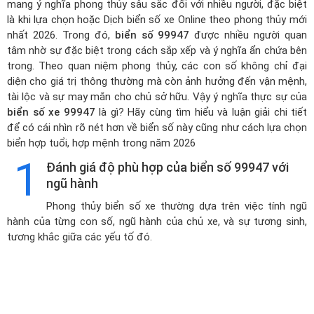
mang ý nghĩa phong thủy sâu sắc đối với nhiều người, đặc biệt
là khi lựa chọn hoặc
Dịch biển số xe Online theo phong thủy mới
nhất 2026
. Trong đó,
biển số 99947
được nhiều người quan
tâm nhờ sự đặc biệt trong cách sắp xếp và ý nghĩa ẩn chứa bên
trong. Theo quan niệm phong thủy, các con số không chỉ đại
diện cho giá trị thông thường mà còn ảnh hưởng đến vận mệnh,
tài lộc và sự may mắn cho chủ sở hữu. Vậy ý nghĩa thực sự của
biển số xe 99947
là gì? Hãy cùng tìm hiểu và luận giải chi tiết
để có cái nhìn rõ nét hơn về biển số này cũng như cách lựa chọn
biển hợp tuổi, hợp mệnh trong năm 2026
1
Đánh giá độ phù hợp của biển số 99947 với
ngũ hành
Phong thủy biển số xe thường dựa trên việc tính ngũ
hành của từng con số, ngũ hành của chủ xe, và sự tương sinh,
tương khắc giữa các yếu tố đó.