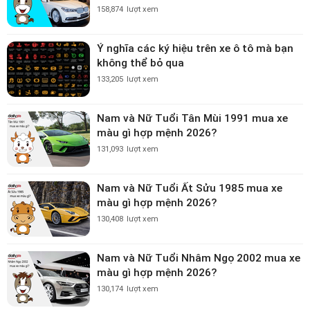
158,874
lượt xem
Ý nghĩa các ký hiệu trên xe ô tô mà bạn
không thể bỏ qua
133,205
lượt xem
Nam và Nữ Tuổi Tân Mùi 1991 mua xe
màu gì hợp mệnh 2026?
131,093
lượt xem
Nam và Nữ Tuổi Ất Sửu 1985 mua xe
màu gì hợp mệnh 2026?
130,408
lượt xem
Nam và Nữ Tuổi Nhâm Ngọ 2002 mua xe
màu gì hợp mệnh 2026?
130,174
lượt xem