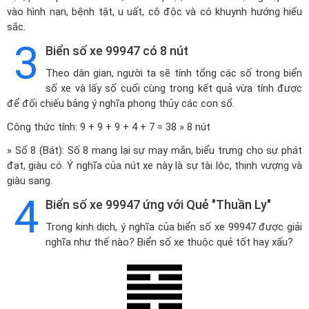
vào hình nạn, bệnh tật, u uất, cô độc và có khuynh hướng hiếu
sắc.
3
Biển số xe 99947 có 8 nút
Theo dân gian, người ta sẽ tính tổng các số trong biển
số xe và lấy số cuối cùng trong kết quả vừa tính được
để đối chiếu bảng ý nghĩa phong thủy các con số.
Công thức tính: 9 + 9 + 9 + 4 + 7 = 38 » 8 nút
» Số 8 (Bát): Số 8 mang lại sự may mắn, biểu trưng cho sự phát
đạt, giàu có. Ý nghĩa của nút xe này là sự tài lộc, thịnh vượng và
giàu sang.
4
Biển số xe 99947 ứng với Quẻ "Thuần Ly"
Trong kinh dịch, ý nghĩa của biển số xe 99947 được giải
nghĩa như thế nào? Biển số xe thuộc quẻ tốt hay xấu?