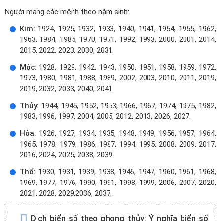
Người mang các mệnh theo năm sinh:
Kim:
1924, 1925, 1932, 1933, 1940, 1941, 1954, 1955, 1962,
1963, 1984, 1985, 1970, 1971, 1992, 1993, 2000, 2001, 2014,
2015, 2022, 2023, 2030, 2031.
Mộc:
1928, 1929, 1942, 1943, 1950, 1951, 1958, 1959, 1972,
1973, 1980, 1981, 1988, 1989, 2002, 2003, 2010, 2011, 2019,
2019, 2032, 2033, 2040, 2041.
Thủy:
1944, 1945, 1952, 1953, 1966, 1967, 1974, 1975, 1982,
1983, 1996, 1997, 2004, 2005, 2012, 2013, 2026, 2027.
Hỏa:
1926, 1927, 1934, 1935, 1948, 1949, 1956, 1957, 1964,
1965, 1978, 1979, 1986, 1987, 1994, 1995, 2008, 2009, 2017,
2016, 2024, 2025, 2038, 2039.
Thổ:
1930, 1931, 1939, 1938, 1946, 1947, 1960, 1961, 1968,
1969, 1977, 1976, 1990, 1991, 1998, 1999, 2006, 2007, 2020,
2021, 2028, 2029,2036, 2037.
Dịch biển số theo phong thủy:
Ý nghĩa biển số