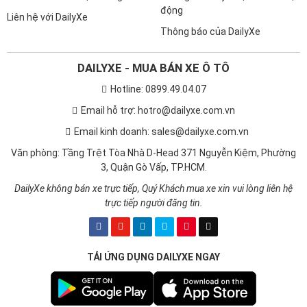
động
Liên hệ với DailyXe
Thông báo của DailyXe
DAILYXE - MUA BÁN XE Ô TÔ
Hotline: 0899.49.04.07
Email hỗ trợ: hotro@dailyxe.com.vn
Email kinh doanh: sales@dailyxe.com.vn
Văn phòng: Tầng Trệt Tòa Nhà D-Head 371 Nguyễn Kiệm, Phường
3, Quận Gò Vấp, TP.HCM.
DailyXe không bán xe trực tiếp, Quý Khách mua xe xin vui lòng liên hệ
trực tiếp người đăng tin.
TẢI ỨNG DỤNG DAILYXE NGAY