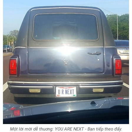
Một lời mời dễ thuơng: YOU ARE NEXT - Bạn tiếp theo đấy.