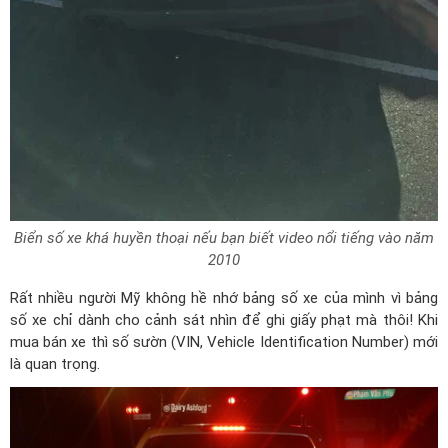
Biển số xe khá huyền thoại nếu bạn biết video nổi tiếng vào năm
2010
Rất nhiều người Mỹ không hề nhớ bảng số xe của mình vì bảng
số xe chỉ dành cho cảnh sát nhìn để ghi giấy phạt mà thôi! Khi
mua bán xe thì số sườn (VIN, Vehicle Identification Number) mới
là quan trọng.