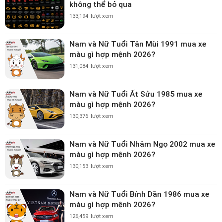
không thể bỏ qua
133,194
lượt xem
Nam và Nữ Tuổi Tân Mùi 1991 mua xe
màu gì hợp mệnh 2026?
131,084
lượt xem
Nam và Nữ Tuổi Ất Sửu 1985 mua xe
màu gì hợp mệnh 2026?
130,376
lượt xem
Nam và Nữ Tuổi Nhâm Ngọ 2002 mua xe
màu gì hợp mệnh 2026?
130,153
lượt xem
Nam và Nữ Tuổi Bính Dần 1986 mua xe
màu gì hợp mệnh 2026?
126,459
lượt xem