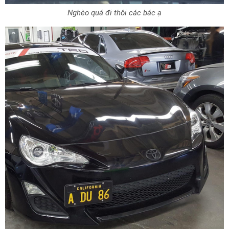
Nghèo quá đi thôi các bác ạ