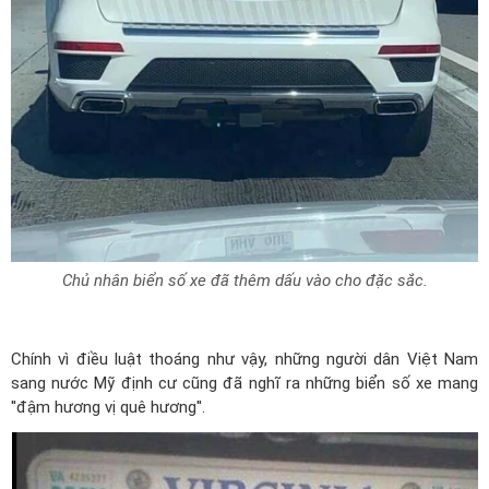
Chủ nhân biển số xe đã thêm dấu vào cho đặc sắc.
Chính vì điều luật thoáng như vậy, những người dân Việt Nam
sang nước Mỹ định cư cũng đã nghĩ ra những biển số xe mang
''đậm hương vị quê hương''.