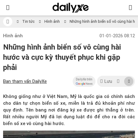
Tin tức
Hình ảnh
Những hình ảnh biển số vô cùng hài hướ
Hình ảnh
01-01-2026 08:12
Những hình ảnh biển số vô cùng hài
hước và cực kỳ thuyết phục khi gặp
phải
DailyXe trên
Ban tham vấn DailyXe
Lưu
Không giống như ở Việt Nam, Mỹ là quốc gia có chính sách
cho dân tự chọn biển số xe, miễn là trả đủ khoản phí như
quy định. Tên bang nơi đăng ký xe được ghi thẳng ở trên.
Rất nhiều người Mỹ đã lợi dụng luật đó để cho ra đời các
biển số xe vô cùng hài hước.