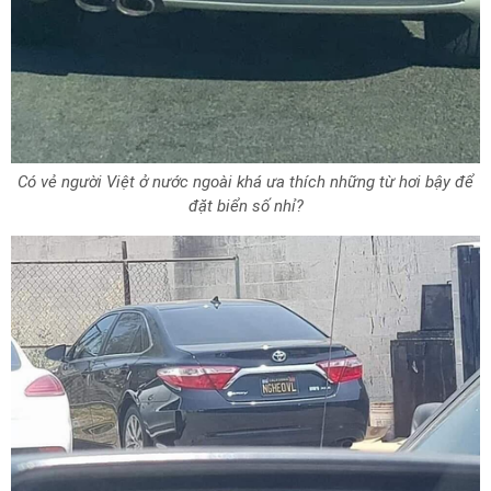
Có vẻ người Việt ở nước ngoài khá ưa thích những từ hơi bậy để
đặt biển số nhỉ?