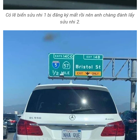
Có lẽ biển sửu nhi 1 bị đăng ký mất rồi nên anh chàng đành lấy
sửu nhi 2.