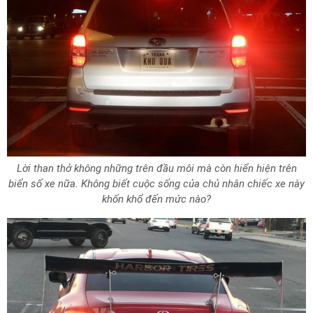
Lời than thở không những trên đầu môi mà còn hiển hiện trên
biển số xe nữa. Không biết cuộc sống của chủ nhân chiếc xe này
khốn khổ đến mức nào?