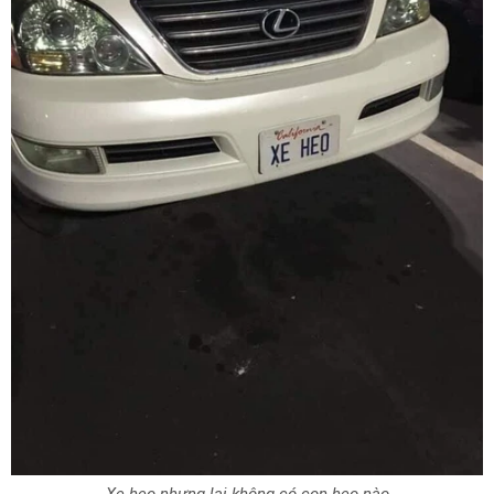
Xe heo nhưng lại không có con heo nào