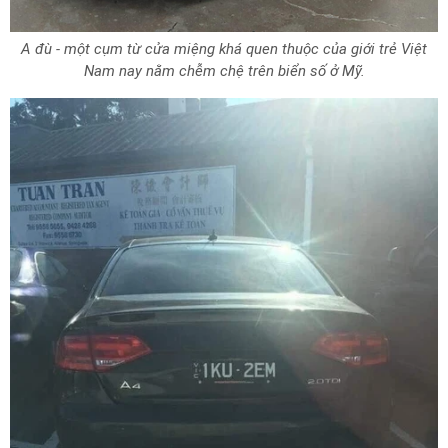
A đù - một cụm từ cửa miệng khá quen thuộc của giới trẻ Việt
Nam nay nằm chễm chệ trên biển số ở Mỹ.