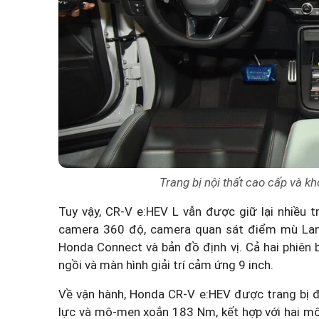
Trang bị nội thất cao cấp và kh
Tuy vậy, CR-V e:HEV L vẫn được giữ lại nhiều 
camera 360 độ, camera quan sát điểm mù Lane
Honda Connect và bản đồ định vị. Cả hai phiên
ngồi và màn hình giải trí cảm ứng 9 inch.
Về vận hành, Honda CR-V e:HEV được trang bị đ
lực và mô-men xoắn 183 Nm, kết hợp với hai mô