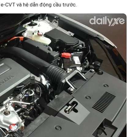
 e-CVT và hệ dẫn động cầu trước.