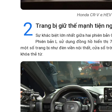
Honda CR-V e:HEV l
2
Trang bị giữ thế mạnh tiện ng
Sự khác biệt lớn nhất giữa hai phiên bản 
Phiên bản L sử dụng đồng hồ hiển thị 7 
một số trang bị như đèn viền nội thất, cửa sổ trời
khóa thẻ từ.