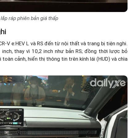
ắp ráp phiên bản giá thấp
hi
CR-V e:HEV L và RS đến từ nội thất và trang bị tiện nghi.
inch, thay vì 10,2 inch như bản RS; đồng thời lược bỏ
 toàn cảnh, hiển thị thông tin trên kính lái (HUD) và chìa