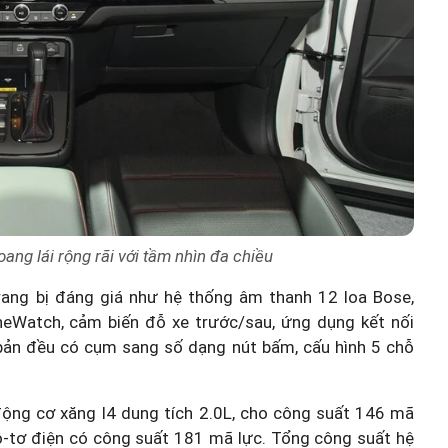
oang lái rộng rãi với tầm nhìn đa chiều
trang bị đáng giá như hệ thống âm thanh 12 loa Bose,
Watch, cảm biến đỗ xe trước/sau, ứng dụng kết nối
 bản đều có cụm sang số dạng nút bấm, cấu hình 5 chỗ
ộng cơ xăng I4 dung tích 2.0L, cho công suất 146 mã
-tơ điện có công suất 181 mã lực. Tổng công suất hệ