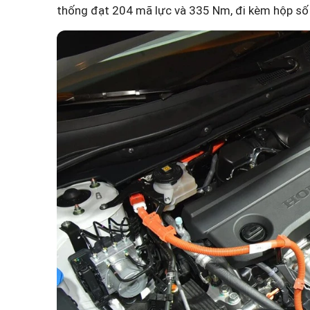
thống đạt 204 mã lực và 335 Nm, đi kèm hộp số