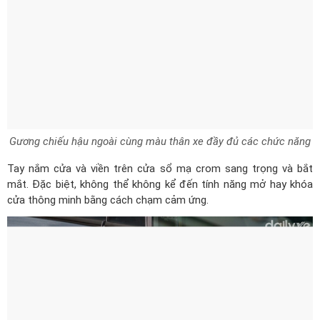
Gương chiếu hậu ngoài cùng màu thân xe đầy đủ các chức năng
Tay nắm cửa và viền trên cửa sổ mạ crom sang trọng và bắt
mắt. Đặc biệt, không thể không kể đến tính năng mở hay khóa
cửa thông minh bằng cách chạm cảm ứng.