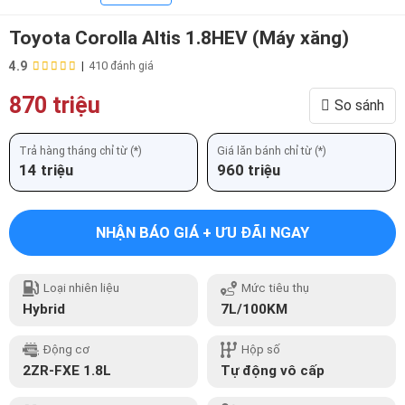
Toyota Corolla Altis 1.8HEV (Máy xăng)
4.9
|
410 đánh giá
870 triệu
So sánh
Trả hàng tháng chỉ từ (*)
Giá lăn bánh chỉ từ (*)
14 triệu
960 triệu
NHẬN BÁO GIÁ + ƯU ĐÃI NGAY
Loại nhiên liệu
Mức tiêu thụ
Hybrid
7L/100KM
Động cơ
Hộp số
2ZR-FXE 1.8L
Tự động vô cấp