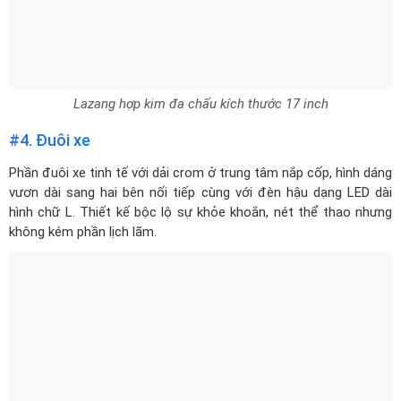
Lazang hợp kim đa chấu kích thước 17 inch
#4. Đuôi xe
Phần đuôi xe tinh tế với dải crom ở trung tâm nắp cốp, hình dáng
vươn dài sang hai bên nối tiếp cùng với đèn hậu dạng LED dài
hình chữ L. Thiết kế bộc lộ sự khỏe khoắn, nét thể thao nhưng
không kém phần lịch lãm.