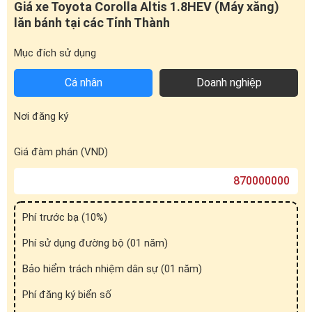
Giá đàm phán (VND)
Phí trước bạ (
10
%)
Phí sử dụng đường bộ (01 năm)
Bảo hiểm trách nhiệm dân sự (01 năm)
Phí đăng ký biển số
Phí đăng kiểm
Tổng cộng (VND)
* Công cụ tính toán chỉ mang tính chất tham khảo
Mua xe Toyota Corolla Altis 1.8HEV (Máy xăng)