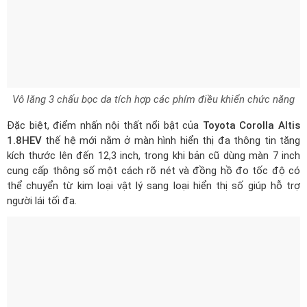
Đặc biệt, điểm nhấn nội thất nổi bật của
Toyota Corolla Altis
1.8HEV
thế hệ mới nằm ở màn hình hiển thị đa thông tin tăng
kích thước lên đến 12,3 inch, trong khi bản cũ dùng màn 7 inch
cung cấp thông số một cách rõ nét và đồng hồ đo tốc độ có
thể chuyển từ kim loại vật lý sang loại hiển thị số giúp hỗ trợ
người lái tối đa.
Màn hình hiển thị đa thông tin kích thước lên đến 12,3 inch