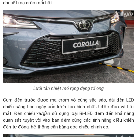
chi tiết mạ crôm nổi bật.
Lưới tản nhiệt mở rộng dạng tổ ong
Cụm đèn trước được mạ crom vô cùng sắc sảo, dải đèn LED
chiếu sáng ban ngày uốn lượn tạo hình chữ J độc đáo và bắt
mắt. Đèn chiếu xa/gần sử dụng loại Bi-LED đem đến khả năng
quan sát tuyệt vời vào ban đêm cùng các tính năng điều khiển
đèn tự động, hệ thống cân bằng góc chiếu chỉnh cơ.