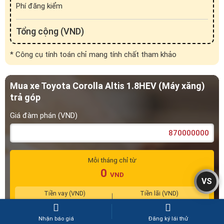
trả góp
Giá đàm phán (VND)
Mỗi tháng chỉ từ
0
VND
Tiền vay (VND)
Tiền lãi (VND)
0
0
Xem lịch trả khoản vay
Trả trước (%)
VS
0
10
20
30
40
50
60
Nhận báo giá
Đăng ký lái thử