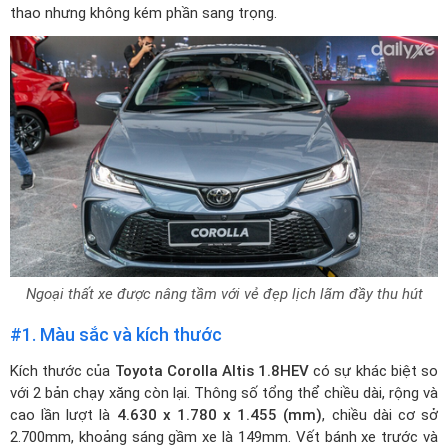
thao nhưng không kém phần sang trọng.
Ngoại thất xe được nâng tầm với vẻ đẹp lịch lãm đầy thu hút
#1. Màu sắc và kích thước
Kích thước của
Toyota Corolla Altis 1.8HEV
có sự khác biệt so
với 2 bản chạy xăng còn lại. Thông số tổng thể chiều dài, rộng và
cao lần lượt là
4.630 x 1.780 x 1.455 (mm)
, chiều dài cơ sở
2.700mm, khoảng sáng gầm xe là 149mm. Vết bánh xe trước và