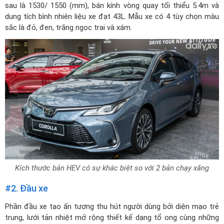
sau là 1530/ 1550 (mm), bán kính vòng quay tối thiểu 5.4m và
dung tích bình nhiên liệu xe đạt 43L. Mẫu xe có 4 tùy chọn màu
sắc là đỏ, đen, trắng ngọc trai và xám.
Kích thước bản HEV có sự khác biệt so với 2 bản chạy xăng
#2. Đầu xe
Phần đầu xe tạo ấn tượng thu hút người dùng bởi diện mạo trẻ
trung, lưới tản nhiệt mở rộng thiết kế dạng tổ ong cùng những