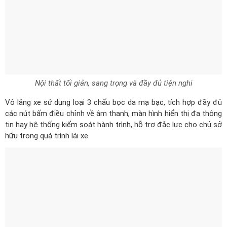
Vô lăng xe sử dụng loại 3 chấu bọc da mạ bạc, tích hợp đầy đủ
các nút bấm điều chỉnh về âm thanh, màn hình hiển thị đa thông
tin hay hệ thống kiểm soát hành trình, hỗ trợ đắc lực cho chủ sở
hữu trong quá trình lái xe.
Vô lăng 3 chấu bọc da tích hợp các phím điều khiển chức năng