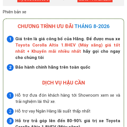
Phiên bản xe
CHƯƠNG TRÌNH ƯU ĐÃI
THÁNG 8-2026
Giá trên là giá công bố của Hãng. Để được mua xe
Toyota Corolla Altis 1.8HEV (Máy xăng) giá tốt
nhất + Khuyến mãi nhiều nhất
hãy gọi cho ngay
cho chúng tôi
Bảo hành chính hãng trên toàn quốc
DỊCH VỤ HẬU CẦN
Hỗ trợ đưa đón khách hàng tới Showroom xem xe và
trải nghiệm lái thử xe.
Hỗ trợ vay Ngân Hàng lãi suất thấp nhất
Hỗ trợ trả góp lên đến 80-90% giá trị xe Toyota