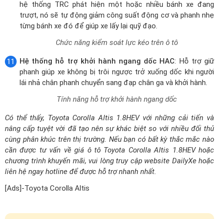
Tính năng hỗ trợ khởi hành ngang dốc
Có thể thấy, Toyota Corolla Altis 1.8HEV với những cải tiến và
nâng cấp tuyệt vời đã tạo nên sự khác biệt so với nhiều đối thủ
cùng phân khúc trên thị trường. Nếu bạn có bất kỳ thắc mắc nào
cần được tư vấn về giá ô tô Toyota Corolla Altis 1.8HEV hoặc
chương trình khuyến mãi, vui lòng truy cập website DailyXe hoặc
liên hệ ngay hotline để được hỗ trợ nhanh nhất.
[Ads]-Toyota Corolla Altis
Giá xe Toyota Corolla Altis 1.8HEV (Máy xăng)
lăn bánh tại các Tỉnh Thành
Mục đích sử dụng
Cá nhân
Doanh nghiệp
Nơi đăng ký