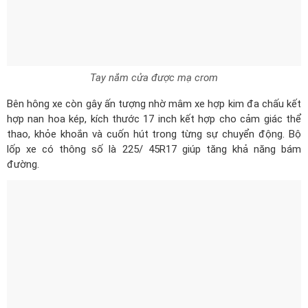
Tay nắm cửa được mạ crom
Bên hông xe còn gây ấn tượng nhờ mâm xe hợp kim đa chấu kết
hợp nan hoa kép, kích thước 17 inch kết hợp cho cảm giác thể
thao, khỏe khoắn và cuốn hút trong từng sự chuyển động. Bộ
lốp xe có thông số là 225/ 45R17 giúp tăng khả năng bám
đường.