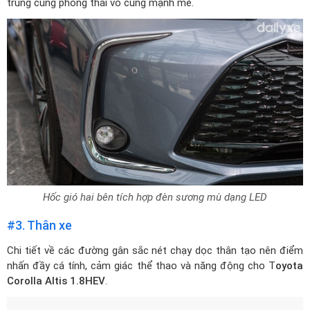
trung cùng phong thái vô cùng mạnh mẽ.
Hốc gió hai bên tích hợp đèn sương mù dạng LED
#3. Thân xe
Chi tiết về các đường gân sắc nét chạy dọc thân tạo nên điểm
nhấn đầy cá tính, cảm giác thể thao và năng động cho T
oyota
Corolla Altis 1.8HEV
.