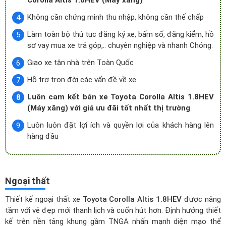
Corolla Altis 1.8HEV (Máy xăng)
Không cần chứng minh thu nhập, không cần thế chấp
Làm toàn bộ thủ tục đăng ký xe, bấm số, đăng kiểm, hồ
sơ vay mua xe trả góp,.. chuyên nghiệp và nhanh Chóng.
Giao xe tận nhà trên Toàn Quốc
Hỗ trợ trọn đời các vấn đề về xe
Luôn cam kết bán xe Toyota Corolla Altis 1.8HEV
(Máy xăng) với giá ưu đãi tốt nhất thị trường
Luôn luôn đặt lợi ích và quyền lợi của khách hàng lên
hàng đầu
Ngoại thất
Thiết kế ngoại thất xe
Toyota Corolla Altis 1.8HEV
được nâng
tầm với vẻ đẹp mới thanh lịch và cuốn hút hơn. Định hướng thiết
kế trên nền tảng khung gầm TNGA nhấn mạnh diện mạo thể