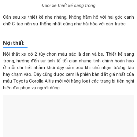
trọng, hướng đến sự tinh tế tối giản nhưng tinh chỉnh hoàn hảo
ở mỗi chi tiết nhằm khơi dậy cảm xúc khi chủ nhận tương tác
hay chạm vào. Đây cũng được xem là phiên bản đắt giá nhất của
mẫu Toyota Corolla Altis mới với hàng loạt các trang bị tiện nghi
hiện đại phục vụ người dùng.
Nội thất tối giản, sang trọng và đầy đủ tiện nghi