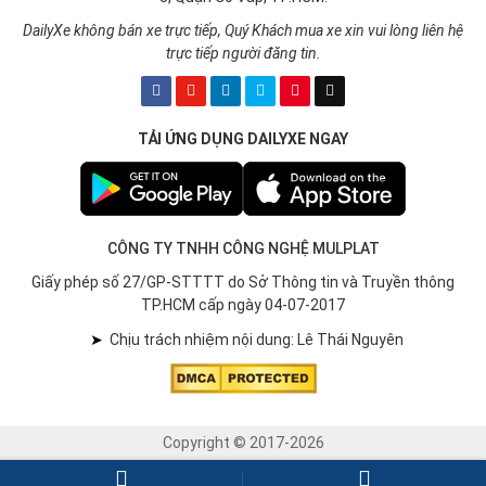
DailyXe không bán xe trực tiếp, Quý Khách mua xe xin vui lòng liên hệ
trực tiếp người đăng tin.
TẢI ỨNG DỤNG DAILYXE NGAY
CÔNG TY TNHH CÔNG NGHỆ MULPLAT
Giấy phép số 27/GP-STTTT do Sở Thông tin và Truyền thông
TP.HCM cấp ngày 04-07-2017
➤
Chịu trách nhiệm nội dung: Lê Thái Nguyên
Copyright © 2017-2026