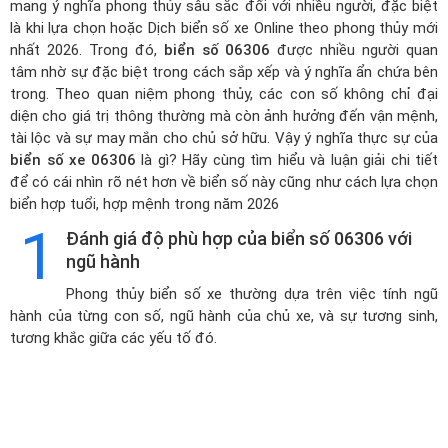
mang ý nghĩa phong thủy sâu sắc đối với nhiều người, đặc biệt
là khi lựa chọn hoặc
Dịch biển số xe Online theo phong thủy mới
nhất 2026
. Trong đó,
biển số 06306
được nhiều người quan
tâm nhờ sự đặc biệt trong cách sắp xếp và ý nghĩa ẩn chứa bên
trong. Theo quan niệm phong thủy, các con số không chỉ đại
diện cho giá trị thông thường mà còn ảnh hưởng đến vận mệnh,
tài lộc và sự may mắn cho chủ sở hữu. Vậy ý nghĩa thực sự của
biển số xe 06306
là gì? Hãy cùng tìm hiểu và luận giải chi tiết
để có cái nhìn rõ nét hơn về biển số này cũng như cách lựa chọn
biển hợp tuổi, hợp mệnh trong năm 2026
1
Đánh giá độ phù hợp của biển số 06306 với
ngũ hành
Phong thủy biển số xe thường dựa trên việc tính ngũ
hành của từng con số, ngũ hành của chủ xe, và sự tương sinh,
tương khắc giữa các yếu tố đó.