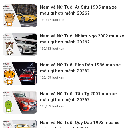
Nam và Nữ Tuổi Ất Sửu 1985 mua xe
màu gì hợp mệnh 2026?
130,377
lượt xem
Nam và Nữ Tuổi Nhâm Ngọ 2002 mua xe
màu gì hợp mệnh 2026?
130,153
lượt xem
Nam và Nữ Tuổi Bính Dần 1986 mua xe
màu gì hợp mệnh 2026?
126,459
lượt xem
Nam và Nữ Tuổi Tân Tỵ 2001 mua xe
màu gì hợp mệnh 2026?
118,133
lượt xem
Nam và Nữ Tuổi Quý Dậu 1993 mua xe