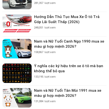
281,357
lượt xem
Hướng Dẫn Thủ Tục Mua Xe Ô tô Trả
Góp Lãi Suất Thấp (2026)
248,051
lượt xem
Nam và Nữ Tuổi Canh Ngọ 1990 mua xe
màu gì hợp mệnh 2026?
158,867
lượt xem
Ý nghĩa các ký hiệu trên xe ô tô mà bạn
không thể bỏ qua
133,195
lượt xem
Nam và Nữ Tuổi Tân Mùi 1991 mua xe
màu gì hợp mệnh 2026?
131,084
lượt xem