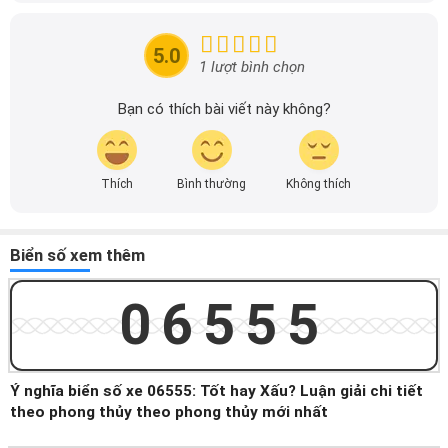
mãi của các hãng xe để người đọc có thể tiếp cận thông
tin nhanh chóng và dễ dàng hơn.
5.0
1 lượt bình chọn
Bạn có thích bài viết này không?
Thích
Bình thường
Không thích
Biển số xem thêm
06555
Ý nghĩa biển số xe 06555: Tốt hay Xấu? Luận giải chi tiết
theo phong thủy theo phong thủy mới nhất