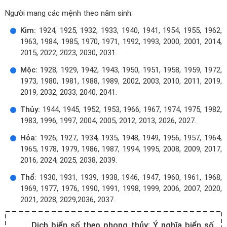
Người mang các mệnh theo năm sinh:
Kim:
1924, 1925, 1932, 1933, 1940, 1941, 1954, 1955, 1962,
1963, 1984, 1985, 1970, 1971, 1992, 1993, 2000, 2001, 2014,
2015, 2022, 2023, 2030, 2031.
Mộc:
1928, 1929, 1942, 1943, 1950, 1951, 1958, 1959, 1972,
1973, 1980, 1981, 1988, 1989, 2002, 2003, 2010, 2011, 2019,
2019, 2032, 2033, 2040, 2041.
Thủy:
1944, 1945, 1952, 1953, 1966, 1967, 1974, 1975, 1982,
1983, 1996, 1997, 2004, 2005, 2012, 2013, 2026, 2027.
Hỏa:
1926, 1927, 1934, 1935, 1948, 1949, 1956, 1957, 1964,
1965, 1978, 1979, 1986, 1987, 1994, 1995, 2008, 2009, 2017,
2016, 2024, 2025, 2038, 2039.
Thổ:
1930, 1931, 1939, 1938, 1946, 1947, 1960, 1961, 1968,
1969, 1977, 1976, 1990, 1991, 1998, 1999, 2006, 2007, 2020,
2021, 2028, 2029,2036, 2037.
Dịch biển số theo phong thủy:
Ý nghĩa biển số