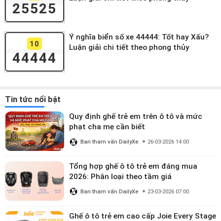
25525
Ý nghĩa biển số xe 44444: Tốt hay Xấu?
10
Luận giải chi tiết theo phong thủy
44444
Tin tức nổi bật
Quy định ghế trẻ em trên ô tô và mức
phạt cha mẹ cần biết
Ban tham vấn DailyXe
26-03-2026 14:00
Tổng hợp ghế ô tô trẻ em đáng mua
2026: Phân loại theo tầm giá
Ban tham vấn DailyXe
23-03-2026 07:00
Ghế ô tô trẻ em cao cấp Joie Every Stage