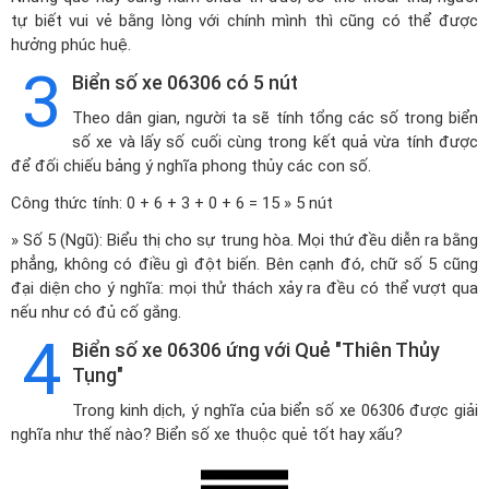
tự biết vui vẻ bằng lòng với chính mình thì cũng có thể được
hưởng phúc huệ.
3
Biển số xe 06306 có 5 nút
Theo dân gian, người ta sẽ tính tổng các số trong biển
số xe và lấy số cuối cùng trong kết quả vừa tính được
để đối chiếu bảng ý nghĩa phong thủy các con số.
Công thức tính: 0 + 6 + 3 + 0 + 6 = 15 » 5 nút
» Số 5 (Ngũ): Biểu thị cho sự trung hòa. Mọi thứ đều diễn ra bằng
phẳng, không có điều gì đột biến. Bên cạnh đó, chữ số 5 cũng
đại diện cho ý nghĩa: mọi thử thách xảy ra đều có thể vượt qua
nếu như có đủ cố gắng.
4
Biển số xe 06306 ứng với Quẻ "Thiên Thủy
Tụng"
Trong kinh dịch, ý nghĩa của biển số xe 06306 được giải
nghĩa như thế nào? Biển số xe thuộc quẻ tốt hay xấu?