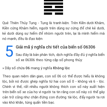
Quẻ Thiên Thủy Tụng - Tụng là tranh kiện. Trên Kiền dưới Khảm,
Kiền cứng Khảm hiểm, người trên dùng sự cứng để chê kẻ dưới,
kẻ dưới dùng sự hiểm để nhòm người trên, lại là mình hiểm mà
nó mạnh, đều là đạo kiện
5
Giải mã ý nghĩa chi tiết của biển số 06306
Sau đây là bản phân tích, dịch nghĩa đầy đủ ý nghĩa biển
số xe 06306 theo từng cặp số phong thủy:
» Dãy số chứa
06
mang ý nghĩa
Không lộc
Theo quan niệm dân gian, con số 06 có thể được hiểu là không
lộc, bởi nó được ghép nghĩa từ hai con số 0 - không và 6 - lộc.
Chính vì thế, rất nhiều người không thích con số này xuất hiện
trên biển số xe của họ vì người ta tin rằng con số này có thể gây
cản trở cũng như chặn đứng con đường tài lộc, đẩy người ta rơi
vào khó khăn, túng quấn tiền bạc.