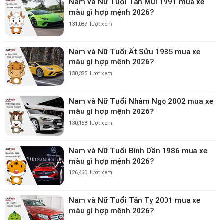
Nam và Nữ Tuổi Tân Mùi 1991 mua xe
màu gì hợp mệnh 2026?
131,087
lượt xem
Nam và Nữ Tuổi Ất Sửu 1985 mua xe
màu gì hợp mệnh 2026?
130,385
lượt xem
Nam và Nữ Tuổi Nhâm Ngọ 2002 mua xe
màu gì hợp mệnh 2026?
130,158
lượt xem
Nam và Nữ Tuổi Bính Dần 1986 mua xe
màu gì hợp mệnh 2026?
126,460
lượt xem
Nam và Nữ Tuổi Tân Tỵ 2001 mua xe
màu gì hợp mệnh 2026?