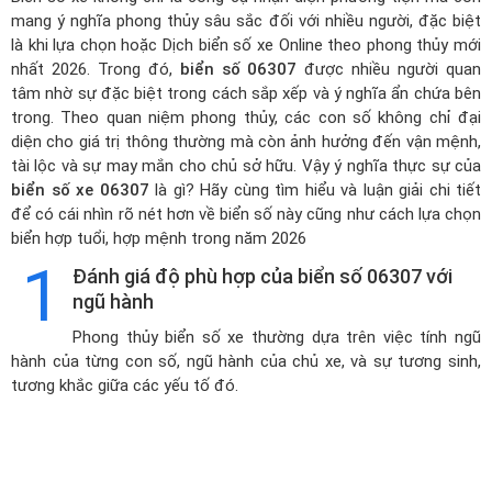
mang ý nghĩa phong thủy sâu sắc đối với nhiều người, đặc biệt
là khi lựa chọn hoặc
Dịch biển số xe Online theo phong thủy mới
nhất 2026
. Trong đó,
biển số 06307
được nhiều người quan
tâm nhờ sự đặc biệt trong cách sắp xếp và ý nghĩa ẩn chứa bên
trong. Theo quan niệm phong thủy, các con số không chỉ đại
diện cho giá trị thông thường mà còn ảnh hưởng đến vận mệnh,
tài lộc và sự may mắn cho chủ sở hữu. Vậy ý nghĩa thực sự của
biển số xe 06307
là gì? Hãy cùng tìm hiểu và luận giải chi tiết
để có cái nhìn rõ nét hơn về biển số này cũng như cách lựa chọn
biển hợp tuổi, hợp mệnh trong năm 2026
1
Đánh giá độ phù hợp của biển số 06307 với
ngũ hành
Phong thủy biển số xe thường dựa trên việc tính ngũ
hành của từng con số, ngũ hành của chủ xe, và sự tương sinh,
tương khắc giữa các yếu tố đó.