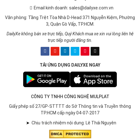
Email kinh doanh: sales@dailyxe.com.vn
Văn phòng: Tầng Trệt Tòa Nhà D-Head 371 Nguyễn Kiệm, Phường
3, Quận Gò Vấp, TP.HCM.
DailyXe không bán xe trực tiếp, Quý Khách mua xe xin vui lòng liên hệ
trực tiếp người đăng tin.
TẢI ỨNG DỤNG DAILYXE NGAY
CÔNG TY TNHH CÔNG NGHỆ MULPLAT
Giấy phép số 27/GP-STTTT do Sở Thông tin và Truyền thông
TP.HCM cấp ngày 04-07-2017
➤
Chịu trách nhiệm nội dung: Lê Thái Nguyên