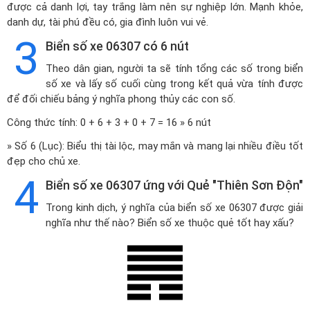
được cả danh lợi, tay trắng làm nên sự nghiệp lớn. Mạnh khỏe,
danh dự, tài phú đều có, gia đình luôn vui vẻ.
3
Biển số xe 06307 có 6 nút
Theo dân gian, người ta sẽ tính tổng các số trong biển
số xe và lấy số cuối cùng trong kết quả vừa tính được
để đối chiếu bảng ý nghĩa phong thủy các con số.
Công thức tính: 0 + 6 + 3 + 0 + 7 = 16 » 6 nút
» Số 6 (Lục): Biểu thị tài lộc, may mắn và mang lại nhiều điều tốt
đẹp cho chủ xe.
4
Biển số xe 06307 ứng với Quẻ "Thiên Sơn Độn"
Trong kinh dịch, ý nghĩa của biển số xe 06307 được giải
nghĩa như thế nào? Biển số xe thuộc quẻ tốt hay xấu?