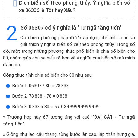
Dịch biển số theo phong thủy:
Ý nghĩa biển số
xe 06306 là Tốt hay Xấu?
2
Số 06307 có ý nghĩa là "Tự ngã tăng tiến"
Có nhiều phương pháp được áp dụng để tính toán và
giải thích ý nghĩa biển số xe theo phong thủy. Trong số
đó, một trong những phương thức phổ biến là chia số biển cho
80, nhằm giúp chủ xe hiểu rõ hơn về ý nghĩa của biển số mà mình
đang có.
Công thức tính chia số biển cho 80 như sau:
Bước 1: 06307 / 80 = 78.838
Bước 2: 78.838 - 78 = 0.838
Bước 3: 0.838 x 80 =
67.03999999999999
» Trường hợp này
67
tương ứng với quẻ:
"ĐẠI CÁT - Tự ngã
tăng tiến"
» Giống như leo cầu thang, từng bước lên cao, lập thân hưng gia,