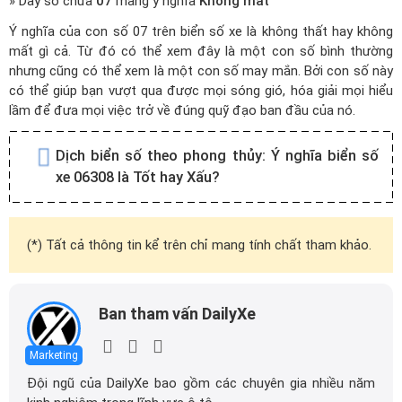
» Dãy số chứa
07
mang ý nghĩa
Không mất
Ý nghĩa của con số 07 trên biển số xe là không thất hay không
mất gì cả. Từ đó có thể xem đây là một con số bình thường
nhưng cũng có thể xem là một con số may mắn. Bởi con số này
có thể giúp bạn vượt qua được mọi sóng gió, hóa giải mọi hiểu
lầm để đưa mọi việc trở về đúng quỹ đạo ban đầu của nó.
Dịch biển số theo phong thủy:
Ý nghĩa biển số
xe 06308 là Tốt hay Xấu?
(*) Tất cả thông tin kể trên chỉ mang tính chất tham khảo.
Ban tham vấn DailyXe
Marketing
Đội ngũ của DailyXe bao gồm các chuyên gia nhiều năm