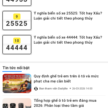
Ý nghĩa biển số xe 25525: Tốt hay Xấu?
9
Luận giải chi tiết theo phong thủy
25525
Ý nghĩa biển số xe 44444: Tốt hay Xấu?
10
Luận giải chi tiết theo phong thủy
44444
Tin tức nổi bật
Quy định ghế trẻ em trên ô tô và mức
phạt cha mẹ cần biết
Ban tham vấn DailyXe
26-03-2026 14:00
Tổng hợp ghế ô tô trẻ em đáng mua
2026: Phân loại theo tầm giá