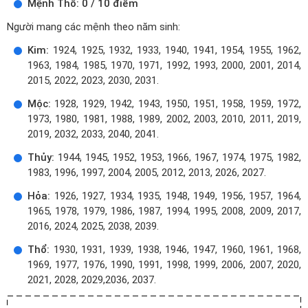
Mệnh Thổ: 0 / 10 điểm
Người mang các mệnh theo năm sinh:
Kim:
1924, 1925, 1932, 1933, 1940, 1941, 1954, 1955, 1962,
1963, 1984, 1985, 1970, 1971, 1992, 1993, 2000, 2001, 2014,
2015, 2022, 2023, 2030, 2031.
Mộc:
1928, 1929, 1942, 1943, 1950, 1951, 1958, 1959, 1972,
1973, 1980, 1981, 1988, 1989, 2002, 2003, 2010, 2011, 2019,
2019, 2032, 2033, 2040, 2041.
Thủy:
1944, 1945, 1952, 1953, 1966, 1967, 1974, 1975, 1982,
1983, 1996, 1997, 2004, 2005, 2012, 2013, 2026, 2027.
Hỏa:
1926, 1927, 1934, 1935, 1948, 1949, 1956, 1957, 1964,
1965, 1978, 1979, 1986, 1987, 1994, 1995, 2008, 2009, 2017,
2016, 2024, 2025, 2038, 2039.
Thổ:
1930, 1931, 1939, 1938, 1946, 1947, 1960, 1961, 1968,
1969, 1977, 1976, 1990, 1991, 1998, 1999, 2006, 2007, 2020,
2021, 2028, 2029,2036, 2037.