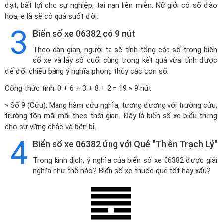
đạt, bất lợi cho sự nghiệp, tai nạn liên miên. Nữ giới có số đào
hoa, e là sẽ cô quả suốt đời.
3
Biển số xe 06382 có 9 nút
Theo dân gian, người ta sẽ tính tổng các số trong biển
số xe và lấy số cuối cùng trong kết quả vừa tính được
để đối chiếu bảng ý nghĩa phong thủy các con số.
Công thức tính: 0 + 6 + 3 + 8 + 2 = 19 » 9 nút
» Số 9 (Cửu): Mang hàm cửu nghĩa, tương đương với trường cửu,
trường tồn mãi mãi theo thời gian. Đây là biển số xe biểu trưng
cho sự vững chắc và bền bỉ.
4
Biển số xe 06382 ứng với Quẻ "Thiên Trạch Lý"
Trong kinh dịch, ý nghĩa của biển số xe 06382 được giải
nghĩa như thế nào? Biển số xe thuộc quẻ tốt hay xấu?