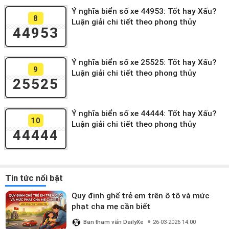
Ý nghĩa biển số xe 44953: Tốt hay Xấu?
8
Luận giải chi tiết theo phong thủy
44953
Ý nghĩa biển số xe 25525: Tốt hay Xấu?
9
Luận giải chi tiết theo phong thủy
25525
Ý nghĩa biển số xe 44444: Tốt hay Xấu?
10
Luận giải chi tiết theo phong thủy
44444
Tin tức nổi bật
Quy định ghế trẻ em trên ô tô và mức
phạt cha mẹ cần biết
Ban tham vấn DailyXe
26-03-2026 14:00