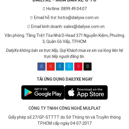
Hotline: 0899.49.04.07
Email hỗ trợ: hotro@dailyxe.com.vn
Email kinh doanh: sales@dailyxe.com.vn
Văn phòng: Tầng Trệt Tòa Nhà D-Head 371 Nguyễn Kiệm, Phường
3, Quận Gò Vấp, TP.HCM.
DailyXe không bán xe trực tiếp, Quý Khách mua xe xin vui lòng liên hệ
trực tiếp người đăng tin.
TẢI ỨNG DỤNG DAILYXE NGAY
CÔNG TY TNHH CÔNG NGHỆ MULPLAT
Giấy phép số 27/GP-STTTT do Sở Thông tin và Truyền thông
TP.HCM cấp ngày 04-07-2017