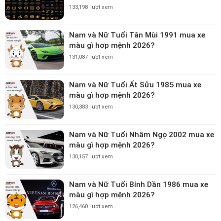
133,198
lượt xem
Nam và Nữ Tuổi Tân Mùi 1991 mua xe
màu gì hợp mệnh 2026?
131,087
lượt xem
Nam và Nữ Tuổi Ất Sửu 1985 mua xe
màu gì hợp mệnh 2026?
130,383
lượt xem
Nam và Nữ Tuổi Nhâm Ngọ 2002 mua xe
màu gì hợp mệnh 2026?
130,157
lượt xem
Nam và Nữ Tuổi Bính Dần 1986 mua xe
màu gì hợp mệnh 2026?
126,460
lượt xem