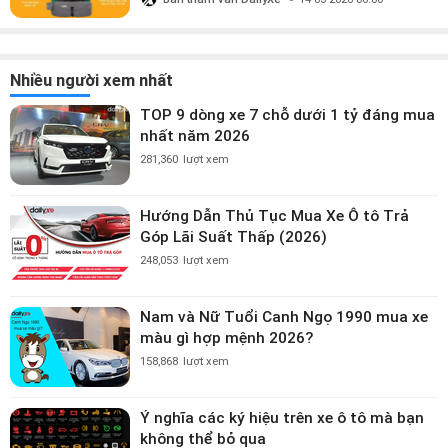
Nhiều người xem nhất
TOP 9 dòng xe 7 chỗ dưới 1 tỷ đáng mua
nhất năm 2026
281,360
lượt xem
Hướng Dẫn Thủ Tục Mua Xe Ô tô Trả
Góp Lãi Suất Thấp (2026)
248,053
lượt xem
Nam và Nữ Tuổi Canh Ngọ 1990 mua xe
màu gì hợp mệnh 2026?
158,868
lượt xem
Ý nghĩa các ký hiệu trên xe ô tô mà bạn
không thể bỏ qua