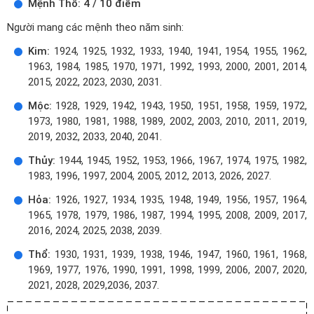
Mệnh Thổ: 4 / 10 điểm
Người mang các mệnh theo năm sinh:
Kim:
1924, 1925, 1932, 1933, 1940, 1941, 1954, 1955, 1962,
1963, 1984, 1985, 1970, 1971, 1992, 1993, 2000, 2001, 2014,
2015, 2022, 2023, 2030, 2031.
Mộc:
1928, 1929, 1942, 1943, 1950, 1951, 1958, 1959, 1972,
1973, 1980, 1981, 1988, 1989, 2002, 2003, 2010, 2011, 2019,
2019, 2032, 2033, 2040, 2041.
Thủy:
1944, 1945, 1952, 1953, 1966, 1967, 1974, 1975, 1982,
1983, 1996, 1997, 2004, 2005, 2012, 2013, 2026, 2027.
Hỏa:
1926, 1927, 1934, 1935, 1948, 1949, 1956, 1957, 1964,
1965, 1978, 1979, 1986, 1987, 1994, 1995, 2008, 2009, 2017,
2016, 2024, 2025, 2038, 2039.
Thổ:
1930, 1931, 1939, 1938, 1946, 1947, 1960, 1961, 1968,
1969, 1977, 1976, 1990, 1991, 1998, 1999, 2006, 2007, 2020,
2021, 2028, 2029,2036, 2037.