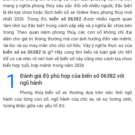
mang ý nghĩa phong thủy sâu sắc đối với nhiều người, đặc biệt
là khi lựa chọn hoặc
Dịch biển số xe Online theo phong thủy mới
nhất 2026
. Trong đó,
biển số 06382
được nhiều người quan
tâm nhờ sự đặc biệt trong cách sắp xếp và ý nghĩa ẩn chứa bên
trong. Theo quan niệm phong thủy, các con số không chỉ đại
diện cho giá trị thông thường mà còn ảnh hưởng đến vận mệnh,
tài lộc và sự may mắn cho chủ sở hữu. Vậy ý nghĩa thực sự của
biển số xe 06382
là gì? Hãy cùng tìm hiểu và luận giải chi tiết
để có cái nhìn rõ nét hơn về biển số này cũng như cách lựa chọn
biển hợp tuổi, hợp mệnh trong năm 2026
1
Đánh giá độ phù hợp của biển số 06382 với
ngũ hành
Phong thủy biển số xe thường dựa trên việc tính ngũ
hành của từng con số, ngũ hành của chủ xe, và sự tương sinh,
tương khắc giữa các yếu tố đó.