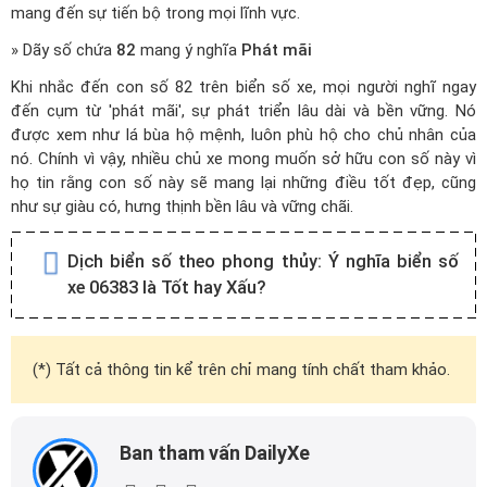
mang đến sự tiến bộ trong mọi lĩnh vực.
» Dãy số chứa
82
mang ý nghĩa
Phát mãi
Khi nhắc đến con số 82 trên biển số xe, mọi người nghĩ ngay
đến cụm từ 'phát mãi', sự phát triển lâu dài và bền vững. Nó
được xem như lá bùa hộ mệnh, luôn phù hộ cho chủ nhân của
nó. Chính vì vậy, nhiều chủ xe mong muốn sở hữu con số này vì
họ tin rằng con số này sẽ mang lại những điều tốt đẹp, cũng
như sự giàu có, hưng thịnh bền lâu và vững chãi.
Dịch biển số theo phong thủy:
Ý nghĩa biển số
xe 06383 là Tốt hay Xấu?
(*) Tất cả thông tin kể trên chỉ mang tính chất tham khảo.
Ban tham vấn DailyXe