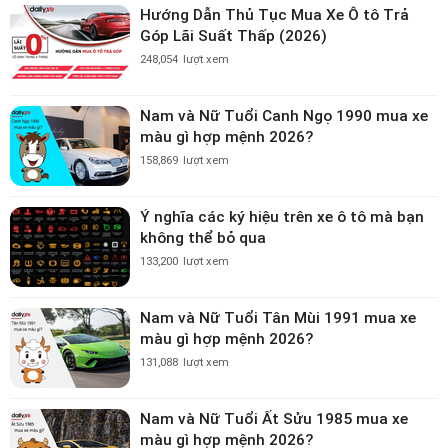
Hướng Dẫn Thủ Tục Mua Xe Ô tô Trả
Góp Lãi Suất Thấp (2026)
248,054
lượt xem
Nam và Nữ Tuổi Canh Ngọ 1990 mua xe
màu gì hợp mệnh 2026?
158,869
lượt xem
Ý nghĩa các ký hiệu trên xe ô tô mà bạn
không thể bỏ qua
133,200
lượt xem
Nam và Nữ Tuổi Tân Mùi 1991 mua xe
màu gì hợp mệnh 2026?
131,088
lượt xem
Nam và Nữ Tuổi Ất Sửu 1985 mua xe
màu gì hợp mệnh 2026?