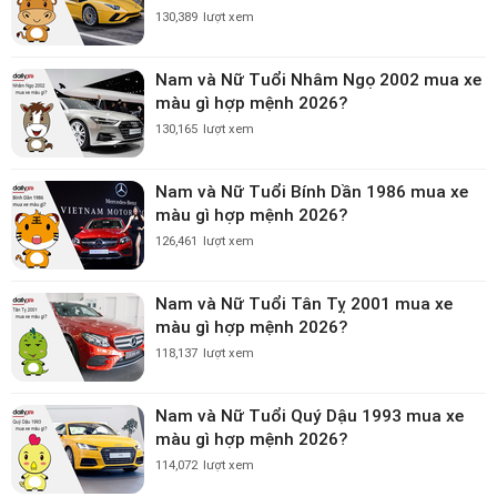
130,389
lượt xem
Nam và Nữ Tuổi Nhâm Ngọ 2002 mua xe
màu gì hợp mệnh 2026?
130,165
lượt xem
Nam và Nữ Tuổi Bính Dần 1986 mua xe
màu gì hợp mệnh 2026?
126,461
lượt xem
Nam và Nữ Tuổi Tân Tỵ 2001 mua xe
màu gì hợp mệnh 2026?
118,137
lượt xem
Nam và Nữ Tuổi Quý Dậu 1993 mua xe
màu gì hợp mệnh 2026?
114,072
lượt xem