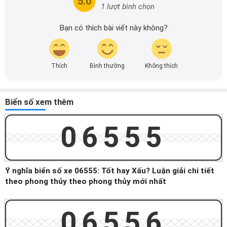
5.0
1 lượt bình chọn
Bạn có thích bài viết này không?
Thích
Bình thường
Không thích
Biển số xem thêm
06555
Ý nghĩa biển số xe 06555: Tốt hay Xấu? Luận giải chi tiết
theo phong thủy theo phong thủy mới nhất
06556