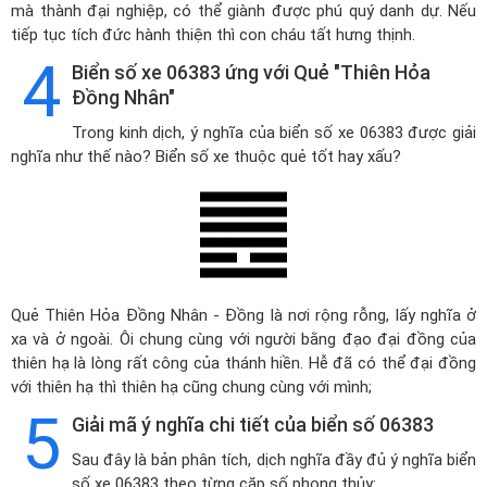
mà thành đại nghiệp, có thể giành được phú quý danh dự. Nếu
tiếp tục tích đức hành thiện thì con cháu tất hưng thịnh.
4
Biển số xe 06383 ứng với Quẻ "Thiên Hỏa
Đồng Nhân"
Trong kinh dịch, ý nghĩa của biển số xe 06383 được giải
nghĩa như thế nào? Biển số xe thuộc quẻ tốt hay xấu?
Quẻ Thiên Hỏa Đồng Nhân - Đồng là nơi rộng rỗng, lấy nghĩa ở
xa và ở ngoài. Ôi chung cùng với người bằng đạo đại đồng của
thiên hạ là lòng rất công của thánh hiền. Hễ đã có thể đại đồng
với thiên hạ thì thiên hạ cũng chung cùng với mình;
5
Giải mã ý nghĩa chi tiết của biển số 06383
Sau đây là bản phân tích, dịch nghĩa đầy đủ ý nghĩa biển
số xe 06383 theo từng cặp số phong thủy: