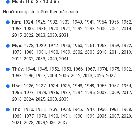
Mệnh Thổ: 2 / 10 điểm
Người mang các mệnh theo năm sinh:
Kim:
1924, 1925, 1932, 1933, 1940, 1941, 1954, 1955, 1962,
1963, 1984, 1985, 1970, 1971, 1992, 1993, 2000, 2001, 2014,
2015, 2022, 2023, 2030, 2031.
Mộc:
1928, 1929, 1942, 1943, 1950, 1951, 1958, 1959, 1972,
1973, 1980, 1981, 1988, 1989, 2002, 2003, 2010, 2011, 2019,
2019, 2032, 2033, 2040, 2041.
Thủy:
1944, 1945, 1952, 1953, 1966, 1967, 1974, 1975, 1982,
1983, 1996, 1997, 2004, 2005, 2012, 2013, 2026, 2027.
Hỏa:
1926, 1927, 1934, 1935, 1948, 1949, 1956, 1957, 1964,
1965, 1978, 1979, 1986, 1987, 1994, 1995, 2008, 2009, 2017,
2016, 2024, 2025, 2038, 2039.
Thổ:
1930, 1931, 1939, 1938, 1946, 1947, 1960, 1961, 1968,
1969, 1977, 1976, 1990, 1991, 1998, 1999, 2006, 2007, 2020,
2021, 2028, 2029,2036, 2037.