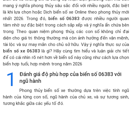
mang ý nghĩa phong thủy sâu sắc đối với nhiều người, đặc biệt
là khi lựa chọn hoặc
Dịch biển số xe Online theo phong thủy mới
nhất 2026
. Trong đó,
biển số 06383
được nhiều người quan
tâm nhờ sự đặc biệt trong cách sắp xếp và ý nghĩa ẩn chứa bên
trong. Theo quan niệm phong thủy, các con số không chỉ đại
diện cho giá trị thông thường mà còn ảnh hưởng đến vận mệnh,
tài lộc và sự may mắn cho chủ sở hữu. Vậy ý nghĩa thực sự của
biển số xe 06383
là gì? Hãy cùng tìm hiểu và luận giải chi tiết
để có cái nhìn rõ nét hơn về biển số này cũng như cách lựa chọn
biển hợp tuổi, hợp mệnh trong năm 2026
1
Đánh giá độ phù hợp của biển số 06383 với
ngũ hành
Phong thủy biển số xe thường dựa trên việc tính ngũ
hành của từng con số, ngũ hành của chủ xe, và sự tương sinh,
tương khắc giữa các yếu tố đó.