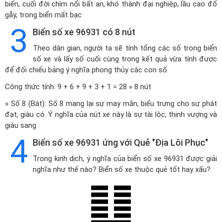
biến, cuối đời chìm nổi bất an, khó thành đại nghiệp, lầu cao đổ
gẫy, trong biển mất bạc
3
Biển số xe 96931 có 8 nút
Theo dân gian, người ta sẽ tính tổng các số trong biển
số xe và lấy số cuối cùng trong kết quả vừa tính được
để đối chiếu bảng ý nghĩa phong thủy các con số.
Công thức tính: 9 + 6 + 9 + 3 + 1 = 28 » 8 nút
» Số 8 (Bát): Số 8 mang lại sự may mắn, biểu trưng cho sự phát
đạt, giàu có. Ý nghĩa của nút xe này là sự tài lộc, thịnh vượng và
giàu sang.
4
Biển số xe 96931 ứng với Quẻ "Địa Lôi Phục"
Trong kinh dịch, ý nghĩa của biển số xe 96931 được giải
nghĩa như thế nào? Biển số xe thuộc quẻ tốt hay xấu?