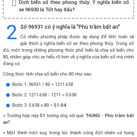
Dịch biển số theo phong thủy:
Ý nghĩa biển số
xe 96930 là Tốt hay Xấu?
2
Số 96931 có ý nghĩa là "Phù trầm bất an"
Có nhiều phương pháp được áp dụng để tính toán và
giải thích ý nghĩa biển số xe theo phong thủy. Trong số
đó, một trong những phương thức phổ biến là chia số biển cho
80, nhằm giúp chủ xe hiểu rõ hơn về ý nghĩa của biển số mà mình
đang có.
Công thức tính chia số biển cho 80 như sau:
Bước 1: 96931 / 80 = 1211.638
Bước 2: 1211.638 - 1211 = 0.638
Bước 3: 0.638 x 80 =
51.04
» Trường hợp này
51
tương ứng với quẻ:
"HUNG - Phù trầm bất
an"
» Một thịnh một suy, trong lúc thành công đột nhiên có hung