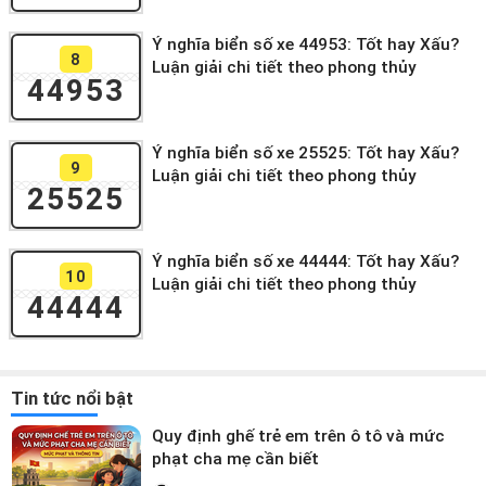
Ý nghĩa biển số xe 44953: Tốt hay Xấu?
8
Luận giải chi tiết theo phong thủy
44953
Ý nghĩa biển số xe 25525: Tốt hay Xấu?
9
Luận giải chi tiết theo phong thủy
25525
Ý nghĩa biển số xe 44444: Tốt hay Xấu?
10
Luận giải chi tiết theo phong thủy
44444
Tin tức nổi bật
Quy định ghế trẻ em trên ô tô và mức
phạt cha mẹ cần biết