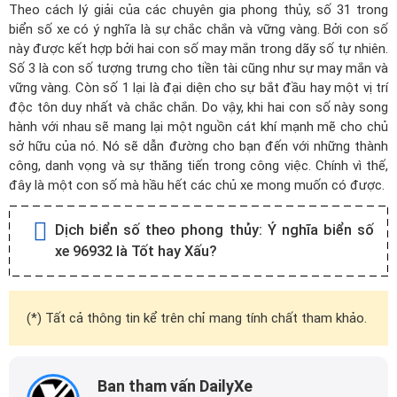
Theo cách lý giải của các chuyên gia phong thủy, số 31 trong
biển số xe có ý nghĩa là sự chắc chắn và vững vàng. Bởi con số
này được kết hợp bởi hai con số may mắn trong dãy số tự nhiên.
Số 3 là con số tượng trưng cho tiền tài cũng như sự may mắn và
vững vàng. Còn số 1 lại là đại diện cho sự bắt đầu hay một vị trí
độc tôn duy nhất và chắc chắn. Do vậy, khi hai con số này song
hành với nhau sẽ mang lại một nguồn cát khí mạnh mẽ cho chủ
sở hữu của nó. Nó sẽ dẫn đường cho bạn đến với những thành
công, danh vọng và sự thăng tiến trong công việc. Chính vì thế,
đây là một con số mà hầu hết các chủ xe mong muốn có được.
Dịch biển số theo phong thủy:
Ý nghĩa biển số
xe 96932 là Tốt hay Xấu?
(*) Tất cả thông tin kể trên chỉ mang tính chất tham khảo.
Ban tham vấn DailyXe