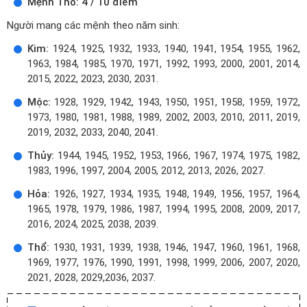
Mệnh Thổ: 4 / 10 điểm
Người mang các mệnh theo năm sinh:
Kim:
1924, 1925, 1932, 1933, 1940, 1941, 1954, 1955, 1962,
1963, 1984, 1985, 1970, 1971, 1992, 1993, 2000, 2001, 2014,
2015, 2022, 2023, 2030, 2031.
Mộc:
1928, 1929, 1942, 1943, 1950, 1951, 1958, 1959, 1972,
1973, 1980, 1981, 1988, 1989, 2002, 2003, 2010, 2011, 2019,
2019, 2032, 2033, 2040, 2041.
Thủy:
1944, 1945, 1952, 1953, 1966, 1967, 1974, 1975, 1982,
1983, 1996, 1997, 2004, 2005, 2012, 2013, 2026, 2027.
Hỏa:
1926, 1927, 1934, 1935, 1948, 1949, 1956, 1957, 1964,
1965, 1978, 1979, 1986, 1987, 1994, 1995, 2008, 2009, 2017,
2016, 2024, 2025, 2038, 2039.
Thổ:
1930, 1931, 1939, 1938, 1946, 1947, 1960, 1961, 1968,
1969, 1977, 1976, 1990, 1991, 1998, 1999, 2006, 2007, 2020,
2021, 2028, 2029,2036, 2037.