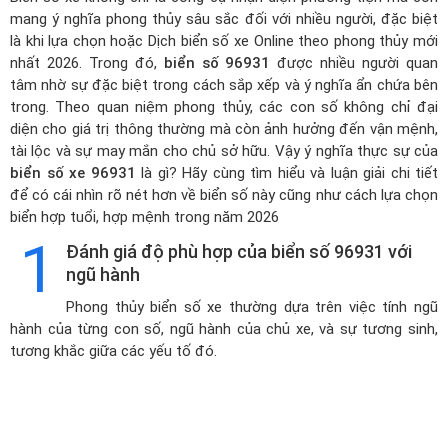
mang ý nghĩa phong thủy sâu sắc đối với nhiều người, đặc biệt
là khi lựa chọn hoặc
Dịch biển số xe Online theo phong thủy mới
nhất 2026
. Trong đó,
biển số 96931
được nhiều người quan
tâm nhờ sự đặc biệt trong cách sắp xếp và ý nghĩa ẩn chứa bên
trong. Theo quan niệm phong thủy, các con số không chỉ đại
diện cho giá trị thông thường mà còn ảnh hưởng đến vận mệnh,
tài lộc và sự may mắn cho chủ sở hữu. Vậy ý nghĩa thực sự của
biển số xe 96931
là gì? Hãy cùng tìm hiểu và luận giải chi tiết
để có cái nhìn rõ nét hơn về biển số này cũng như cách lựa chọn
biển hợp tuổi, hợp mệnh trong năm 2026
1
Đánh giá độ phù hợp của biển số 96931 với
ngũ hành
Phong thủy biển số xe thường dựa trên việc tính ngũ
hành của từng con số, ngũ hành của chủ xe, và sự tương sinh,
tương khắc giữa các yếu tố đó.