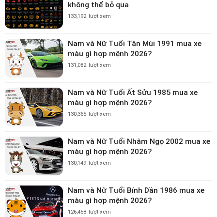
không thể bỏ qua
133,192
lượt xem
Nam và Nữ Tuổi Tân Mùi 1991 mua xe
màu gì hợp mệnh 2026?
131,082
lượt xem
Nam và Nữ Tuổi Ất Sửu 1985 mua xe
màu gì hợp mệnh 2026?
130,365
lượt xem
Nam và Nữ Tuổi Nhâm Ngọ 2002 mua xe
màu gì hợp mệnh 2026?
130,149
lượt xem
Nam và Nữ Tuổi Bính Dần 1986 mua xe
màu gì hợp mệnh 2026?
126,458
lượt xem