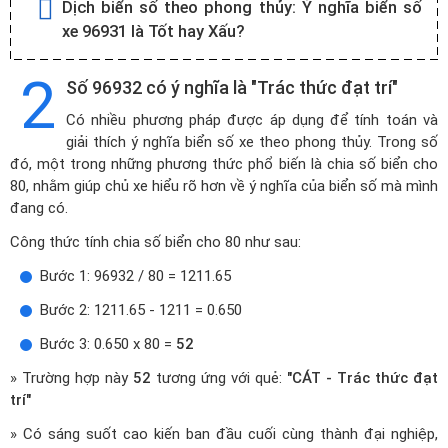
Dịch biển số theo phong thủy:
Ý nghĩa biển số
xe 96931 là Tốt hay Xấu?
2
Số 96932 có ý nghĩa là "Trác thức đạt trí"
Có nhiều phương pháp được áp dụng để tính toán và
giải thích ý nghĩa biển số xe theo phong thủy. Trong số
đó, một trong những phương thức phổ biến là chia số biển cho
80, nhằm giúp chủ xe hiểu rõ hơn về ý nghĩa của biển số mà mình
đang có.
Công thức tính chia số biển cho 80 như sau:
Bước 1: 96932 / 80 = 1211.65
Bước 2: 1211.65 - 1211 = 0.650
Bước 3: 0.650 x 80 =
52
» Trường hợp này
52
tương ứng với quẻ:
"CÁT - Trác thức đạt
trí"
» Có sáng suốt cao kiến ban đầu cuối cùng thành đại nghiệp,