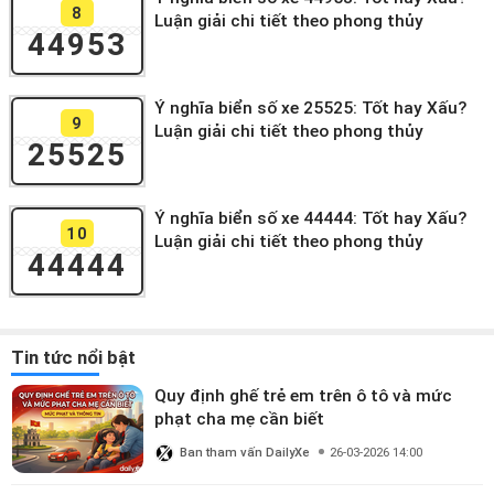
8
Luận giải chi tiết theo phong thủy
44953
Ý nghĩa biển số xe 25525: Tốt hay Xấu?
9
Luận giải chi tiết theo phong thủy
25525
Ý nghĩa biển số xe 44444: Tốt hay Xấu?
10
Luận giải chi tiết theo phong thủy
44444
Tin tức nổi bật
Quy định ghế trẻ em trên ô tô và mức
phạt cha mẹ cần biết
Ban tham vấn DailyXe
26-03-2026 14:00