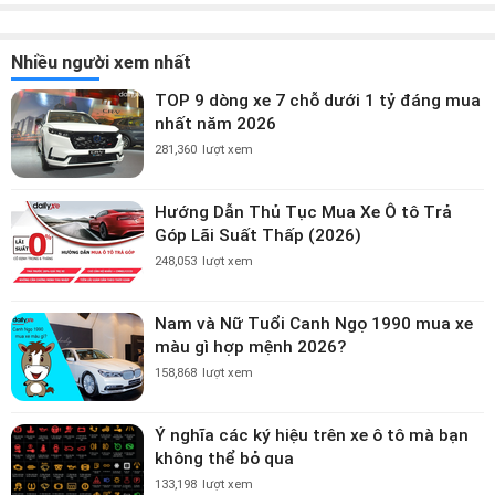
Nhiều người xem nhất
TOP 9 dòng xe 7 chỗ dưới 1 tỷ đáng mua
nhất năm 2026
281,360
lượt xem
Hướng Dẫn Thủ Tục Mua Xe Ô tô Trả
Góp Lãi Suất Thấp (2026)
248,053
lượt xem
Nam và Nữ Tuổi Canh Ngọ 1990 mua xe
màu gì hợp mệnh 2026?
158,868
lượt xem
Ý nghĩa các ký hiệu trên xe ô tô mà bạn
không thể bỏ qua
133,198
lượt xem