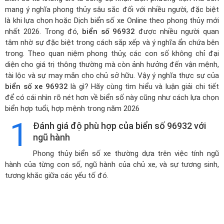
mang ý nghĩa phong thủy sâu sắc đối với nhiều người, đặc biệt
là khi lựa chọn hoặc
Dịch biển số xe Online theo phong thủy mới
nhất 2026
. Trong đó,
biển số 96932
được nhiều người quan
tâm nhờ sự đặc biệt trong cách sắp xếp và ý nghĩa ẩn chứa bên
trong. Theo quan niệm phong thủy, các con số không chỉ đại
diện cho giá trị thông thường mà còn ảnh hưởng đến vận mệnh,
tài lộc và sự may mắn cho chủ sở hữu. Vậy ý nghĩa thực sự của
biển số xe 96932
là gì? Hãy cùng tìm hiểu và luận giải chi tiết
để có cái nhìn rõ nét hơn về biển số này cũng như cách lựa chọn
biển hợp tuổi, hợp mệnh trong năm 2026
1
Đánh giá độ phù hợp của biển số 96932 với
ngũ hành
Phong thủy biển số xe thường dựa trên việc tính ngũ
hành của từng con số, ngũ hành của chủ xe, và sự tương sinh,
tương khắc giữa các yếu tố đó.