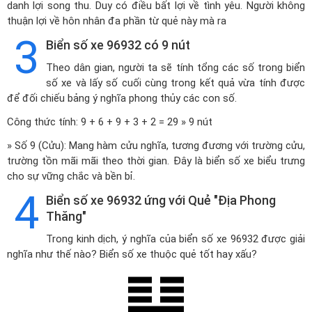
danh lợi song thu. Duy có điều bất lợi về tình yêu. Người không
thuận lợi về hôn nhân đa phần từ quẻ này mà ra
3
Biển số xe 96932 có 9 nút
Theo dân gian, người ta sẽ tính tổng các số trong biển
số xe và lấy số cuối cùng trong kết quả vừa tính được
để đối chiếu bảng ý nghĩa phong thủy các con số.
Công thức tính: 9 + 6 + 9 + 3 + 2 = 29 » 9 nút
» Số 9 (Cửu): Mang hàm cửu nghĩa, tương đương với trường cửu,
trường tồn mãi mãi theo thời gian. Đây là biển số xe biểu trưng
cho sự vững chắc và bền bỉ.
4
Biển số xe 96932 ứng với Quẻ "Địa Phong
Thăng"
Trong kinh dịch, ý nghĩa của biển số xe 96932 được giải
nghĩa như thế nào? Biển số xe thuộc quẻ tốt hay xấu?