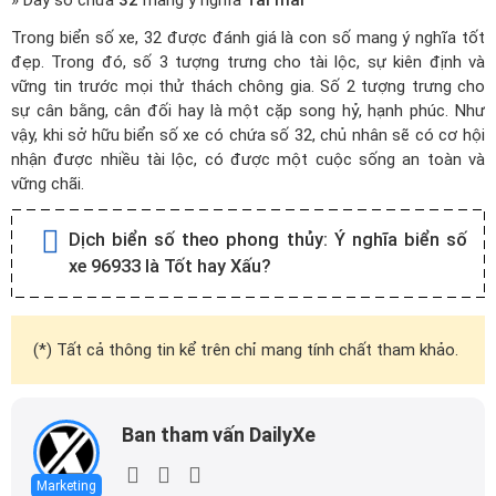
» Dãy số chứa
32
mang ý nghĩa
Tài mãi
Trong biển số xe, 32 được đánh giá là con số mang ý nghĩa tốt
đẹp. Trong đó, số 3 tượng trưng cho tài lộc, sự kiên định và
vững tin trước mọi thử thách chông gia. Số 2 tượng trưng cho
sự cân bằng, cân đối hay là một cặp song hỷ, hạnh phúc. Như
vậy, khi sở hữu biển số xe có chứa số 32, chủ nhân sẽ có cơ hội
nhận được nhiều tài lộc, có được một cuộc sống an toàn và
vững chãi.
Dịch biển số theo phong thủy:
Ý nghĩa biển số
xe 96933 là Tốt hay Xấu?
(*) Tất cả thông tin kể trên chỉ mang tính chất tham khảo.
Ban tham vấn DailyXe
Marketing