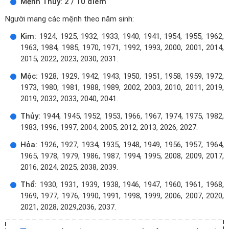
Mệnh Thủy: 2 / 10 điểm
Người mang các mệnh theo năm sinh:
Kim:
1924, 1925, 1932, 1933, 1940, 1941, 1954, 1955, 1962,
1963, 1984, 1985, 1970, 1971, 1992, 1993, 2000, 2001, 2014,
2015, 2022, 2023, 2030, 2031.
Mộc:
1928, 1929, 1942, 1943, 1950, 1951, 1958, 1959, 1972,
1973, 1980, 1981, 1988, 1989, 2002, 2003, 2010, 2011, 2019,
2019, 2032, 2033, 2040, 2041.
Thủy:
1944, 1945, 1952, 1953, 1966, 1967, 1974, 1975, 1982,
1983, 1996, 1997, 2004, 2005, 2012, 2013, 2026, 2027.
Hỏa:
1926, 1927, 1934, 1935, 1948, 1949, 1956, 1957, 1964,
1965, 1978, 1979, 1986, 1987, 1994, 1995, 2008, 2009, 2017,
2016, 2024, 2025, 2038, 2039.
Thổ:
1930, 1931, 1939, 1938, 1946, 1947, 1960, 1961, 1968,
1969, 1977, 1976, 1990, 1991, 1998, 1999, 2006, 2007, 2020,
2021, 2028, 2029,2036, 2037.