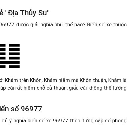
ẻ "Địa Thủy Sư"
e 96977 được giải nghĩa như thế nào? Biển số xe thuộc
ưới Khảm trên Khôn, Khảm hiểm mà Khôn thuận, Khảm là
úp cái rất hiểm chỗ cả thuận, giấu cái không thể lường
 biển số 96977
ầy đủ ý nghĩa biển số xe 96977 theo từng cặp số phong