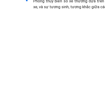
Phong thủy biển số xe thường dựa trên 
xe, và sự tương sinh, tương khắc giữa cá