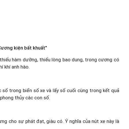
Cương kiện bất khuất"
t thiếu hàm dưỡng, thiếu lòng bao dung, trong cương có
í khí anh hào.
c số trong biển số xe và lấy số cuối cùng trong kết quả
 phong thủy các con số.
ưng cho sự phát đạt, giàu có. Ý nghĩa của nút xe này là