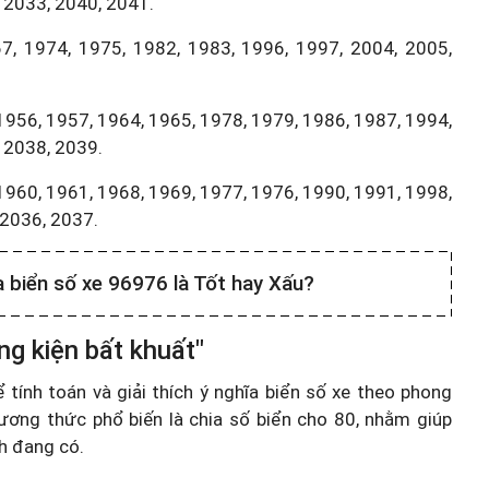
 2033, 2040, 2041.
7, 1974, 1975, 1982, 1983, 1996, 1997, 2004, 2005,
1956, 1957, 1964, 1965, 1978, 1979, 1986, 1987, 1994,
 2038, 2039.
1960, 1961, 1968, 1969, 1977, 1976, 1990, 1991, 1998,
,2036, 2037.
a biển số xe 96976 là Tốt hay Xấu?
ng kiện bất khuất"
ính toán và giải thích ý nghĩa biển số xe theo phong
ương thức phổ biến là chia số biển cho 80, nhằm giúp
nh đang có.