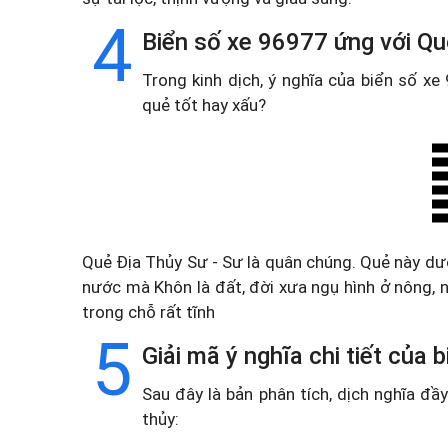
4
Biển số xe 96977 ứng với Qu
Trong kinh dịch, ý nghĩa của biển số x
quẻ tốt hay xấu?
Quẻ Địa Thủy Sư - Sư là quân chúng. Quẻ này d
nước mà Khôn là đất, đời xưa ngụ hình ở nông, n
trong chỗ rất tĩnh
5
Giải mã ý nghĩa chi tiết của
Sau đây là bản phân tích, dịch nghĩa đ
thủy: