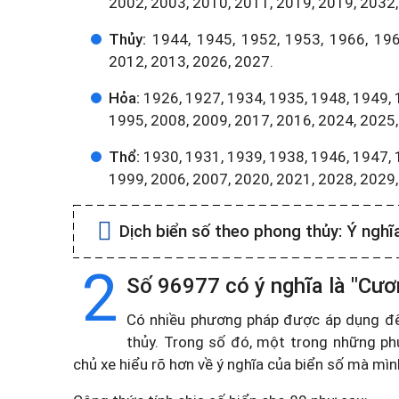
2002, 2003, 2010, 2011, 2019, 2019, 2032,
Thủy:
1944, 1945, 1952, 1953, 1966, 196
2012, 2013, 2026, 2027.
Hỏa:
1926, 1927, 1934, 1935, 1948, 1949, 
1995, 2008, 2009, 2017, 2016, 2024, 2025,
Thổ:
1930, 1931, 1939, 1938, 1946, 1947, 
1999, 2006, 2007, 2020, 2021, 2028, 2029
Dịch biển số theo phong thủy:
Ý nghĩ
2
Số 96977 có ý nghĩa là "Cươ
Có nhiều phương pháp được áp dụng để t
thủy. Trong số đó, một trong những ph
chủ xe hiểu rõ hơn về ý nghĩa của biển số mà mì