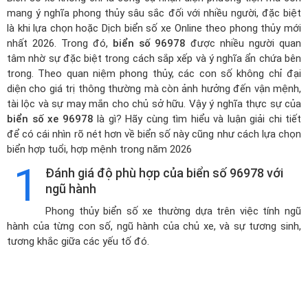
mang ý nghĩa phong thủy sâu sắc đối với nhiều người, đặc biệt
là khi lựa chọn hoặc
Dịch biển số xe Online theo phong thủy mới
nhất 2026
. Trong đó,
biển số 96978
được nhiều người quan
tâm nhờ sự đặc biệt trong cách sắp xếp và ý nghĩa ẩn chứa bên
trong. Theo quan niệm phong thủy, các con số không chỉ đại
diện cho giá trị thông thường mà còn ảnh hưởng đến vận mệnh,
tài lộc và sự may mắn cho chủ sở hữu. Vậy ý nghĩa thực sự của
biển số xe 96978
là gì? Hãy cùng tìm hiểu và luận giải chi tiết
để có cái nhìn rõ nét hơn về biển số này cũng như cách lựa chọn
biển hợp tuổi, hợp mệnh trong năm 2026
1
Đánh giá độ phù hợp của biển số 96978 với
ngũ hành
Phong thủy biển số xe thường dựa trên việc tính ngũ
hành của từng con số, ngũ hành của chủ xe, và sự tương sinh,
tương khắc giữa các yếu tố đó.