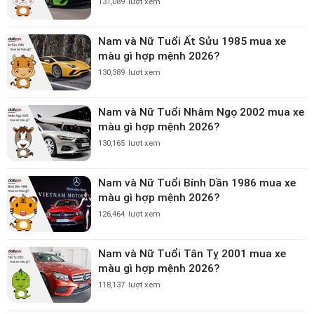
131,089
lượt xem
Nam và Nữ Tuổi Ất Sửu 1985 mua xe
màu gì hợp mệnh 2026?
130,389
lượt xem
Nam và Nữ Tuổi Nhâm Ngọ 2002 mua xe
màu gì hợp mệnh 2026?
130,165
lượt xem
Nam và Nữ Tuổi Bính Dần 1986 mua xe
màu gì hợp mệnh 2026?
126,464
lượt xem
Nam và Nữ Tuổi Tân Tỵ 2001 mua xe
màu gì hợp mệnh 2026?
118,137
lượt xem