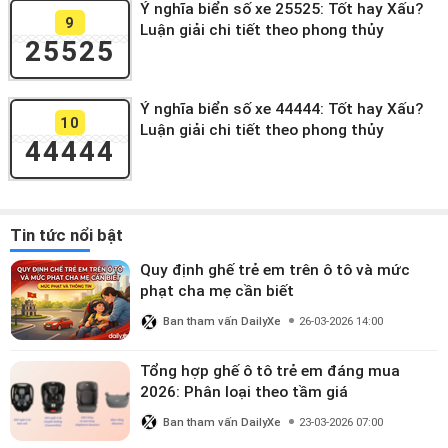
Ý nghĩa biển số xe 25525: Tốt hay Xấu?
9
Luận giải chi tiết theo phong thủy
25525
Ý nghĩa biển số xe 44444: Tốt hay Xấu?
10
Luận giải chi tiết theo phong thủy
44444
Tin tức nổi bật
Quy định ghế trẻ em trên ô tô và mức
phạt cha mẹ cần biết
Ban tham vấn DailyXe
26-03-2026 14:00
Tổng hợp ghế ô tô trẻ em đáng mua
2026: Phân loại theo tầm giá
Ban tham vấn DailyXe
23-03-2026 07:00