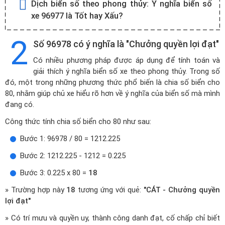
Dịch biển số theo phong thủy:
Ý nghĩa biển số
xe 96977 là Tốt hay Xấu?
2
Số 96978 có ý nghĩa là "Chưởng quyền lợi đạt"
Có nhiều phương pháp được áp dụng để tính toán và
giải thích ý nghĩa biển số xe theo phong thủy. Trong số
đó, một trong những phương thức phổ biến là chia số biển cho
80, nhằm giúp chủ xe hiểu rõ hơn về ý nghĩa của biển số mà mình
đang có.
Công thức tính chia số biển cho 80 như sau:
Bước 1: 96978 / 80 = 1212.225
Bước 2: 1212.225 - 1212 = 0.225
Bước 3: 0.225 x 80 =
18
» Trường hợp này
18
tương ứng với quẻ:
"CÁT - Chưởng quyền
lợi đạt"
» Có trí mưu và quyền uy, thành công danh đạt, cố chấp chỉ biết