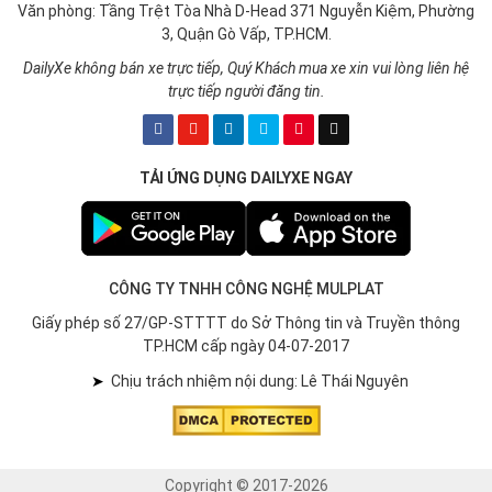
Văn phòng: Tầng Trệt Tòa Nhà D-Head 371 Nguyễn Kiệm, Phường
3, Quận Gò Vấp, TP.HCM.
DailyXe không bán xe trực tiếp, Quý Khách mua xe xin vui lòng liên hệ
trực tiếp người đăng tin.
TẢI ỨNG DỤNG DAILYXE NGAY
CÔNG TY TNHH CÔNG NGHỆ MULPLAT
Giấy phép số 27/GP-STTTT do Sở Thông tin và Truyền thông
TP.HCM cấp ngày 04-07-2017
➤
Chịu trách nhiệm nội dung: Lê Thái Nguyên
Copyright © 2017-2026