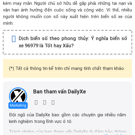
kém may mắn. Người chủ sở hữu dễ gặp phải những tai nạn và
vận hạn ảnh hưởng đến cuộc sống và công việc. Vì thế, nhiều
người không muốn con số này xuất hiện trên biển số xe của
mình.
Dịch biển số theo phong thủy:
Ý nghĩa biển số
xe 96979 là Tốt hay Xấu?
(*) Tất cả thông tin kể trên chỉ mang tính chất tham khảo.
Ban tham vấn DailyXe
Marketing
Đội ngũ của DailyXe bao gồm các chuyên gia nhiều năm
kinh nghiệm trong lĩnh vực ô tô.
Trách nhiệm của ban tham vấn DailyXe là đảm bảo thông