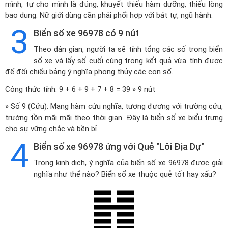
mình, tự cho mình là đúng, khuyết thiếu hàm dưỡng, thiếu lòng
bao dung. Nữ giới dùng cần phải phối hợp với bát tự, ngũ hành.
3
Biển số xe 96978 có 9 nút
Theo dân gian, người ta sẽ tính tổng các số trong biển
số xe và lấy số cuối cùng trong kết quả vừa tính được
để đối chiếu bảng ý nghĩa phong thủy các con số.
Công thức tính: 9 + 6 + 9 + 7 + 8 = 39 » 9 nút
» Số 9 (Cửu): Mang hàm cửu nghĩa, tương đương với trường cửu,
trường tồn mãi mãi theo thời gian. Đây là biển số xe biểu trưng
cho sự vững chắc và bền bỉ.
4
Biển số xe 96978 ứng với Quẻ "Lôi Địa Dự"
Trong kinh dịch, ý nghĩa của biển số xe 96978 được giải
nghĩa như thế nào? Biển số xe thuộc quẻ tốt hay xấu?