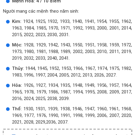
Mệnh Hỏa: 4 / 10 điểm
Người mang các mệnh theo năm sinh:
Kim:
1924, 1925, 1932, 1933, 1940, 1941, 1954, 1955, 1962,
1963, 1984, 1985, 1970, 1971, 1992, 1993, 2000, 2001, 2014,
2015, 2022, 2023, 2030, 2031.
Mộc:
1928, 1929, 1942, 1943, 1950, 1951, 1958, 1959, 1972,
1973, 1980, 1981, 1988, 1989, 2002, 2003, 2010, 2011, 2019,
2019, 2032, 2033, 2040, 2041.
Thủy:
1944, 1945, 1952, 1953, 1966, 1967, 1974, 1975, 1982,
1983, 1996, 1997, 2004, 2005, 2012, 2013, 2026, 2027.
Hỏa:
1926, 1927, 1934, 1935, 1948, 1949, 1956, 1957, 1964,
1965, 1978, 1979, 1986, 1987, 1994, 1995, 2008, 2009, 2017,
2016, 2024, 2025, 2038, 2039.
Thổ:
1930, 1931, 1939, 1938, 1946, 1947, 1960, 1961, 1968,
1969, 1977, 1976, 1990, 1991, 1998, 1999, 2006, 2007, 2020,
2021, 2028, 2029,2036, 2037.