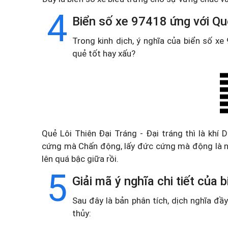
4
Biển số xe 97418 ứng với Quẻ
Trong kinh dịch, ý nghĩa của biển số x
quẻ tốt hay xấu?
Quẻ Lôi Thiên Đại Tráng - Đại tráng thì là khí
cứng mà Chấn động, lấy đức cứng mà động là ng
lên quá bậc giữa rồi.
5
Giải mã ý nghĩa chi tiết của
Sau đây là bản phân tích, dịch nghĩa đ
thủy: