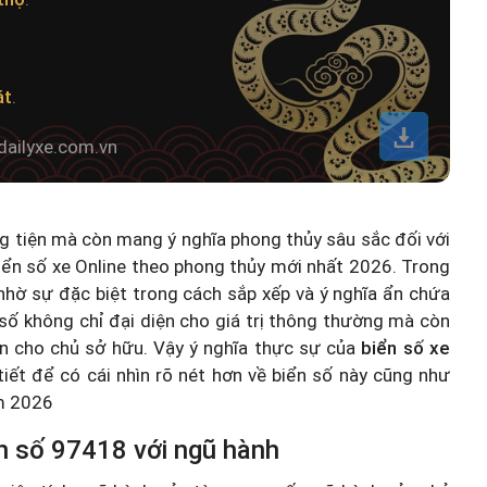
át
.
dailyxe.com.vn
ng tiện mà còn mang ý nghĩa phong thủy sâu sắc đối với
iển số xe Online theo phong thủy mới nhất 2026
. Trong
hờ sự đặc biệt trong cách sắp xếp và ý nghĩa ẩn chứa
số không chỉ đại diện cho giá trị thông thường mà còn
n cho chủ sở hữu. Vậy ý nghĩa thực sự của
biển số xe
 tiết để có cái nhìn rõ nét hơn về biển số này cũng như
ăm 2026
n số 97418 với ngũ hành