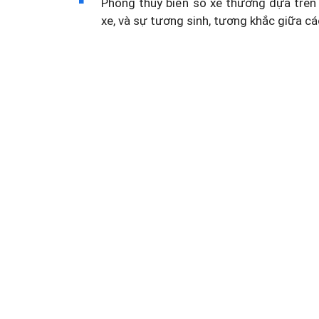
Phong thủy biển số xe thường dựa trên 
xe, và sự tương sinh, tương khắc giữa cá