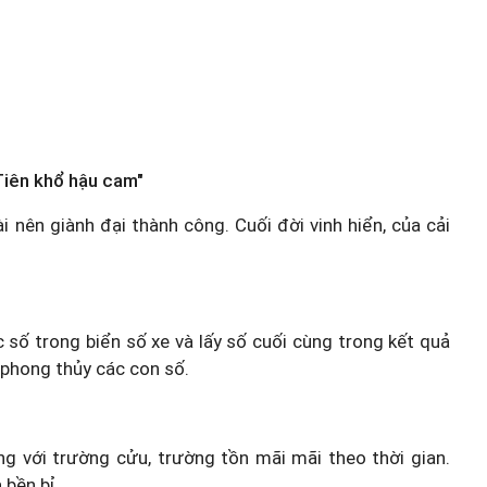
Tiên khổ hậu cam"
ài nên giành đại thành công. Cuối đời vinh hiển, của cải
c số trong biển số xe và lấy số cuối cùng trong kết quả
 phong thủy các con số.
 với trường cửu, trường tồn mãi mãi theo thời gian.
 bền bỉ.