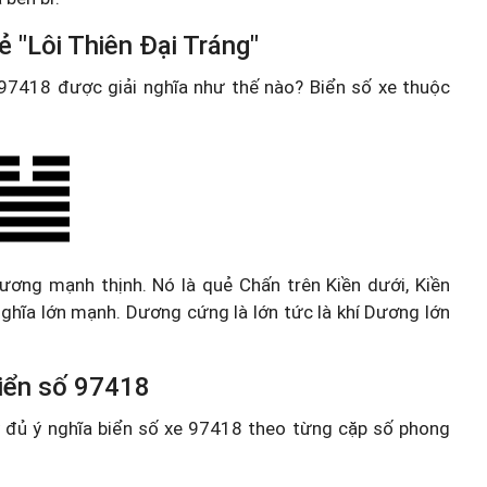
 "Lôi Thiên Đại Tráng"
e 97418 được giải nghĩa như thế nào? Biển số xe thuộc
 Dương mạnh thịnh. Nó là quẻ Chấn trên Kiền dưới, Kiền
hĩa lớn mạnh. Dương cứng là lớn tức là khí Dương lớn
 biển số 97418
ầy đủ ý nghĩa biển số xe 97418 theo từng cặp số phong