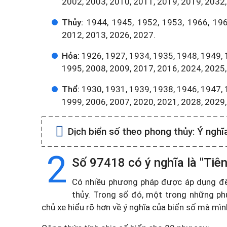
2002, 2003, 2010, 2011, 2019, 2019, 2032,
Thủy:
1944, 1945, 1952, 1953, 1966, 196
2012, 2013, 2026, 2027.
Hỏa:
1926, 1927, 1934, 1935, 1948, 1949, 
1995, 2008, 2009, 2017, 2016, 2024, 2025,
Thổ:
1930, 1931, 1939, 1938, 1946, 1947, 
1999, 2006, 2007, 2020, 2021, 2028, 2029
Dịch biển số theo phong thủy:
Ý nghĩ
2
Số 97418 có ý nghĩa là "Tiê
Có nhiều phương pháp được áp dụng để t
thủy. Trong số đó, một trong những ph
chủ xe hiểu rõ hơn về ý nghĩa của biển số mà mì