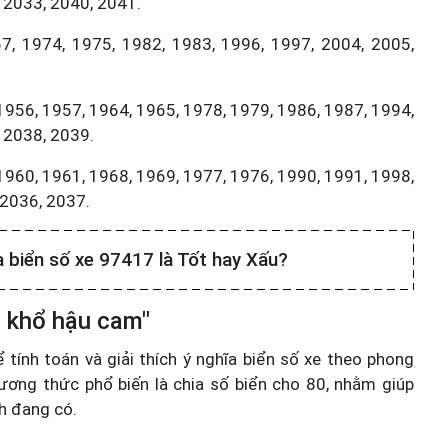
 2033, 2040, 2041.
7, 1974, 1975, 1982, 1983, 1996, 1997, 2004, 2005,
1956, 1957, 1964, 1965, 1978, 1979, 1986, 1987, 1994,
 2038, 2039.
1960, 1961, 1968, 1969, 1977, 1976, 1990, 1991, 1998,
,2036, 2037.
a biển số xe 97417 là Tốt hay Xấu?
n khổ hậu cam"
ính toán và giải thích ý nghĩa biển số xe theo phong
ương thức phổ biến là chia số biển cho 80, nhằm giúp
nh đang có.