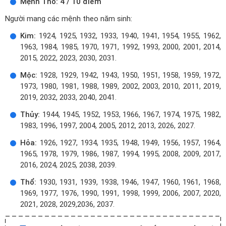
Mệnh Thổ: 4 / 10 điểm
Người mang các mệnh theo năm sinh:
Kim:
1924, 1925, 1932, 1933, 1940, 1941, 1954, 1955, 1962,
1963, 1984, 1985, 1970, 1971, 1992, 1993, 2000, 2001, 2014,
2015, 2022, 2023, 2030, 2031.
Mộc:
1928, 1929, 1942, 1943, 1950, 1951, 1958, 1959, 1972,
1973, 1980, 1981, 1988, 1989, 2002, 2003, 2010, 2011, 2019,
2019, 2032, 2033, 2040, 2041.
Thủy:
1944, 1945, 1952, 1953, 1966, 1967, 1974, 1975, 1982,
1983, 1996, 1997, 2004, 2005, 2012, 2013, 2026, 2027.
Hỏa:
1926, 1927, 1934, 1935, 1948, 1949, 1956, 1957, 1964,
1965, 1978, 1979, 1986, 1987, 1994, 1995, 2008, 2009, 2017,
2016, 2024, 2025, 2038, 2039.
Thổ:
1930, 1931, 1939, 1938, 1946, 1947, 1960, 1961, 1968,
1969, 1977, 1976, 1990, 1991, 1998, 1999, 2006, 2007, 2020,
2021, 2028, 2029,2036, 2037.