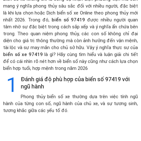
mang ý nghĩa phong thủy sâu sắc đối với nhiều người, đặc biệt
là khi lựa chọn hoặc
Dịch biển số xe Online theo phong thủy mới
nhất 2026
. Trong đó,
biển số 97419
được nhiều người quan
tâm nhờ sự đặc biệt trong cách sắp xếp và ý nghĩa ẩn chứa bên
trong. Theo quan niệm phong thủy, các con số không chỉ đại
diện cho giá trị thông thường mà còn ảnh hưởng đến vận mệnh,
tài lộc và sự may mắn cho chủ sở hữu. Vậy ý nghĩa thực sự của
biển số xe 97419
là gì? Hãy cùng tìm hiểu và luận giải chi tiết
để có cái nhìn rõ nét hơn về biển số này cũng như cách lựa chọn
biển hợp tuổi, hợp mệnh trong năm 2026
1
Đánh giá độ phù hợp của biển số 97419 với
ngũ hành
Phong thủy biển số xe thường dựa trên việc tính ngũ
hành của từng con số, ngũ hành của chủ xe, và sự tương sinh,
tương khắc giữa các yếu tố đó.