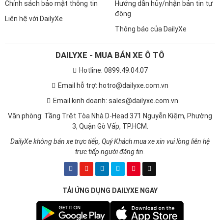
Chính sách bảo mật thông tin
Hướng dẫn hủy/nhận bản tin tự
động
Liên hệ với DailyXe
Thông báo của DailyXe
DAILYXE - MUA BÁN XE Ô TÔ
Hotline: 0899.49.04.07
Email hỗ trợ: hotro@dailyxe.com.vn
Email kinh doanh: sales@dailyxe.com.vn
Văn phòng: Tầng Trệt Tòa Nhà D-Head 371 Nguyễn Kiệm, Phường
3, Quận Gò Vấp, TP.HCM.
DailyXe không bán xe trực tiếp, Quý Khách mua xe xin vui lòng liên hệ
trực tiếp người đăng tin.
TẢI ỨNG DỤNG DAILYXE NGAY