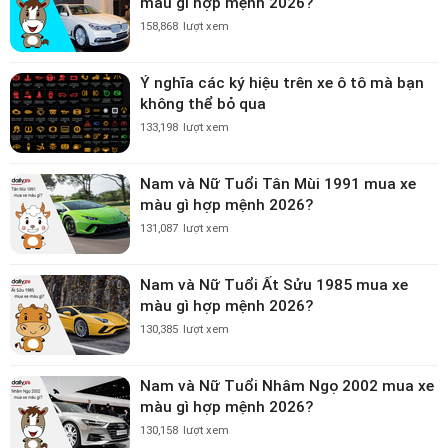
màu gì hợp mệnh 2026?
158,868
lượt xem
Ý nghĩa các ký hiệu trên xe ô tô mà bạn
không thể bỏ qua
133,198
lượt xem
Nam và Nữ Tuổi Tân Mùi 1991 mua xe
màu gì hợp mệnh 2026?
131,087
lượt xem
Nam và Nữ Tuổi Ất Sửu 1985 mua xe
màu gì hợp mệnh 2026?
130,385
lượt xem
Nam và Nữ Tuổi Nhâm Ngọ 2002 mua xe
màu gì hợp mệnh 2026?
130,158
lượt xem