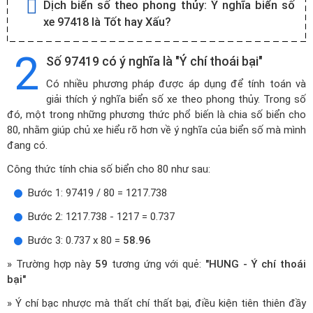
Dịch biển số theo phong thủy:
Ý nghĩa biển số
xe 97418 là Tốt hay Xấu?
2
Số 97419 có ý nghĩa là "Ý chí thoái bại"
Có nhiều phương pháp được áp dụng để tính toán và
giải thích ý nghĩa biển số xe theo phong thủy. Trong số
đó, một trong những phương thức phổ biến là chia số biển cho
80, nhằm giúp chủ xe hiểu rõ hơn về ý nghĩa của biển số mà mình
đang có.
Công thức tính chia số biển cho 80 như sau:
Bước 1: 97419 / 80 = 1217.738
Bước 2: 1217.738 - 1217 = 0.737
Bước 3: 0.737 x 80 =
58.96
» Trường hợp này
59
tương ứng với quẻ:
"HUNG - Ý chí thoái
bại"
» Ý chí bạc nhược mà thất chí thất bại, điều kiện tiên thiên đầy