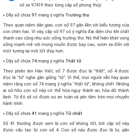
số xe 97419 theo từng cặp số phong thủy:
» Dãy số chứa
97
mang ý nghĩa
Trường thọ
Theo quan niệm dân gian, con số 97 gắn liền với biểu tượng của
con chim hạc. Vì vậy, cặp số 97 có ý nghĩa đại diện cho khí chất
thanh cao cũng như sức sống trường thọ. Nó thể hiện khát vọng
sống mạnh mẽ với mong muốn được bay cao, vươn xa đến với
một tương lai mới tốt đẹp hơn.
» Dãy số chứa
74
mang ý nghĩa
Thất tử
Theo phiên âm Hán Việt, số 7 được đọc là “thất”, số 4 được
đọc là “tứ” nghe gần giống “tử”. Vì thế, mọi người vẫn hay quan
niệm rằng con số 74 mang ý nghĩa “thất tử”, không chết. Những
ai sở hữu con số này có thể hóa nguy thành an, hóa dữ thành
lành. Từ đó sẽ có được sự an toàn và yên tâm trên mọi chuyến
hành trình.
» Dãy số chứa
41
mang ý nghĩa
Tử nhất
Số 41 thường được xem là con số không tốt, bởi cặp số này
được cấu tạo từ con số 4. Con số này được đọc là tư, gần