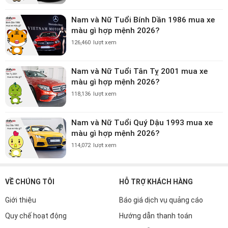
Nam và Nữ Tuổi Bính Dần 1986 mua xe
màu gì hợp mệnh 2026?
126,460
lượt xem
Nam và Nữ Tuổi Tân Tỵ 2001 mua xe
màu gì hợp mệnh 2026?
118,136
lượt xem
Nam và Nữ Tuổi Quý Dậu 1993 mua xe
màu gì hợp mệnh 2026?
114,072
lượt xem
VỀ CHÚNG TÔI
HỖ TRỢ KHÁCH HÀNG
Giới thiệu
Báo giá dịch vụ quảng cáo
Quy chế hoạt động
Hướng dẫn thanh toán