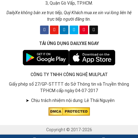
3, Quận Gò Vấp, TP.HCM.
DailyXe không bán xe trực tiếp, Quý Khách mua xe xin vui lòng liên hệ
trực tiếp người đăng tin.
TẢI ỨNG DỤNG DAILYXE NGAY
CÔNG TY TNHH CÔNG NGHỆ MULPLAT
Giấy phép số 27/GP-STTTT do Sở Thông tin và Truyền thông
TP.HCM cấp ngày 04-07-2017
➤
Chịu trách nhiệm nội dung: Lê Thái Nguyên
Copyright © 2017-2026