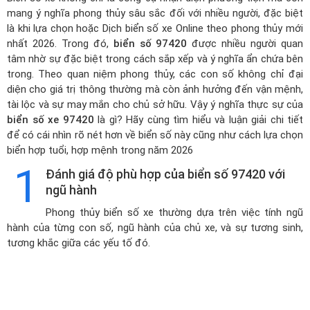
mang ý nghĩa phong thủy sâu sắc đối với nhiều người, đặc biệt
là khi lựa chọn hoặc
Dịch biển số xe Online theo phong thủy mới
nhất 2026
. Trong đó,
biển số 97420
được nhiều người quan
tâm nhờ sự đặc biệt trong cách sắp xếp và ý nghĩa ẩn chứa bên
trong. Theo quan niệm phong thủy, các con số không chỉ đại
diện cho giá trị thông thường mà còn ảnh hưởng đến vận mệnh,
tài lộc và sự may mắn cho chủ sở hữu. Vậy ý nghĩa thực sự của
biển số xe 97420
là gì? Hãy cùng tìm hiểu và luận giải chi tiết
để có cái nhìn rõ nét hơn về biển số này cũng như cách lựa chọn
biển hợp tuổi, hợp mệnh trong năm 2026
1
Đánh giá độ phù hợp của biển số 97420 với
ngũ hành
Phong thủy biển số xe thường dựa trên việc tính ngũ
hành của từng con số, ngũ hành của chủ xe, và sự tương sinh,
tương khắc giữa các yếu tố đó.