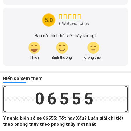
xuyên cập nhật thông tin mới về xe ô tô, thông tin khuyến
mãi của các hãng xe để người đọc có thể tiếp cận thông
tin nhanh chóng và dễ dàng hơn.
5.0
1 lượt bình chọn
Bạn có thích bài viết này không?
Thích
Bình thường
Không thích
Biển số xem thêm
06555
Ý nghĩa biển số xe 06555: Tốt hay Xấu? Luận giải chi tiết
theo phong thủy theo phong thủy mới nhất