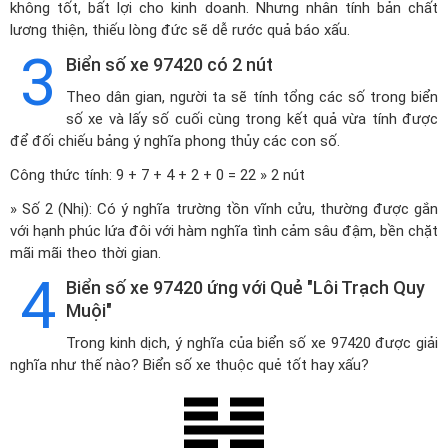
không tốt, bất lợi cho kinh doanh. Nhưng nhân tính bản chất
lương thiện, thiếu lòng đức sẽ dễ rước quả báo xấu.
3
Biển số xe 97420 có 2 nút
Theo dân gian, người ta sẽ tính tổng các số trong biển
số xe và lấy số cuối cùng trong kết quả vừa tính được
để đối chiếu bảng ý nghĩa phong thủy các con số.
Công thức tính: 9 + 7 + 4 + 2 + 0 = 22 » 2 nút
» Số 2 (Nhị): Có ý nghĩa trường tồn vĩnh cửu, thường được gắn
với hạnh phúc lứa đôi với hàm nghĩa tình cảm sâu đậm, bền chặt
mãi mãi theo thời gian.
4
Biển số xe 97420 ứng với Quẻ "Lôi Trạch Quy
Muội"
Trong kinh dịch, ý nghĩa của biển số xe 97420 được giải
nghĩa như thế nào? Biển số xe thuộc quẻ tốt hay xấu?