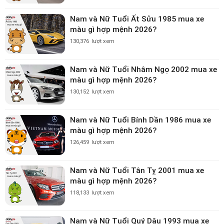
Nam và Nữ Tuổi Ất Sửu 1985 mua xe
màu gì hợp mệnh 2026?
130,376
lượt xem
Nam và Nữ Tuổi Nhâm Ngọ 2002 mua xe
màu gì hợp mệnh 2026?
130,152
lượt xem
Nam và Nữ Tuổi Bính Dần 1986 mua xe
màu gì hợp mệnh 2026?
126,459
lượt xem
Nam và Nữ Tuổi Tân Tỵ 2001 mua xe
màu gì hợp mệnh 2026?
118,133
lượt xem
Nam và Nữ Tuổi Quý Dậu 1993 mua xe