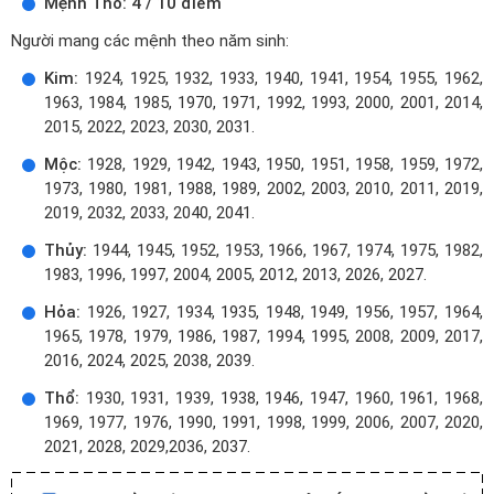
Mệnh Thổ: 4 / 10 điểm
Người mang các mệnh theo năm sinh:
Kim:
1924, 1925, 1932, 1933, 1940, 1941, 1954, 1955, 1962,
1963, 1984, 1985, 1970, 1971, 1992, 1993, 2000, 2001, 2014,
2015, 2022, 2023, 2030, 2031.
Mộc:
1928, 1929, 1942, 1943, 1950, 1951, 1958, 1959, 1972,
1973, 1980, 1981, 1988, 1989, 2002, 2003, 2010, 2011, 2019,
2019, 2032, 2033, 2040, 2041.
Thủy:
1944, 1945, 1952, 1953, 1966, 1967, 1974, 1975, 1982,
1983, 1996, 1997, 2004, 2005, 2012, 2013, 2026, 2027.
Hỏa:
1926, 1927, 1934, 1935, 1948, 1949, 1956, 1957, 1964,
1965, 1978, 1979, 1986, 1987, 1994, 1995, 2008, 2009, 2017,
2016, 2024, 2025, 2038, 2039.
Thổ:
1930, 1931, 1939, 1938, 1946, 1947, 1960, 1961, 1968,
1969, 1977, 1976, 1990, 1991, 1998, 1999, 2006, 2007, 2020,
2021, 2028, 2029,2036, 2037.