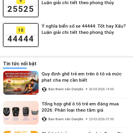
9
Luận giải chi tiết theo phong thủy
25525
Ý nghĩa biển số xe 44444: Tốt hay Xấu?
10
Luận giải chi tiết theo phong thủy
44444
Tin tức nổi bật
Quy định ghế trẻ em trên ô tô và mức
phạt cha mẹ cần biết
Ban tham vấn DailyXe
26-03-2026 14:00
Tổng hợp ghế ô tô trẻ em đáng mua
2026: Phân loại theo tầm giá
Ban tham vấn DailyXe
23-03-2026 07:00