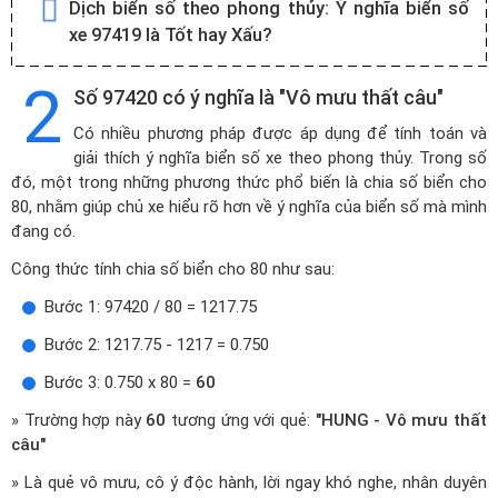
Dịch biển số theo phong thủy:
Ý nghĩa biển số
xe 97419 là Tốt hay Xấu?
2
Số 97420 có ý nghĩa là "Vô mưu thất câu"
Có nhiều phương pháp được áp dụng để tính toán và
giải thích ý nghĩa biển số xe theo phong thủy. Trong số
đó, một trong những phương thức phổ biến là chia số biển cho
80, nhằm giúp chủ xe hiểu rõ hơn về ý nghĩa của biển số mà mình
đang có.
Công thức tính chia số biển cho 80 như sau:
Bước 1: 97420 / 80 = 1217.75
Bước 2: 1217.75 - 1217 = 0.750
Bước 3: 0.750 x 80 =
60
» Trường hợp này
60
tương ứng với quẻ:
"HUNG - Vô mưu thất
câu"
» Là quẻ vô mưu, cô ý độc hành, lời ngay khó nghe, nhân duyên