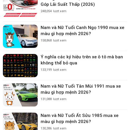
Góp Lãi Suất Thấp (2026)
248,054
lượt xem
Nam và Nữ Tuổi Canh Ngọ 1990 mua xe
màu gì hợp mệnh 2026?
158,868
lượt xem
Ý nghĩa các ký hiệu trên xe ô tô mà bạn
không thể bỏ qua
133,199
lượt xem
Nam và Nữ Tuổi Tân Mùi 1991 mua xe
màu gì hợp mệnh 2026?
131,088
lượt xem
Nam và Nữ Tuổi Ất Sửu 1985 mua xe
màu gì hợp mệnh 2026?
130,386
lượt xem