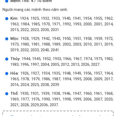
Mệnh Thổ: 4 / 10 điểm
Người mang các mệnh theo năm sinh:
Kim:
1924, 1925, 1932, 1933, 1940, 1941, 1954, 1955, 1962,
1963, 1984, 1985, 1970, 1971, 1992, 1993, 2000, 2001, 2014,
2015, 2022, 2023, 2030, 2031.
Mộc:
1928, 1929, 1942, 1943, 1950, 1951, 1958, 1959, 1972,
1973, 1980, 1981, 1988, 1989, 2002, 2003, 2010, 2011, 2019,
2019, 2032, 2033, 2040, 2041.
Thủy:
1944, 1945, 1952, 1953, 1966, 1967, 1974, 1975, 1982,
1983, 1996, 1997, 2004, 2005, 2012, 2013, 2026, 2027.
Hỏa:
1926, 1927, 1934, 1935, 1948, 1949, 1956, 1957, 1964,
1965, 1978, 1979, 1986, 1987, 1994, 1995, 2008, 2009, 2017,
2016, 2024, 2025, 2038, 2039.
Thổ:
1930, 1931, 1939, 1938, 1946, 1947, 1960, 1961, 1968,
1969, 1977, 1976, 1990, 1991, 1998, 1999, 2006, 2007, 2020,
2021, 2028, 2029,2036, 2037.