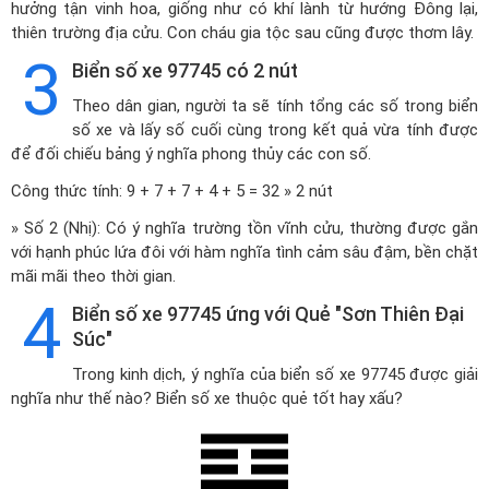
hưởng tận vinh hoa, giống như có khí lành từ hướng Đông lại,
thiên trường địa cửu. Con cháu gia tộc sau cũng được thơm lây.
3
Biển số xe 97745 có 2 nút
Theo dân gian, người ta sẽ tính tổng các số trong biển
số xe và lấy số cuối cùng trong kết quả vừa tính được
để đối chiếu bảng ý nghĩa phong thủy các con số.
Công thức tính: 9 + 7 + 7 + 4 + 5 = 32 » 2 nút
» Số 2 (Nhị): Có ý nghĩa trường tồn vĩnh cửu, thường được gắn
với hạnh phúc lứa đôi với hàm nghĩa tình cảm sâu đậm, bền chặt
mãi mãi theo thời gian.
4
Biển số xe 97745 ứng với Quẻ "Sơn Thiên Đại
Súc"
Trong kinh dịch, ý nghĩa của biển số xe 97745 được giải
nghĩa như thế nào? Biển số xe thuộc quẻ tốt hay xấu?