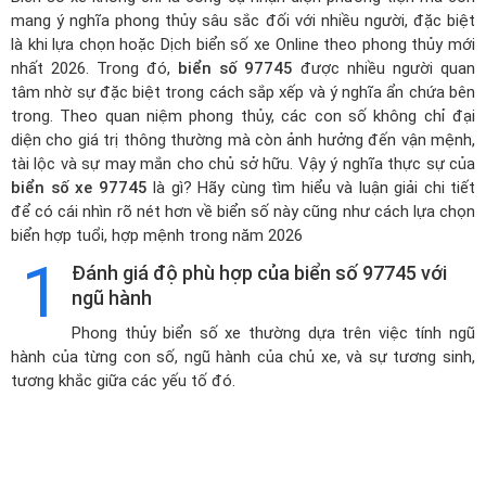
mang ý nghĩa phong thủy sâu sắc đối với nhiều người, đặc biệt
là khi lựa chọn hoặc
Dịch biển số xe Online theo phong thủy mới
nhất 2026
. Trong đó,
biển số 97745
được nhiều người quan
tâm nhờ sự đặc biệt trong cách sắp xếp và ý nghĩa ẩn chứa bên
trong. Theo quan niệm phong thủy, các con số không chỉ đại
diện cho giá trị thông thường mà còn ảnh hưởng đến vận mệnh,
tài lộc và sự may mắn cho chủ sở hữu. Vậy ý nghĩa thực sự của
biển số xe 97745
là gì? Hãy cùng tìm hiểu và luận giải chi tiết
để có cái nhìn rõ nét hơn về biển số này cũng như cách lựa chọn
biển hợp tuổi, hợp mệnh trong năm 2026
1
Đánh giá độ phù hợp của biển số 97745 với
ngũ hành
Phong thủy biển số xe thường dựa trên việc tính ngũ
hành của từng con số, ngũ hành của chủ xe, và sự tương sinh,
tương khắc giữa các yếu tố đó.