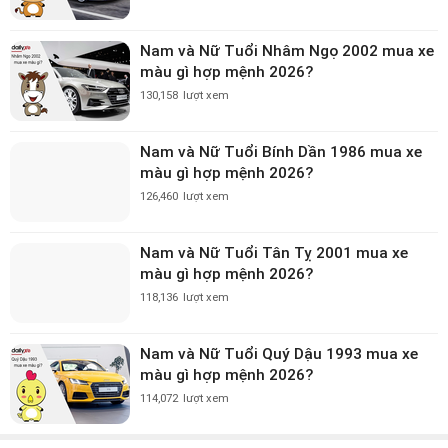
Nam và Nữ Tuổi Nhâm Ngọ 2002 mua xe
màu gì hợp mệnh 2026?
130,158
lượt xem
Nam và Nữ Tuổi Bính Dần 1986 mua xe
màu gì hợp mệnh 2026?
126,460
lượt xem
Nam và Nữ Tuổi Tân Tỵ 2001 mua xe
màu gì hợp mệnh 2026?
118,136
lượt xem
Nam và Nữ Tuổi Quý Dậu 1993 mua xe
màu gì hợp mệnh 2026?
114,072
lượt xem