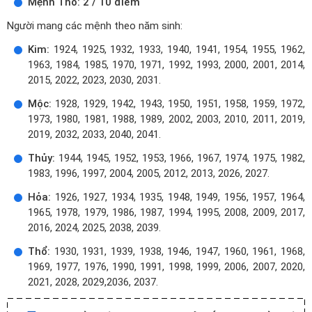
Mệnh Thổ: 2 / 10 điểm
Người mang các mệnh theo năm sinh:
Kim:
1924, 1925, 1932, 1933, 1940, 1941, 1954, 1955, 1962,
1963, 1984, 1985, 1970, 1971, 1992, 1993, 2000, 2001, 2014,
2015, 2022, 2023, 2030, 2031.
Mộc:
1928, 1929, 1942, 1943, 1950, 1951, 1958, 1959, 1972,
1973, 1980, 1981, 1988, 1989, 2002, 2003, 2010, 2011, 2019,
2019, 2032, 2033, 2040, 2041.
Thủy:
1944, 1945, 1952, 1953, 1966, 1967, 1974, 1975, 1982,
1983, 1996, 1997, 2004, 2005, 2012, 2013, 2026, 2027.
Hỏa:
1926, 1927, 1934, 1935, 1948, 1949, 1956, 1957, 1964,
1965, 1978, 1979, 1986, 1987, 1994, 1995, 2008, 2009, 2017,
2016, 2024, 2025, 2038, 2039.
Thổ:
1930, 1931, 1939, 1938, 1946, 1947, 1960, 1961, 1968,
1969, 1977, 1976, 1990, 1991, 1998, 1999, 2006, 2007, 2020,
2021, 2028, 2029,2036, 2037.