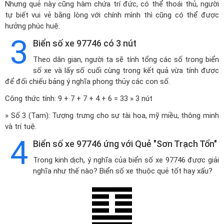
Nhưng quẻ này cũng hàm chứa trí đức, có thể thoái thủ, người
tự biết vui vẻ bằng lòng với chính mình thì cũng có thể được
hưởng phúc huệ.
3
Biển số xe 97746 có 3 nút
Theo dân gian, người ta sẽ tính tổng các số trong biển
số xe và lấy số cuối cùng trong kết quả vừa tính được
để đối chiếu bảng ý nghĩa phong thủy các con số.
Công thức tính: 9 + 7 + 7 + 4 + 6 = 33 » 3 nút
» Số 3 (Tam): Tượng trưng cho sự tài hoa, mỹ miều, thông minh
và trí tuệ.
4
Biển số xe 97746 ứng với Quẻ "Sơn Trạch Tổn"
Trong kinh dịch, ý nghĩa của biển số xe 97746 được giải
nghĩa như thế nào? Biển số xe thuộc quẻ tốt hay xấu?