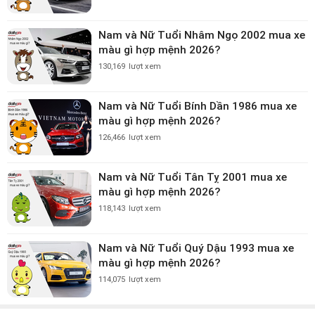
Nam và Nữ Tuổi Nhâm Ngọ 2002 mua xe
màu gì hợp mệnh 2026?
130,169
lượt xem
Nam và Nữ Tuổi Bính Dần 1986 mua xe
màu gì hợp mệnh 2026?
126,466
lượt xem
Nam và Nữ Tuổi Tân Tỵ 2001 mua xe
màu gì hợp mệnh 2026?
118,143
lượt xem
Nam và Nữ Tuổi Quý Dậu 1993 mua xe
màu gì hợp mệnh 2026?
114,075
lượt xem