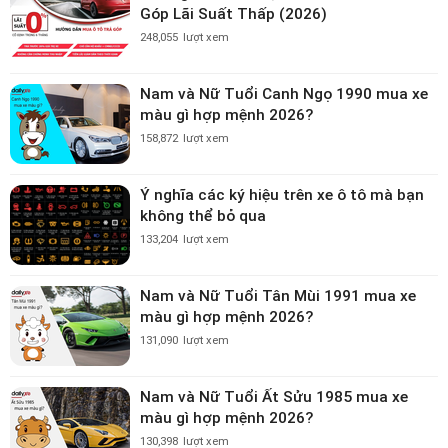
Góp Lãi Suất Thấp (2026)
248,055
lượt xem
Nam và Nữ Tuổi Canh Ngọ 1990 mua xe
màu gì hợp mệnh 2026?
158,872
lượt xem
Ý nghĩa các ký hiệu trên xe ô tô mà bạn
không thể bỏ qua
133,204
lượt xem
Nam và Nữ Tuổi Tân Mùi 1991 mua xe
màu gì hợp mệnh 2026?
131,090
lượt xem
Nam và Nữ Tuổi Ất Sửu 1985 mua xe
màu gì hợp mệnh 2026?
130,398
lượt xem