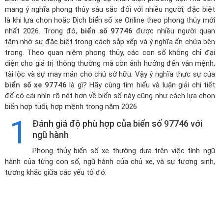
mang ý nghĩa phong thủy sâu sắc đối với nhiều người, đặc biệt
là khi lựa chọn hoặc
Dịch biển số xe Online theo phong thủy mới
nhất 2026
. Trong đó,
biển số 97746
được nhiều người quan
tâm nhờ sự đặc biệt trong cách sắp xếp và ý nghĩa ẩn chứa bên
trong. Theo quan niệm phong thủy, các con số không chỉ đại
diện cho giá trị thông thường mà còn ảnh hưởng đến vận mệnh,
tài lộc và sự may mắn cho chủ sở hữu. Vậy ý nghĩa thực sự của
biển số xe 97746
là gì? Hãy cùng tìm hiểu và luận giải chi tiết
để có cái nhìn rõ nét hơn về biển số này cũng như cách lựa chọn
biển hợp tuổi, hợp mệnh trong năm 2026
1
Đánh giá độ phù hợp của biển số 97746 với
ngũ hành
Phong thủy biển số xe thường dựa trên việc tính ngũ
hành của từng con số, ngũ hành của chủ xe, và sự tương sinh,
tương khắc giữa các yếu tố đó.