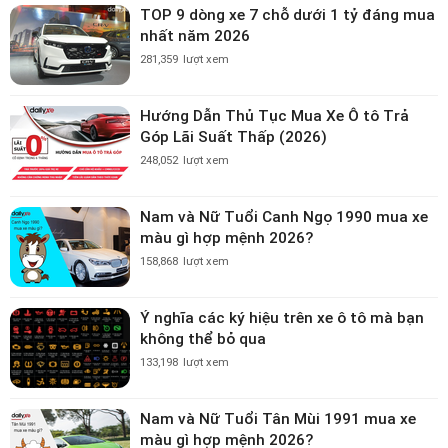
TOP 9 dòng xe 7 chỗ dưới 1 tỷ đáng mua
nhất năm 2026
281,359
lượt xem
Hướng Dẫn Thủ Tục Mua Xe Ô tô Trả
Góp Lãi Suất Thấp (2026)
248,052
lượt xem
Nam và Nữ Tuổi Canh Ngọ 1990 mua xe
màu gì hợp mệnh 2026?
158,868
lượt xem
Ý nghĩa các ký hiệu trên xe ô tô mà bạn
không thể bỏ qua
133,198
lượt xem
Nam và Nữ Tuổi Tân Mùi 1991 mua xe
màu gì hợp mệnh 2026?