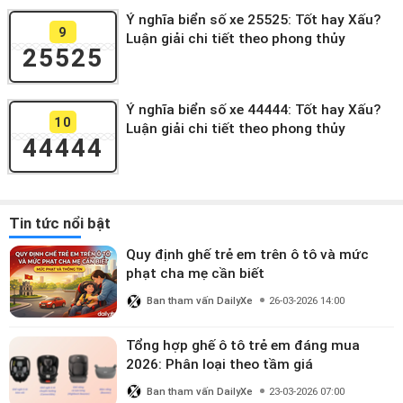
Ý nghĩa biển số xe 25525: Tốt hay Xấu?
9
Luận giải chi tiết theo phong thủy
25525
Ý nghĩa biển số xe 44444: Tốt hay Xấu?
10
Luận giải chi tiết theo phong thủy
44444
Tin tức nổi bật
Quy định ghế trẻ em trên ô tô và mức
phạt cha mẹ cần biết
Ban tham vấn DailyXe
26-03-2026 14:00
Tổng hợp ghế ô tô trẻ em đáng mua
2026: Phân loại theo tầm giá
Ban tham vấn DailyXe
23-03-2026 07:00