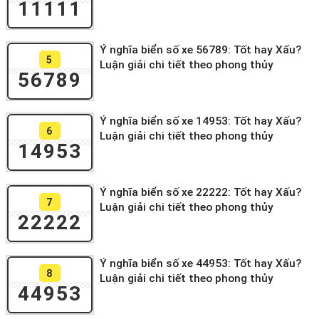
11111
Ý nghĩa biển số xe 56789: Tốt hay Xấu?
5
Luận giải chi tiết theo phong thủy
56789
Ý nghĩa biển số xe 14953: Tốt hay Xấu?
6
Luận giải chi tiết theo phong thủy
14953
Ý nghĩa biển số xe 22222: Tốt hay Xấu?
7
Luận giải chi tiết theo phong thủy
22222
Ý nghĩa biển số xe 44953: Tốt hay Xấu?
8
Luận giải chi tiết theo phong thủy
44953