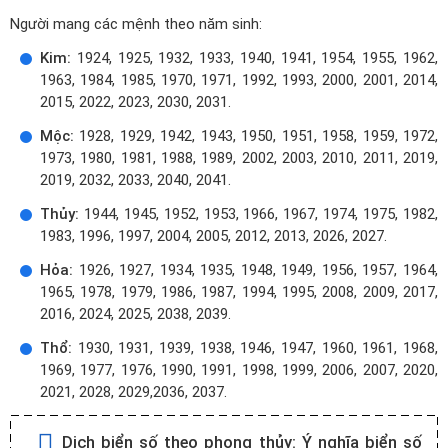
Người mang các mệnh theo năm sinh:
Kim:
1924, 1925, 1932, 1933, 1940, 1941, 1954, 1955, 1962,
1963, 1984, 1985, 1970, 1971, 1992, 1993, 2000, 2001, 2014,
2015, 2022, 2023, 2030, 2031.
Mộc:
1928, 1929, 1942, 1943, 1950, 1951, 1958, 1959, 1972,
1973, 1980, 1981, 1988, 1989, 2002, 2003, 2010, 2011, 2019,
2019, 2032, 2033, 2040, 2041.
Thủy:
1944, 1945, 1952, 1953, 1966, 1967, 1974, 1975, 1982,
1983, 1996, 1997, 2004, 2005, 2012, 2013, 2026, 2027.
Hỏa:
1926, 1927, 1934, 1935, 1948, 1949, 1956, 1957, 1964,
1965, 1978, 1979, 1986, 1987, 1994, 1995, 2008, 2009, 2017,
2016, 2024, 2025, 2038, 2039.
Thổ:
1930, 1931, 1939, 1938, 1946, 1947, 1960, 1961, 1968,
1969, 1977, 1976, 1990, 1991, 1998, 1999, 2006, 2007, 2020,
2021, 2028, 2029,2036, 2037.
Dịch biển số theo phong thủy:
Ý nghĩa biển số