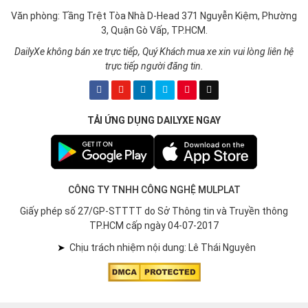
Văn phòng: Tầng Trệt Tòa Nhà D-Head 371 Nguyễn Kiệm, Phường
3, Quận Gò Vấp, TP.HCM.
DailyXe không bán xe trực tiếp, Quý Khách mua xe xin vui lòng liên hệ
trực tiếp người đăng tin.
TẢI ỨNG DỤNG DAILYXE NGAY
CÔNG TY TNHH CÔNG NGHỆ MULPLAT
Giấy phép số 27/GP-STTTT do Sở Thông tin và Truyền thông
TP.HCM cấp ngày 04-07-2017
➤
Chịu trách nhiệm nội dung: Lê Thái Nguyên