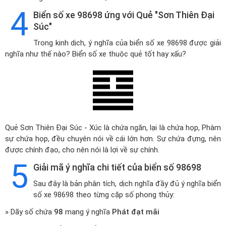
4
Biển số xe 98698 ứng với Quẻ "Sơn Thiên Đại
Súc"
Trong kinh dịch, ý nghĩa của biển số xe 98698 được giải
nghĩa như thế nào? Biển số xe thuộc quẻ tốt hay xấu?
Quẻ Sơn Thiên Đại Súc - Xúc là chứa ngăn, lại là chứa họp, Phàm
sự chứa họp, đều chuyên nói về cái lớn hơn. Sự chứa đựng, nên
được chính đạo, cho nên nói là lợi về sự chính.
5
Giải mã ý nghĩa chi tiết của biển số 98698
Sau đây là bản phân tích, dịch nghĩa đầy đủ ý nghĩa biển
số xe 98698 theo từng cặp số phong thủy:
» Dãy số chứa
98
mang ý nghĩa
Phát đạt mãi