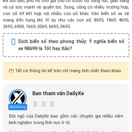
khí dồi dào, phù hộ cho gia chủ có được sự sung túc, giàu sang
và cả sức mạnh và quyền lực. Song, cũng có nhiều trường hợp,
con số 69 kết hợp với nhiều con số khác trên biển số xe sẽ
mang đến hung khí. Ví dụ như các con số: 8695, 1869, 4695,
2695, 6900, 1669, 0069, 6695, 0695.
Dịch biển số theo phong thủy:
Ý nghĩa biển số
xe 98699 là Tốt hay Xấu?
(*) Tất cả thông tin kể trên chỉ mang tính chất tham khảo.
Ban tham vấn DailyXe
Marketing
Đội ngũ của DailyXe bao gồm các chuyên gia nhiều năm
kinh nghiệm trong lĩnh vực ô tô.