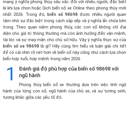
mang ý nghĩa phong thủy sâu sắc đối với nhiều người, đặc biệt
là khi lựa chọn hoặc
Dịch biển số xe Online theo phong thủy mới
nhất 2026
. Trong đó,
biển số 98698
được nhiều người quan
tâm nhờ sự đặc biệt trong cách sắp xếp và ý nghĩa ẩn chứa bên
trong. Theo quan niệm phong thủy, các con số không chỉ đại
diện cho giá trị thông thường mà còn ảnh hưởng đến vận mệnh,
tài lộc và sự may mắn cho chủ sở hữu. Vậy ý nghĩa thực sự của
biển số xe 98698
là gì? Hãy cùng tìm hiểu và luận giải chi tiết
để có cái nhìn rõ nét hơn về biển số này cũng như cách lựa chọn
biển hợp tuổi, hợp mệnh trong năm 2026
1
Đánh giá độ phù hợp của biển số 98698 với
ngũ hành
Phong thủy biển số xe thường dựa trên việc tính ngũ
hành của từng con số, ngũ hành của chủ xe, và sự tương sinh,
tương khắc giữa các yếu tố đó.