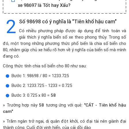
xe 98697 là Tốt hay Xấu?
2
Số 98698 có ý nghĩa là "Tiên khổ hậu cam"
Có nhiều phương pháp được áp dụng để tính toán và
giải thích ý nghĩa biển số xe theo phong thủy. Trong số
đó, một trong những phương thức phổ biến là chia số biển cho
80, nhằm giúp chủ xe hiểu rõ hơn về ý nghĩa của biển số mà mình
đang có.
Công thức tính chia số biển cho 80 như sau:
Bước 1: 98698 / 80 = 1233.725
Bước 2: 1233.725 - 1233 = 0.725
Bước 3: 0.725 x 80 =
58
» Trường hợp này
58
tương ứng với quẻ:
"CÁT - Tiên khổ hậu
cam"
» Trăm ngàn trở ngại, dị quân đột khởi, có đại tài nên giành đại
thành công. Cuối đời vinh hiển, của cải dồi dào