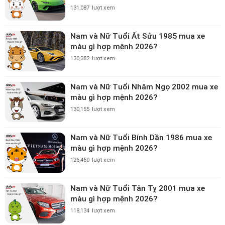
131,087
lượt xem
Nam và Nữ Tuổi Ất Sửu 1985 mua xe
màu gì hợp mệnh 2026?
130,382
lượt xem
Nam và Nữ Tuổi Nhâm Ngọ 2002 mua xe
màu gì hợp mệnh 2026?
130,155
lượt xem
Nam và Nữ Tuổi Bính Dần 1986 mua xe
màu gì hợp mệnh 2026?
126,460
lượt xem
Nam và Nữ Tuổi Tân Tỵ 2001 mua xe
màu gì hợp mệnh 2026?
118,134
lượt xem