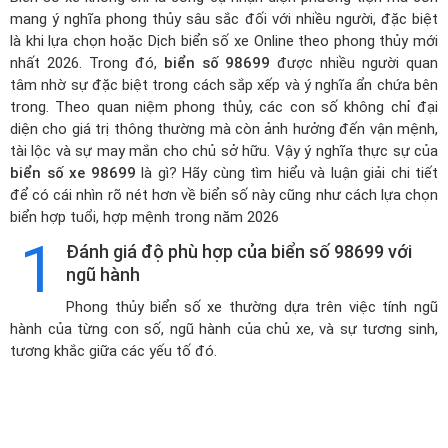
mang ý nghĩa phong thủy sâu sắc đối với nhiều người, đặc biệt
là khi lựa chọn hoặc
Dịch biển số xe Online theo phong thủy mới
nhất 2026
. Trong đó,
biển số 98699
được nhiều người quan
tâm nhờ sự đặc biệt trong cách sắp xếp và ý nghĩa ẩn chứa bên
trong. Theo quan niệm phong thủy, các con số không chỉ đại
diện cho giá trị thông thường mà còn ảnh hưởng đến vận mệnh,
tài lộc và sự may mắn cho chủ sở hữu. Vậy ý nghĩa thực sự của
biển số xe 98699
là gì? Hãy cùng tìm hiểu và luận giải chi tiết
để có cái nhìn rõ nét hơn về biển số này cũng như cách lựa chọn
biển hợp tuổi, hợp mệnh trong năm 2026
1
Đánh giá độ phù hợp của biển số 98699 với
ngũ hành
Phong thủy biển số xe thường dựa trên việc tính ngũ
hành của từng con số, ngũ hành của chủ xe, và sự tương sinh,
tương khắc giữa các yếu tố đó.