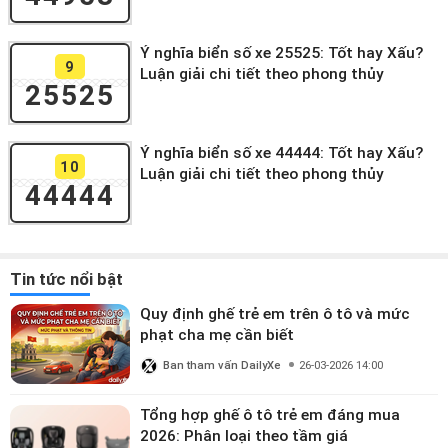
Ý nghĩa biển số xe 25525: Tốt hay Xấu?
9
Luận giải chi tiết theo phong thủy
25525
Ý nghĩa biển số xe 44444: Tốt hay Xấu?
10
Luận giải chi tiết theo phong thủy
44444
Tin tức nổi bật
Quy định ghế trẻ em trên ô tô và mức
phạt cha mẹ cần biết
Ban tham vấn DailyXe
26-03-2026 14:00
Tổng hợp ghế ô tô trẻ em đáng mua
2026: Phân loại theo tầm giá