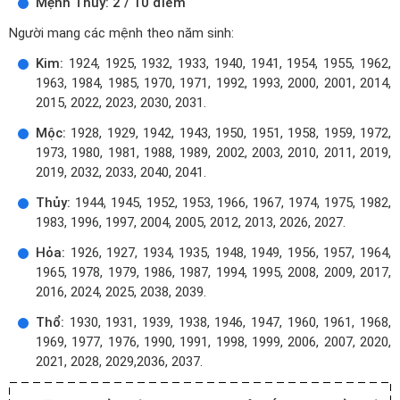
Mệnh Thủy: 2 / 10 điểm
Người mang các mệnh theo năm sinh:
Kim:
1924, 1925, 1932, 1933, 1940, 1941, 1954, 1955, 1962,
1963, 1984, 1985, 1970, 1971, 1992, 1993, 2000, 2001, 2014,
2015, 2022, 2023, 2030, 2031.
Mộc:
1928, 1929, 1942, 1943, 1950, 1951, 1958, 1959, 1972,
1973, 1980, 1981, 1988, 1989, 2002, 2003, 2010, 2011, 2019,
2019, 2032, 2033, 2040, 2041.
Thủy:
1944, 1945, 1952, 1953, 1966, 1967, 1974, 1975, 1982,
1983, 1996, 1997, 2004, 2005, 2012, 2013, 2026, 2027.
Hỏa:
1926, 1927, 1934, 1935, 1948, 1949, 1956, 1957, 1964,
1965, 1978, 1979, 1986, 1987, 1994, 1995, 2008, 2009, 2017,
2016, 2024, 2025, 2038, 2039.
Thổ:
1930, 1931, 1939, 1938, 1946, 1947, 1960, 1961, 1968,
1969, 1977, 1976, 1990, 1991, 1998, 1999, 2006, 2007, 2020,
2021, 2028, 2029,2036, 2037.