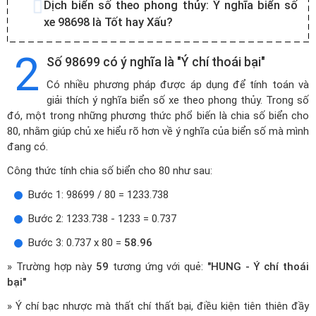
Dịch biển số theo phong thủy:
Ý nghĩa biển số
xe 98698 là Tốt hay Xấu?
2
Số 98699 có ý nghĩa là "Ý chí thoái bại"
Có nhiều phương pháp được áp dụng để tính toán và
giải thích ý nghĩa biển số xe theo phong thủy. Trong số
đó, một trong những phương thức phổ biến là chia số biển cho
80, nhằm giúp chủ xe hiểu rõ hơn về ý nghĩa của biển số mà mình
đang có.
Công thức tính chia số biển cho 80 như sau:
Bước 1: 98699 / 80 = 1233.738
Bước 2: 1233.738 - 1233 = 0.737
Bước 3: 0.737 x 80 =
58.96
» Trường hợp này
59
tương ứng với quẻ:
"HUNG - Ý chí thoái
bại"
» Ý chí bạc nhược mà thất chí thất bại, điều kiện tiên thiên đầy