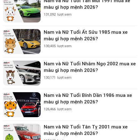
Nam và Nữ Tuổi Tân Mùi 1991 mua xe
màu gì hợp mệnh 2026?
131,092
lượt xem
Nam và Nữ Tuổi Ất Sửu 1985 mua xe
màu gì hợp mệnh 2026?
130,405
lượt xem
Nam và Nữ Tuổi Nhâm Ngọ 2002 mua xe
màu gì hợp mệnh 2026?
130,171
lượt xem
Nam và Nữ Tuổi Bính Dần 1986 mua xe
màu gì hợp mệnh 2026?
126,466
lượt xem
Nam và Nữ Tuổi Tân Tỵ 2001 mua xe
màu gì hợp mệnh 2026?