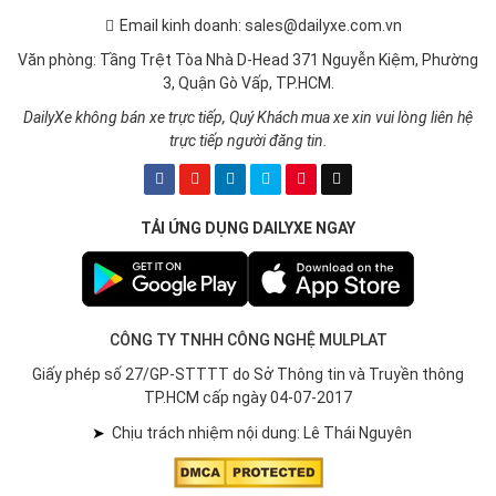
Email kinh doanh: sales@dailyxe.com.vn
Văn phòng: Tầng Trệt Tòa Nhà D-Head 371 Nguyễn Kiệm, Phường
3, Quận Gò Vấp, TP.HCM.
DailyXe không bán xe trực tiếp, Quý Khách mua xe xin vui lòng liên hệ
trực tiếp người đăng tin.
TẢI ỨNG DỤNG DAILYXE NGAY
CÔNG TY TNHH CÔNG NGHỆ MULPLAT
Giấy phép số 27/GP-STTTT do Sở Thông tin và Truyền thông
TP.HCM cấp ngày 04-07-2017
➤
Chịu trách nhiệm nội dung: Lê Thái Nguyên