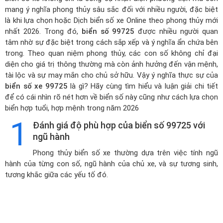
mang ý nghĩa phong thủy sâu sắc đối với nhiều người, đặc biệt
là khi lựa chọn hoặc
Dịch biển số xe Online theo phong thủy mới
nhất 2026
. Trong đó,
biển số 99725
được nhiều người quan
tâm nhờ sự đặc biệt trong cách sắp xếp và ý nghĩa ẩn chứa bên
trong. Theo quan niệm phong thủy, các con số không chỉ đại
diện cho giá trị thông thường mà còn ảnh hưởng đến vận mệnh,
tài lộc và sự may mắn cho chủ sở hữu. Vậy ý nghĩa thực sự của
biển số xe 99725
là gì? Hãy cùng tìm hiểu và luận giải chi tiết
để có cái nhìn rõ nét hơn về biển số này cũng như cách lựa chọn
biển hợp tuổi, hợp mệnh trong năm 2026
1
Đánh giá độ phù hợp của biển số 99725 với
ngũ hành
Phong thủy biển số xe thường dựa trên việc tính ngũ
hành của từng con số, ngũ hành của chủ xe, và sự tương sinh,
tương khắc giữa các yếu tố đó.