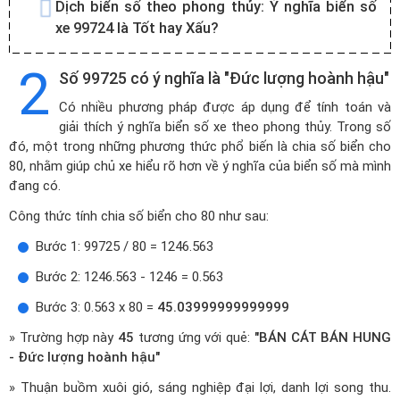
Dịch biển số theo phong thủy:
Ý nghĩa biển số
xe 99724 là Tốt hay Xấu?
2
Số 99725 có ý nghĩa là "Đức lượng hoành hậu"
Có nhiều phương pháp được áp dụng để tính toán và
giải thích ý nghĩa biển số xe theo phong thủy. Trong số
đó, một trong những phương thức phổ biến là chia số biển cho
80, nhằm giúp chủ xe hiểu rõ hơn về ý nghĩa của biển số mà mình
đang có.
Công thức tính chia số biển cho 80 như sau:
Bước 1: 99725 / 80 = 1246.563
Bước 2: 1246.563 - 1246 = 0.563
Bước 3: 0.563 x 80 =
45.03999999999999
» Trường hợp này
45
tương ứng với quẻ:
"BÁN CÁT BÁN HUNG
- Đức lượng hoành hậu"
» Thuận buồm xuôi gió, sáng nghiệp đại lợi, danh lợi song thu.