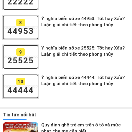
22222
Ý nghĩa biển số xe 44953: Tốt hay Xấu?
8
Luận giải chi tiết theo phong thủy
44953
Ý nghĩa biển số xe 25525: Tốt hay Xấu?
9
Luận giải chi tiết theo phong thủy
25525
Ý nghĩa biển số xe 44444: Tốt hay Xấu?
10
Luận giải chi tiết theo phong thủy
44444
Tin tức nổi bật
Quy định ghế trẻ em trên ô tô và mức
phạt cha mẹ cần biết