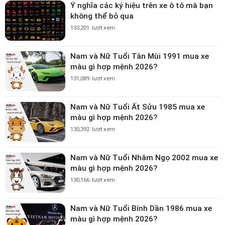
Ý nghĩa các ký hiệu trên xe ô tô mà bạn
không thể bỏ qua
133,201
lượt xem
Nam và Nữ Tuổi Tân Mùi 1991 mua xe
màu gì hợp mệnh 2026?
131,089
lượt xem
Nam và Nữ Tuổi Ất Sửu 1985 mua xe
màu gì hợp mệnh 2026?
130,392
lượt xem
Nam và Nữ Tuổi Nhâm Ngọ 2002 mua xe
màu gì hợp mệnh 2026?
130,166
lượt xem
Nam và Nữ Tuổi Bính Dần 1986 mua xe
màu gì hợp mệnh 2026?