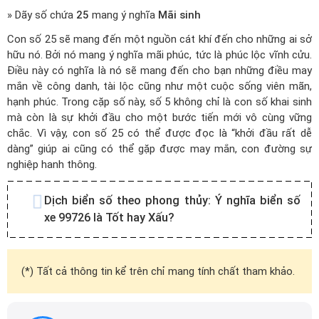
» Dãy số chứa
25
mang ý nghĩa
Mãi sinh
Con số 25 sẽ mang đến một nguồn cát khí đến cho những ai sở
hữu nó. Bởi nó mang ý nghĩa mãi phúc, tức là phúc lộc vĩnh cửu.
Điều này có nghĩa là nó sẽ mang đến cho bạn những điều may
mắn về công danh, tài lộc cũng như một cuộc sống viên mãn,
hạnh phúc. Trong cặp số này, số 5 không chỉ là con số khai sinh
mà còn là sự khởi đầu cho một bước tiến mới vô cùng vững
chắc. Vì vậy, con số 25 có thể được đọc là “khởi đầu rất dễ
dàng” giúp ai cũng có thể gặp được may mắn, con đường sự
nghiệp hanh thông.
Dịch biển số theo phong thủy:
Ý nghĩa biển số
xe 99726 là Tốt hay Xấu?
(*) Tất cả thông tin kể trên chỉ mang tính chất tham khảo.