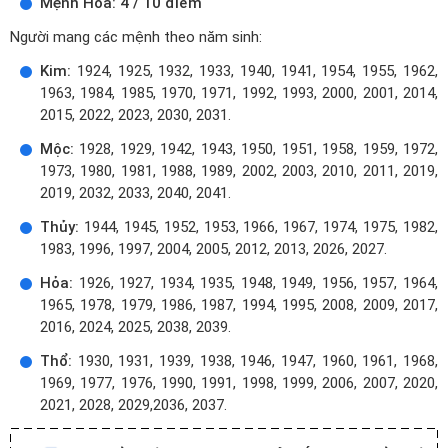
Mệnh Hỏa: 4 / 10 điểm
Người mang các mệnh theo năm sinh:
Kim:
1924, 1925, 1932, 1933, 1940, 1941, 1954, 1955, 1962,
1963, 1984, 1985, 1970, 1971, 1992, 1993, 2000, 2001, 2014,
2015, 2022, 2023, 2030, 2031.
Mộc:
1928, 1929, 1942, 1943, 1950, 1951, 1958, 1959, 1972,
1973, 1980, 1981, 1988, 1989, 2002, 2003, 2010, 2011, 2019,
2019, 2032, 2033, 2040, 2041.
Thủy:
1944, 1945, 1952, 1953, 1966, 1967, 1974, 1975, 1982,
1983, 1996, 1997, 2004, 2005, 2012, 2013, 2026, 2027.
Hỏa:
1926, 1927, 1934, 1935, 1948, 1949, 1956, 1957, 1964,
1965, 1978, 1979, 1986, 1987, 1994, 1995, 2008, 2009, 2017,
2016, 2024, 2025, 2038, 2039.
Thổ:
1930, 1931, 1939, 1938, 1946, 1947, 1960, 1961, 1968,
1969, 1977, 1976, 1990, 1991, 1998, 1999, 2006, 2007, 2020,
2021, 2028, 2029,2036, 2037.