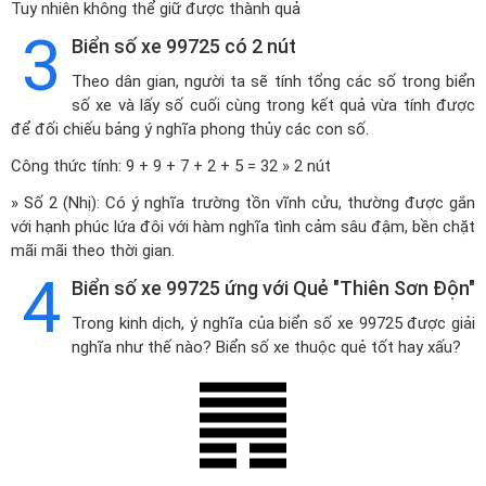
Tuy nhiên không thể giữ được thành quả
3
Biển số xe 99725 có 2 nút
Theo dân gian, người ta sẽ tính tổng các số trong biển
số xe và lấy số cuối cùng trong kết quả vừa tính được
để đối chiếu bảng ý nghĩa phong thủy các con số.
Công thức tính: 9 + 9 + 7 + 2 + 5 = 32 » 2 nút
» Số 2 (Nhị): Có ý nghĩa trường tồn vĩnh cửu, thường được gắn
với hạnh phúc lứa đôi với hàm nghĩa tình cảm sâu đậm, bền chặt
mãi mãi theo thời gian.
4
Biển số xe 99725 ứng với Quẻ "Thiên Sơn Độn"
Trong kinh dịch, ý nghĩa của biển số xe 99725 được giải
nghĩa như thế nào? Biển số xe thuộc quẻ tốt hay xấu?